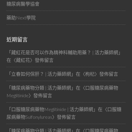
糖尿病醫學協會
藥助Next學院
近期留言
「
藏紅花是否可以作為精神科輔助用藥？ | 活力藥師網
」
在〈
藏紅花
〉發佈留言
「
立春如何保肝？ | 活力藥師網
」在〈
枸杞
〉發佈留言
「
糖尿病藥物分類 | 活力藥師網
」在〈
口服糖尿病藥物
Meglitinide
〉發佈留言
「
口服糖尿病藥物Meglitinide | 活力藥師網
」在〈
口服糖
尿病藥物Sulfonylureas
〉發佈留言
「
糖尿病藥物分類 | 活力藥師網
」在〈
口服糖尿病藥物