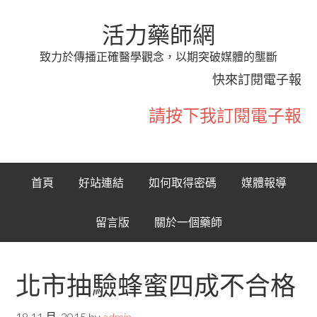
活力藥師網
致力於傳播正確醫學觀念，以期突破媒體的壟斷
快來訂閱電子報
請按下我訂閱電子報
首頁
好站連結
如何取得密碼
媒體報導
留言版
關於一個藥師
北市抽驗蜂蜜四成不合格
18 11 月, 2015
by
admin