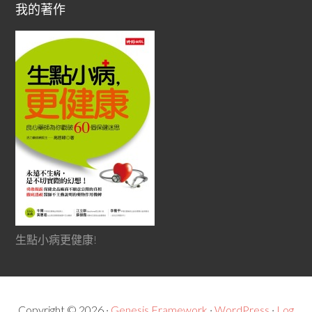
我的著作
生點小病更健康!
Copyright © 2026 ·
Genesis Framework
·
WordPress
·
Log