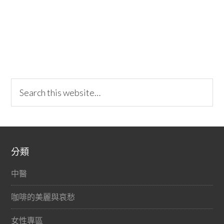
分類
中醫
咖啡的美麗與哀愁
女性專區