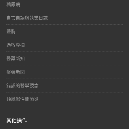
糖尿病
自言自語與執業日誌
豐胸
過敏專欄
醫藥新知
醫藥新聞
錯誤的醫學觀念
類風濕性關節炎
其他操作