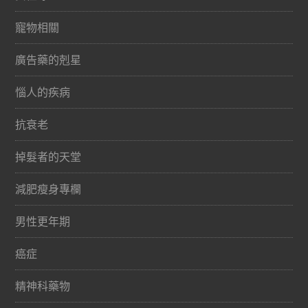
寵物相關
廣告藥的剋星
惱人的疾病
抗衰老
掉髮者的天堂
減肥瘦身專欄
男性更年期
癌症
精神科藥物