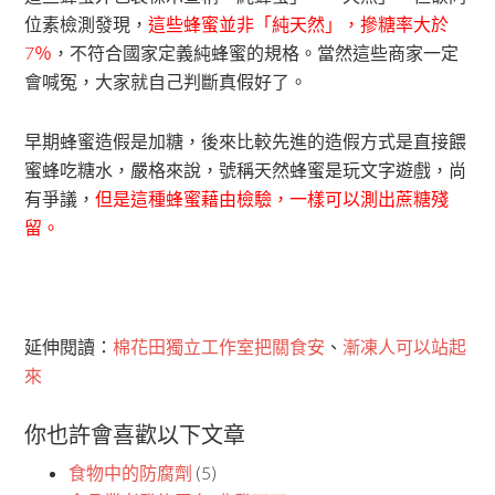
位素檢測發現，
這些蜂蜜並非「純天然」，摻糖率大於
7％
，不符合國家定義純蜂蜜的規格。當然這些商家一定
會喊冤，大家就自己判斷真假好了。
早期蜂蜜造假是加糖，後來比較先進的造假方式是直接餵
蜜蜂吃糖水，嚴格來說，號稱天然蜂蜜是玩文字遊戲，尚
有爭議，
但是這種蜂蜜藉由檢驗，一樣可以測出蔗糖殘
留。
延伸閱讀：
棉花田獨立工作室把關食安
、
漸凍人可以站起
來
你也許會喜歡以下文章
食物中的防腐劑
(5)