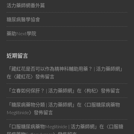
活力藥師網番外篇
糖尿病醫學協會
藥助Next學院
近期留言
「
藏紅花是否可以作為精神科輔助用藥？ | 活力藥師網
」
在〈
藏紅花
〉發佈留言
「
立春如何保肝？ | 活力藥師網
」在〈
枸杞
〉發佈留言
「
糖尿病藥物分類 | 活力藥師網
」在〈
口服糖尿病藥物
Meglitinide
〉發佈留言
「
口服糖尿病藥物Meglitinide | 活力藥師網
」在〈
口服糖