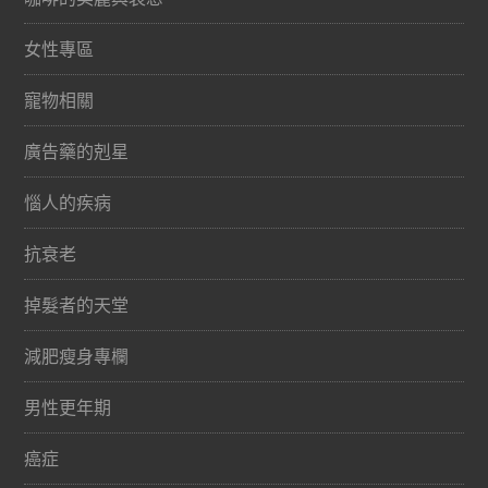
女性專區
寵物相關
廣告藥的剋星
惱人的疾病
抗衰老
掉髮者的天堂
減肥瘦身專欄
男性更年期
癌症