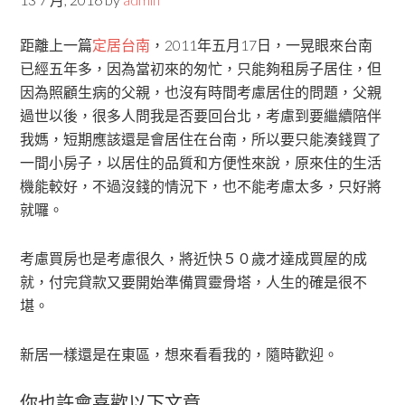
距離上一篇
定居台南
，2011年五月17日，一晃眼來台南
已經五年多，因為當初來的匆忙，只能夠租房子居住，但
因為照顧生病的父親，也沒有時間考慮居住的問題，父親
過世以後，很多人問我是否要回台北，考慮到要繼續陪伴
我媽，短期應該還是會居住在台南，所以要只能湊錢買了
一間小房子，以居住的品質和方便性來說，原來住的生活
機能較好，不過沒錢的情況下，也不能考慮太多，只好將
就囉。
考慮買房也是考慮很久，將近快５０歲才達成買屋的成
就，付完貸款又要開始準備買靈骨塔，人生的確是很不
堪。
新居一樣還是在東區，想來看看我的，隨時歡迎。
你也許會喜歡以下文章