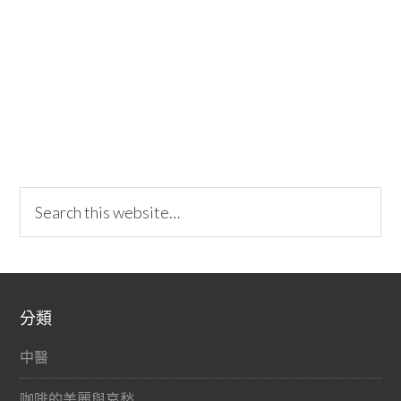
分類
中醫
咖啡的美麗與哀愁