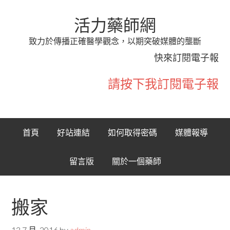
活力藥師網
致力於傳播正確醫學觀念，以期突破媒體的壟斷
快來訂閱電子報
請按下我訂閱電子報
首頁
好站連結
如何取得密碼
媒體報導
留言版
關於一個藥師
搬家
13 7 月, 2016
by
admin