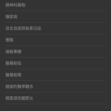
精神科藥物
糖尿病
自言自語與執業日誌
豐胸
過敏專欄
醫藥新知
醫藥新聞
錯誤的醫學觀念
類風濕性關節炎