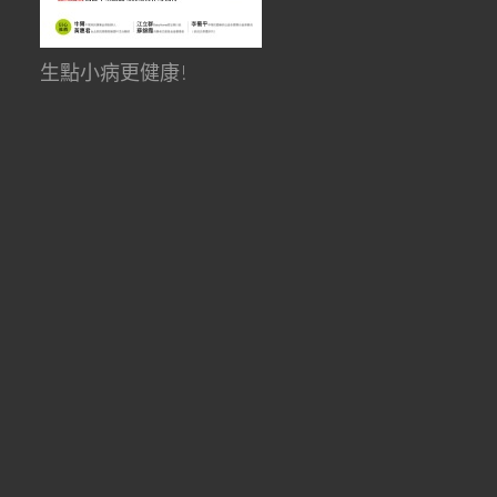
生點小病更健康!