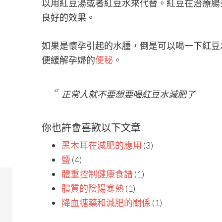
以用紅豆湯或者紅豆水來代替。紅豆在治療腸
良好的效果。
如果是懷孕引起的水腫，倒是可以喝一下紅豆
便緩解孕婦的
便秘
。
正常人就不要想要喝紅豆水減肥了
你也許會喜歡以下文章
黑木耳在減肥的應用
(3)
鹽
(4)
體重控制健康食譜
(1)
體質的陰陽寒熱
(1)
降血糖藥和減肥的關係
(1)