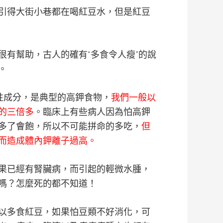
引得大街小巷都在喝紅豆水，但是紅豆
很有幫助，古人的確有“多食令人瘦”的說
。
性成分，是典型的高鉀食物，
我們一般以
的三倍多
。臨床上有些病人因為怕高鉀
多了會飽，所以不可能拼命的多吃，
但
而造成體內鉀離子過高。
果已經有腎臟病，而引起的輕微水腫，
嗎？怎麼死的都不知道！
以多食紅豆，如果怕豆類不好消化，可