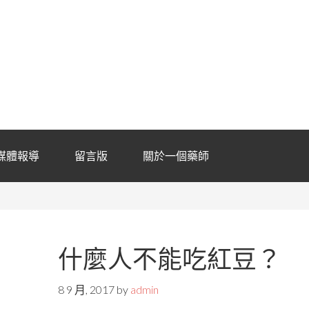
媒體報導
留言版
關於一個藥師
什麼人不能吃紅豆？
8 9 月, 2017
by
admin