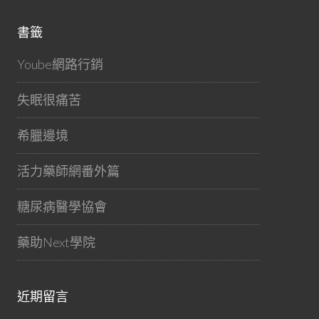
書籤
Yoube網路行銷
失眠很痛苦
希臘邊境
活力藥師網番外篇
糖尿病醫學協會
藥助Next學院
近期留言