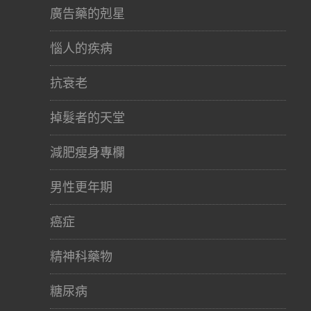
廣告藥的剋星
惱人的疾病
抗衰老
掉髮者的天堂
減肥瘦身專欄
男性更年期
癌症
精神科藥物
糖尿病