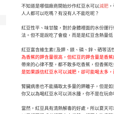
不知道是哪個廠商開始炒作紅豆水可以
減肥
，
人人都可以吃嗎？有沒有人不能吃呢？
紅豆性平、味甘酸，對於身體裡面的水份運行
法。但不是說吃了會瘦，而是是紅豆含熱量低
紅豆富含維生素E及鉀、鎂、磷、鋅、硒等活
為香蕉的鉀含量很高，但紅豆的鉀含量是香蕉
帶來的心律不整，都不敢多吃香蕉，但香蕉吃
是如果誤信紅豆水可以減肥，卻可能喝太多，
腎臟病患也不能攝取太多量的鉀離子，但是如
你又以為喝紅豆水可以消水腫，你不是在玩命
當然，紅豆具有清熱解毒的好處，所以夏天可