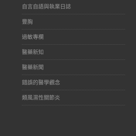
自言自語與執業日誌
豐胸
過敏專欄
醫藥新知
醫藥新聞
錯誤的醫學觀念
類風濕性關節炎