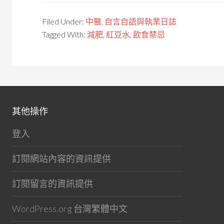
Filed Under:
中醫
,
自言自語與執業日誌
Tagged With:
減肥
,
紅豆水
,
飲食禁忌
其他操作
登入
訂閱網站內容的資訊提供
訂閱留言的資訊提供
WordPress.org 台灣繁體中文