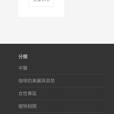
分類
中醫
咖啡的美麗與哀愁
女性專區
寵物相關