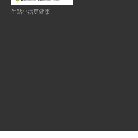
生點小病更健康!