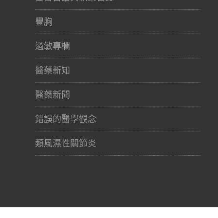
豐胸
過敏專欄
醫藥新知
醫藥新聞
錯誤的醫學觀念
類風濕性關節炎