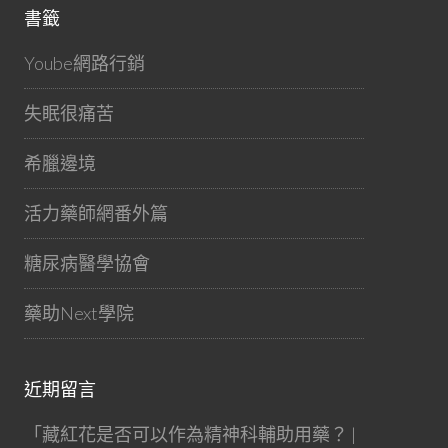
書籤
Yoube網路行銷
失眠很痛苦
希臘邊境
活力藥師網番外篇
糖尿病醫學協會
藥助Next學院
近期留言
「
藏紅花是否可以作為精神科輔助用藥？ |