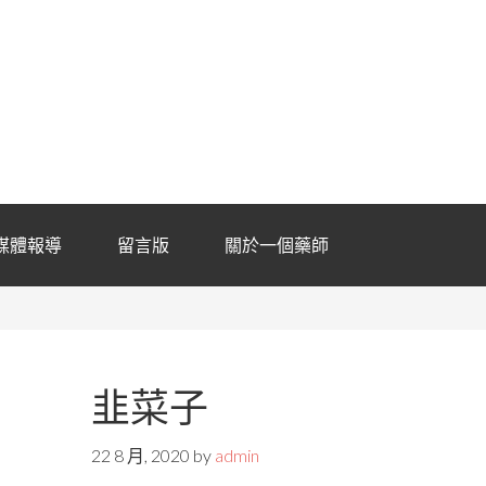
媒體報導
留言版
關於一個藥師
韭菜子
22 8 月, 2020
by
admin