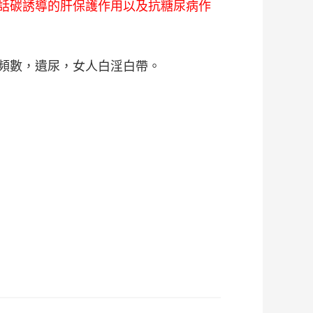
話碳誘導的肝保護作用以及抗糖尿病作
頻數，遺尿，女人白淫白帶。