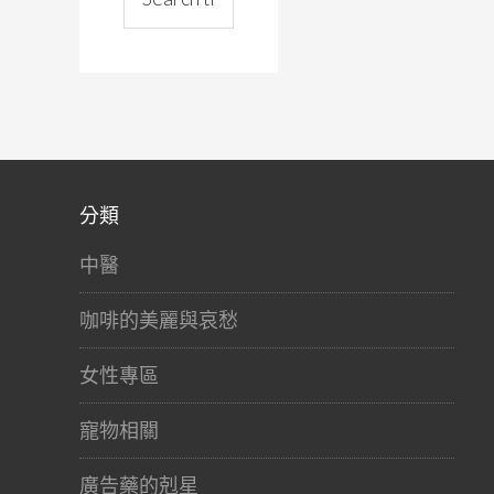
分類
中醫
咖啡的美麗與哀愁
女性專區
寵物相關
廣告藥的剋星