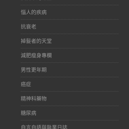
惱人的疾病
抗衰老
掉髮者的天堂
減肥瘦身專欄
男性更年期
癌症
精神科藥物
糖尿病
自言自語與執業日誌