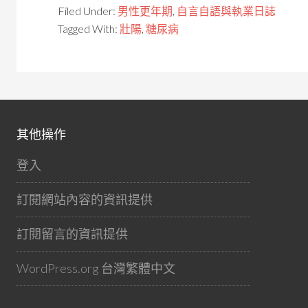
Filed Under:
男性更年期
,
自言自語與執業日誌
Tagged With:
壯陽
,
糖尿病
其他操作
登入
訂閱網站內容的資訊提供
訂閱留言的資訊提供
WordPress.org 台灣繁體中文