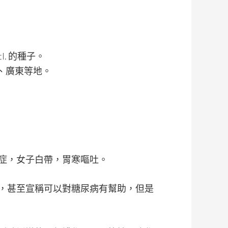
ottl. 的種子。
西、廣東等地。
症，女子白帶，胃寒嘔吐。
，甚至宣稱可以對糖尿病有幫助，但是