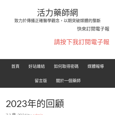
活力藥師網
致力於傳播正確醫學觀念，以期突破媒體的壟斷
快來訂閱電子報
請按下我訂閱電子報
首頁
好站連結
如何取得密碼
媒體報導
留言版
關於一個藥師
2023年的回顧
7 2 月, 2024
by
admin