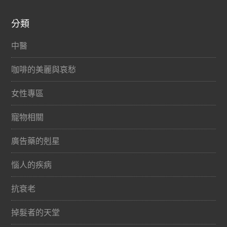
分類
中醫
咖啡的美麗與哀愁
女性專區
寵物相關
廣告藥的剋星
惱人的疾病
抗衰老
掉髮者的天堂