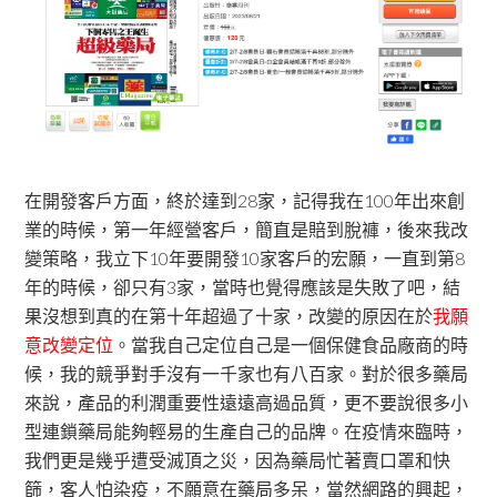
在開發客戶方面，終於達到28家，記得我在100年出來創
業的時候，第一年經營客戶，簡直是賠到脫褲，後來我改
變策略，我立下10年要開發10家客戶的宏願，一直到第8
年的時候，卻只有3家，當時也覺得應該是失敗了吧，結
果沒想到真的在第十年超過了十家，改變的原因在於
我願
意改變定位
。當我自己定位自己是一個保健食品廠商的時
候，我的競爭對手沒有一千家也有八百家。對於很多藥局
來說，產品的利潤重要性遠遠高過品質，更不要說很多小
型連鎖藥局能夠輕易的生產自己的品牌。在疫情來臨時，
我們更是幾乎遭受滅頂之災，因為藥局忙著賣口罩和快
篩，客人怕染疫，不願意在藥局多呆，當然網路的興起，