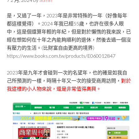
是，又過了一年，2023年是非常特殊的一年（好像每年
都這樣覺得）。2024 年我已經55歲，也許在很多人眼
中，這是個還算年輕的年紀，但是對於懶惰的我來說，已
經在想如何在十年之內能夠順利的退休，然後去過一個沒
有壓力的生活。(比財富自由更高的境界)
https://www.books.com.tw/products/E060012847
2023年是九年才會碰到一次的名望年，也的確是如我自
己所預測的一樣，時隔十年又一次的接受商周訪問，
對於
我這樣的小人物來說，還是非常值得高興。