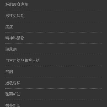
減肥瘦身專欄
男性更年期
癌症
精神科藥物
糖尿病
自言自語與執業日誌
豐胸
過敏專欄
醫藥新知
醫藥新聞