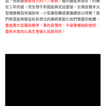
品，而是要
開發自己的POS系統
，雖然聽起來很狂，的確
在三年的我，完全想不到我能夠走這麼遠，台灣這幾年大
型連鎖藥局攻城掠地，小型藥局難道要繼續坐以待斃？我
們希望能夠替這些有想法的藥師客製化他們需要的軟體，
要能跟大型藥局競爭，靠的是彈性，不是靠嘴砲和抱怨，
還有天真的以為生意做久就是你的！