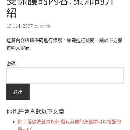
受保護的內容: 柔沛的介
紹
15 1 月, 2007
by
admin
這篇內容透過密碼進行保護。如需進行檢閱，請於下方欄
位輸入密碼:
密碼:
你也許會喜歡以下文章
除了落健洗髮精以外,還有其他的洗髮精可以搭配的
嗎??
(2)