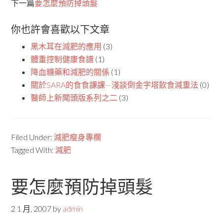
下一篇
要怎麼預防掉頭髮
你也許會喜歡以下文章
黑木耳在減肥的應用
(3)
體重控制健康食譜
(1)
降血糖藥和減肥的關係
(1)
關於SARA的食食課課—淺談倒金字塔飲食減重法
(0)
醫師上新聞頭版系列之二
(3)
Filed Under:
減肥瘦身專欄
Tagged With:
減肥
要怎麼預防掉頭髮
2 1 月, 2007
by
admin