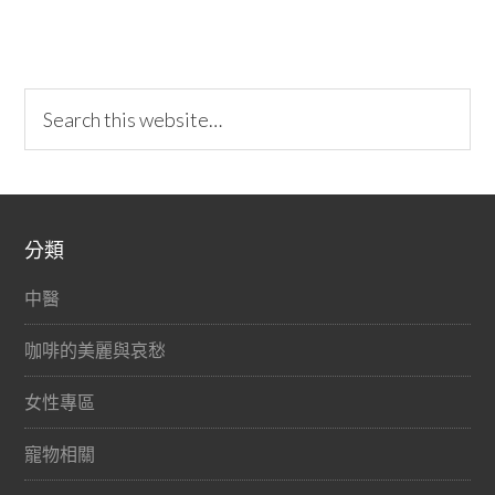
分類
中醫
咖啡的美麗與哀愁
女性專區
寵物相關