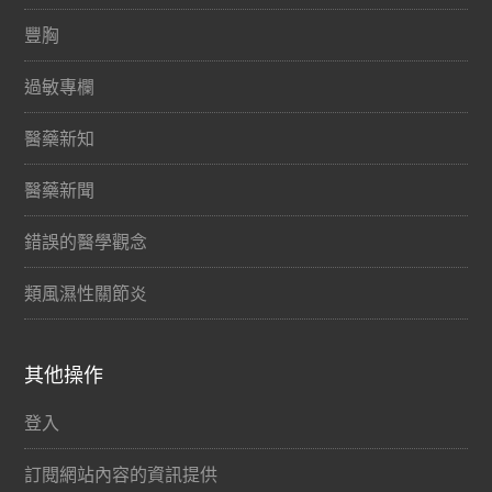
豐胸
過敏專欄
醫藥新知
醫藥新聞
錯誤的醫學觀念
類風濕性關節炎
其他操作
登入
訂閱網站內容的資訊提供