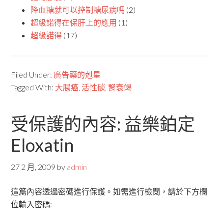
降血糖就可以控制糖尿病嗎
(2)
超級諾得在保肝上的應用
(1)
超級諾得
(17)
Filed Under:
廣告藥的剋星
Tagged With:
大腸癌
,
活性碳
,
腎衰竭
受保護的內容: 益樂鉑定
Eloxatin
27 2 月, 2009
by
admin
這篇內容透過密碼進行保護。如需進行檢閱，請於下方欄
位輸入密碼: