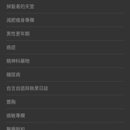
掉髮者的天堂
減肥瘦身專欄
男性更年期
癌症
精神科藥物
糖尿病
自言自語與執業日誌
豐胸
過敏專欄
醫藥新知