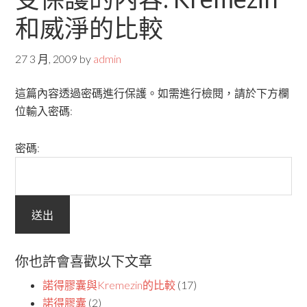
和威淨的比較
27 3 月, 2009
by
admin
這篇內容透過密碼進行保護。如需進行檢閱，請於下方欄
位輸入密碼:
密碼:
你也許會喜歡以下文章
諾得膠囊與Kremezin的比較
(17)
諾得膠囊
(2)