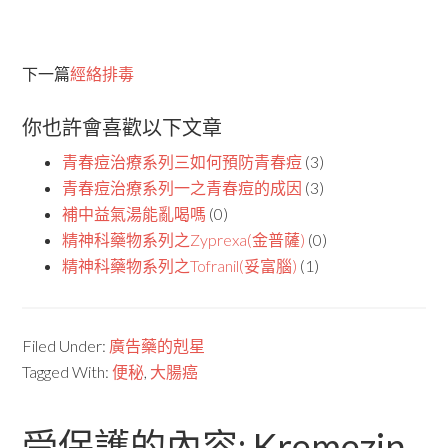
下一篇
經絡排毒
你也許會喜歡以下文章
青春痘治療系列三如何預防青春痘
(3)
青春痘治療系列一之青春痘的成因
(3)
補中益氣湯能亂喝嗎
(0)
精神科藥物系列之Zyprexa(金普薩)
(0)
精神科藥物系列之Tofranil(妥富腦)
(1)
Filed Under:
廣告藥的剋星
Tagged With:
便秘
,
大腸癌
受保護的內容: Kremezin