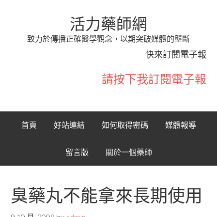
活力藥師網
致力於傳播正確醫學觀念，以期突破媒體的壟斷
快來訂閱電子報
請按下我訂閱電子報
首頁
好站連結
如何取得密碼
媒體報導
留言版
關於一個藥師
臭藥丸不能拿來長期使用
9 10 月, 2009
by
admin