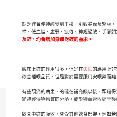
缺乏鎂會使神經受到干擾，引致暴躁及緊張，
悸、低血糖、虛弱、疲倦、神經過敏、手腳顫
及鋅，均會增加身體對鎂的需求。
臨床上鎂的作用很多，但是在
失眠
的應用上非
改善睡眠品質，但是對於需要服用安眠藥而難
有些頭痛的病患，的確在補充鎂以後，頭痛得
變神經傳導物質的分泌，或影響血管收縮等導
飲食中鎂的吸收，會受其他飲食影響，例如若