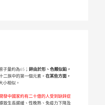
原子量約為65；
鋅由於形、色類似鉛，
十二族中的第一個元素。
在某些方面，
子大小相似。
開發中國家約有二十億的人受到缺鋅症
導致生長遲緩、性晚熟、免疫力下降及