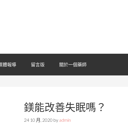
媒體報導
留言版
關於一個藥師
鎂能改善失眠嗎？
24 10 月, 2020
by
admin