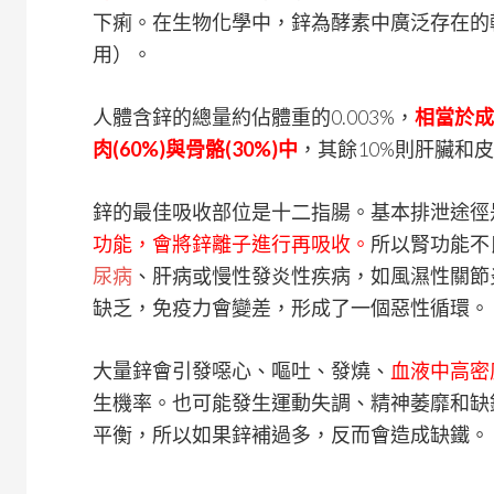
下痢。在生物化學中，鋅為酵素中廣泛存在的
用）。
人體含鋅的總量約佔體重的0.003%，
相當於成
肉(60%)與骨骼(30%)中
，其餘10%則肝臟和皮
鋅的最佳吸收部位是十二指腸。基本排泄途徑
功能，會將鋅離子進行再吸收。
所以腎功能不
尿病
、肝病或慢性發炎性疾病，如風濕性關節
缺乏，免疫力會變差，形成了一個惡性循環。
大量鋅會引發噁心、嘔吐、發燒、
血液中高密
生機率。也可能發生運動失調、精神萎靡和缺
平衡，所以如果鋅補過多，反而會造成缺鐵。