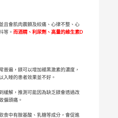
並且會肌肉震顫及絞痛、心律不整、心
抖等。
而酒精、利尿劑、高量的維生素D
常普遍，鎂可以增加褪黑激素的濃度，
以入睡的患者效果並不好。
到緩解，推測可能因為缺乏鎂會透過改
致偏頭痛。
飲食中有胺基酸、乳糖等成分，會促進