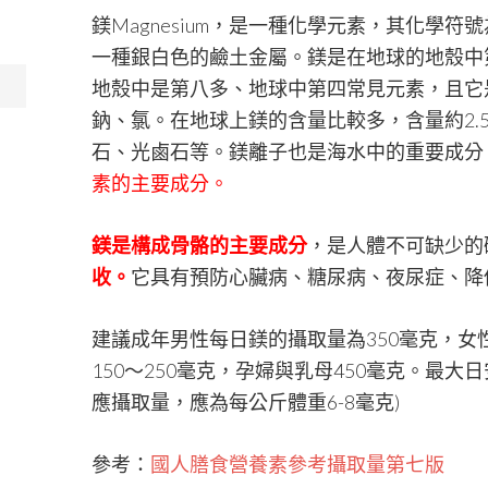
鎂Magnesium，是一種化學元素，其化學符
一種銀白色的鹼土金屬。鎂是在地球的地殼中
地殼中是第八多、地球中第四常見元素，且它
鈉、氯。在地球上鎂的含量比較多，含量約2.
石、光鹵石等。鎂離子也是海水中的重要成分
素的主要成分。
鎂是構成骨骼的主要成分
，是人體不可缺少的
收。
它具有預防心臟病、糖尿病、夜尿症、降
建議成年男性每日鎂的攝取量為350毫克，女性
150～250毫克，孕婦與乳母450毫克。最大
應攝取量，應為每公斤體重6-8毫克)
參考：
國人膳食營養素參考攝取量第七版