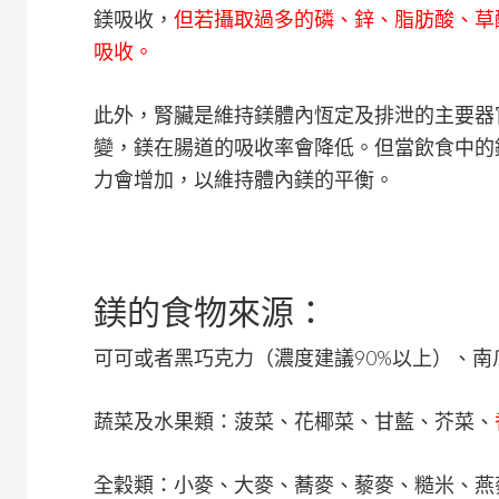
鎂吸收，
但若攝取過多的磷、鋅、脂肪酸、草
吸收。
此外，腎臟是維持鎂體內恆定及排泄的主要器
變，鎂在腸道的吸收率會降低。但當飲食中的
力會增加，以維持體內鎂的平衡。
鎂的食物來源：
可可或者黑巧克力（濃度建議90%以上）、
蔬菜及水果類：菠菜、花椰菜、甘藍、芥菜、
全穀類：小麥、大麥、蕎麥、藜麥、糙米、燕