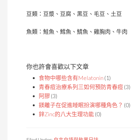
豆類：豆漿、豆腐、黑豆、毛豆、土豆
魚類：鮭魚、鱈魚、鯖魚、雞胸肉、牛肉
你也許會喜歡以下文章
食物中哪些含有Melatonin
(1)
青春痘治療系列三如何預防青春痘
(3)
阿膠
(3)
鎂離子在促進睡眠扮演哪種角色？
(0)
鋅Zinc的八大生理功能
(0)
Filed Under:
自言自語與執業日誌