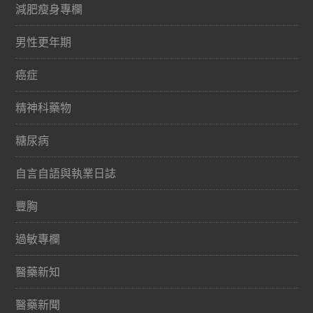
減肥瘦身專欄
男性更年期
癌症
精神科藥物
糖尿病
自言自語與執業日誌
豐胸
過敏專欄
醫藥新知
醫藥新聞