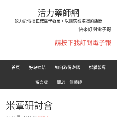
活力藥師網
致力於傳播正確醫學觀念，以期突破媒體的壟斷
快來訂閱電子報
請按下我訂閱電子報
首頁
好站連結
如何取得密碼
媒體報導
留言版
關於一個藥師
米蕈研討會
24 11 月, 2016
by
admin