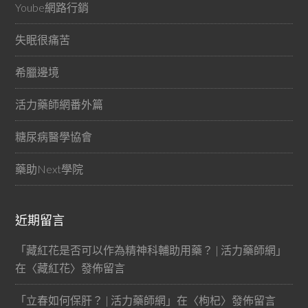
Yoube網路行銷
失眠很痛苦
希臘邊境
活力藥師網番外篇
糖尿病醫學協會
藥助Next學院
近期留言
「
藏紅花是否可以作為精神科輔助用藥？ | 活力藥師網
」
在〈
藏紅花
〉發佈留言
「
立春如何保肝？ | 活力藥師網
」在〈
枸杞
〉發佈留言