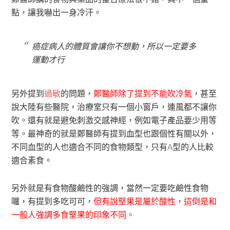
點，讓我嚇出一身冷汗。
癌症病人的體質會讓你不想動，所以一定要多
運動才行
另外提到
過敏
的問題，
鄭醫師除了提到不能吹冷氣
，甚至
說大陸有些醫院，治療室只有一個小窗戶，連風都不讓你
吹。還有就是避免刺激交感神經，例如電子產品要少用等
等。最神奇的就是鄭醫師有提到血型也跟個性有關以外，
不同血型的人也適合不同的食物類型，只有A型的人比較
適合素食。
另外就是有食物酸鹼性的強調，當然一定要吃鹼性食物
囉，有提到多吃可可，
但有說堅果是屬於酸性，這倒是和
一般人強調多食堅果的印象不同。