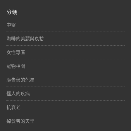
分類
中醫
咖啡的美麗與哀愁
女性專區
寵物相關
廣告藥的剋星
惱人的疾病
抗衰老
掉髮者的天堂