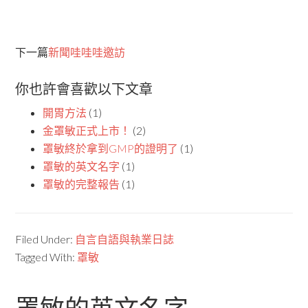
下一篇
新聞哇哇哇邀訪
你也許會喜歡以下文章
開胃方法
(1)
金罩敏正式上市！
(2)
罩敏終於拿到GMP的證明了
(1)
罩敏的英文名字
(1)
罩敏的完整報告
(1)
Filed Under:
自言自語與執業日誌
Tagged With:
罩敏