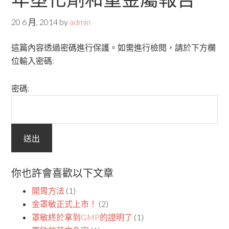
20 6 月, 2014
by
admin
這篇內容透過密碼進行保護。如需進行檢閱，請於下方欄
位輸入密碼:
密碼:
你也許會喜歡以下文章
開胃方法
(1)
金罩敏正式上市！
(2)
罩敏終於拿到GMP的證明了
(1)