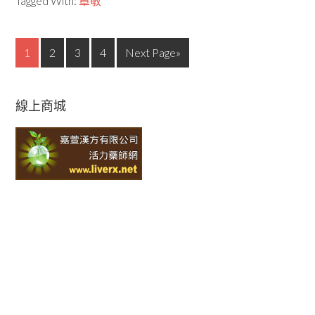
Tagged With:
罩敏
1
2
3
4
Next Page»
線上商城