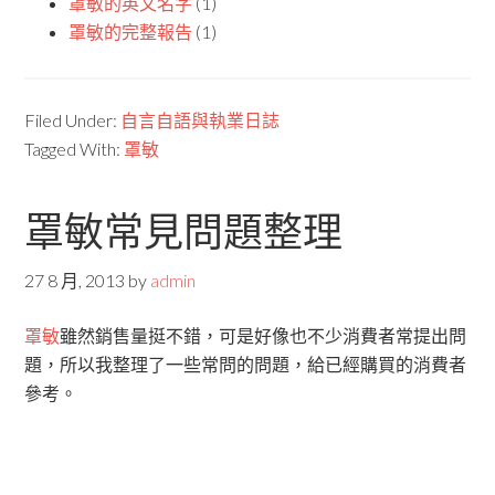
罩敏的英文名字
(1)
罩敏的完整報告
(1)
Filed Under:
自言自語與執業日誌
Tagged With:
罩敏
罩敏常見問題整理
27 8 月, 2013
by
admin
罩敏
雖然銷售量挺不錯，可是好像也不少消費者常提出問
題，所以我整理了一些常問的問題，給已經購買的消費者
參考。