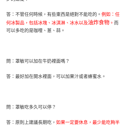
答：不管任何時候，有些東西是絕對不能吃的。
例如：任
油炸食物
何冰製品，包括冰塊、冰淇淋、冰水以及
。
而
可以多吃的是咖哩、蔥、蒜。
問：罩敏可以加在牛奶裡面嗎？
答：最好加在開水裡面，可以加果汁或者蜂蜜水。
問：罩敏吃多久可以停？
答：原則上建議長期吃，
如果一定要休息，最少能吃夠半