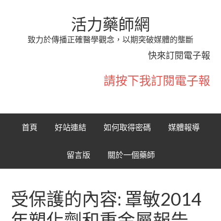
活力藥師網
致力於傳播正確醫學觀念，以期突破媒體的壟斷
快來訂閱電子報
請按下我訂閱電子報
首頁
好站連結
如何取得密碼
媒體報導
留言版
關於一個藥師
受保護的內容: 罩敏2014
年塑化劑和重金屬報告