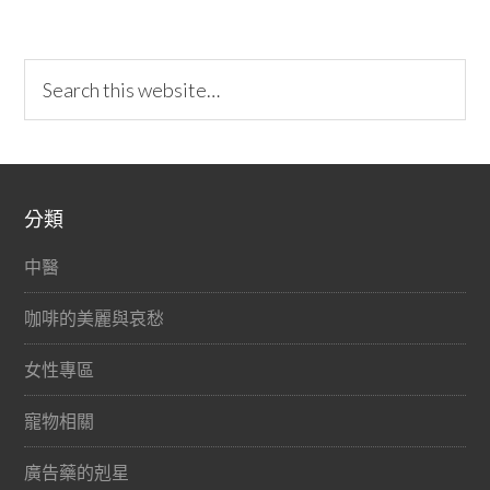
分類
中醫
咖啡的美麗與哀愁
女性專區
寵物相關
廣告藥的剋星