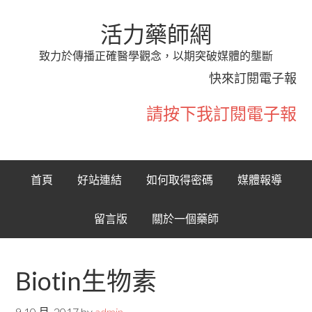
活力藥師網
致力於傳播正確醫學觀念，以期突破媒體的壟斷
快來訂閱電子報
請按下我訂閱電子報
首頁
好站連結
如何取得密碼
媒體報導
留言版
關於一個藥師
Biotin生物素
9 10 月, 2017
by
admin