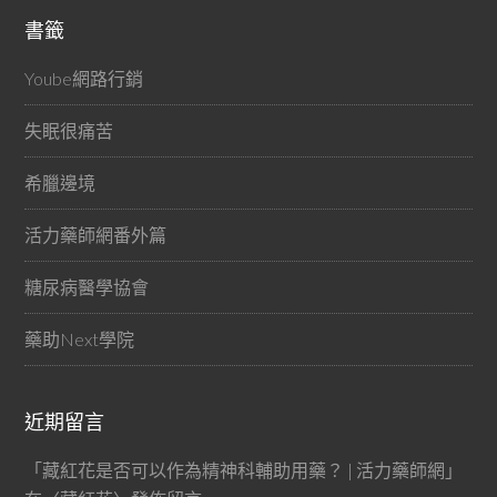
書籤
Yoube網路行銷
失眠很痛苦
希臘邊境
活力藥師網番外篇
糖尿病醫學協會
藥助Next學院
近期留言
「
藏紅花是否可以作為精神科輔助用藥？ | 活力藥師網
」