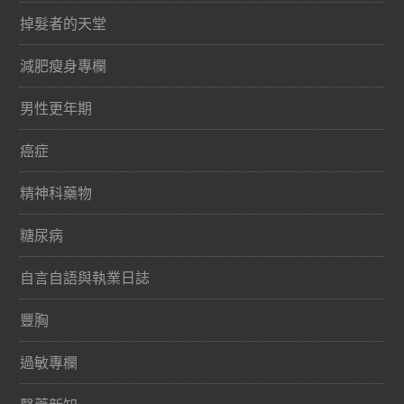
掉髮者的天堂
減肥瘦身專欄
男性更年期
癌症
精神科藥物
糖尿病
自言自語與執業日誌
豐胸
過敏專欄