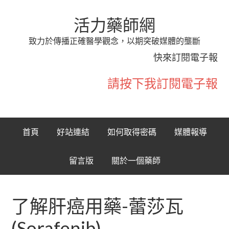
活力藥師網
致力於傳播正確醫學觀念，以期突破媒體的壟斷
快來訂閱電子報
請按下我訂閱電子報
首頁
好站連結
如何取得密碼
媒體報導
留言版
關於一個藥師
了解肝癌用藥-蕾莎瓦
(Sorafenib)