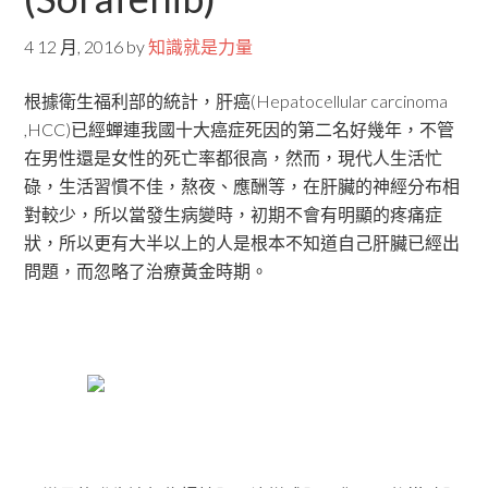
4 12 月, 2016
by
知識就是力量
根據衛生福利部的統計，肝癌(Hepatocellular carcinoma
,HCC)已經蟬連我國十大癌症死因的第二名好幾年，不管
在男性還是女性的死亡率都很高，然而，現代人生活忙
碌，生活習慣不佳，熬夜、應酬等，在肝臟的神經分布相
對較少，所以當發生病變時，初期不會有明顯的疼痛症
狀，所以更有大半以上的人是根本不知道自己肝臟已經出
問題，而忽略了治療黃金時期。