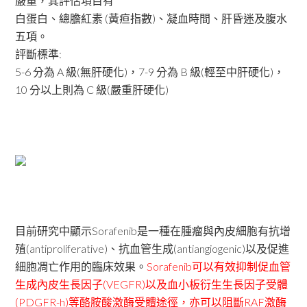
嚴重，其評估項目有
白蛋白、總膽紅素 (黃疸指數)、凝血時間、肝昏迷及腹水
五項。
評斷標準:
5-6 分為 A 級(無肝硬化)，7-9 分為 B 級(輕至中肝硬化)，
10 分以上則為 C 級(嚴重肝硬化)
目前研究中顯示Sorafenib是一種在腫瘤與內皮細胞有抗增
殖(antiproliferative)、抗血管生成(antiangiogenic)以及促進
細胞凋亡作用的臨床效果。
Sorafenib可以有效抑制促血管
生成內皮生長因子(VEGFR)以及血小板衍生生長因子受體
(PDGFR-h)等酪胺酸激酶受體途徑，亦可以阻斷RAF激酶