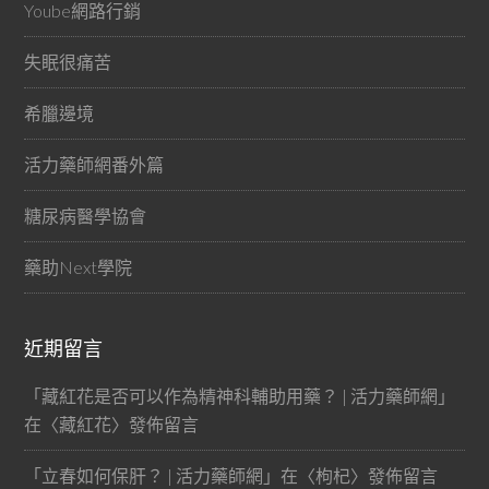
Yoube網路行銷
失眠很痛苦
希臘邊境
活力藥師網番外篇
糖尿病醫學協會
藥助Next學院
近期留言
「
藏紅花是否可以作為精神科輔助用藥？ | 活力藥師網
」
在〈
藏紅花
〉發佈留言
「
立春如何保肝？ | 活力藥師網
」在〈
枸杞
〉發佈留言