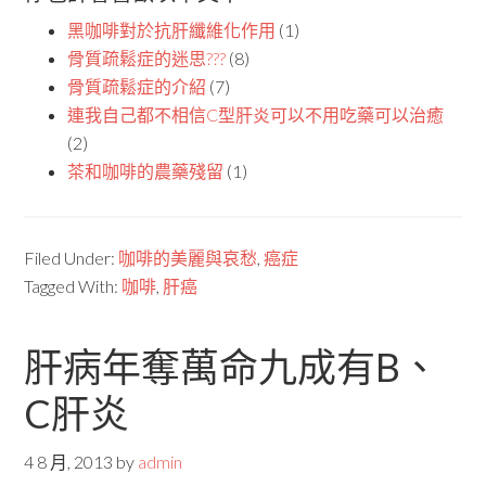
黑咖啡對於抗肝纖維化作用
(1)
骨質疏鬆症的迷思???
(8)
骨質疏鬆症的介紹
(7)
連我自己都不相信C型肝炎可以不用吃藥可以治癒
(2)
茶和咖啡的農藥殘留
(1)
Filed Under:
咖啡的美麗與哀愁
,
癌症
Tagged With:
咖啡
,
肝癌
肝病年奪萬命九成有B、
C肝炎
4 8 月, 2013
by
admin