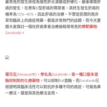
最常見的發生途徑為慢性肝炎演變成肝硬化，最後導致肝
癌的發生，在患有B型肝癌的帶原者，其終生發生肝癌的
機率為15%~40%，因此肝癌的治療，不管從民間的南非
草到臨床上的癌症用藥，都是非常熱門的話題，而今天要
跟大家探討一個在肝癌患者治療過程很常見的
標靶藥物-
Sorafenib。
蕾莎瓦(Nexavar®)，學名為Sorafenib，是一種口服多激
酶抑制劑的化療藥物，
可以抑制Raf激酶，而Sorafenib已
經證明其臨床活性可以對抗許多種不同的癌症，可做為單
一療法，還是與其他療法並用。