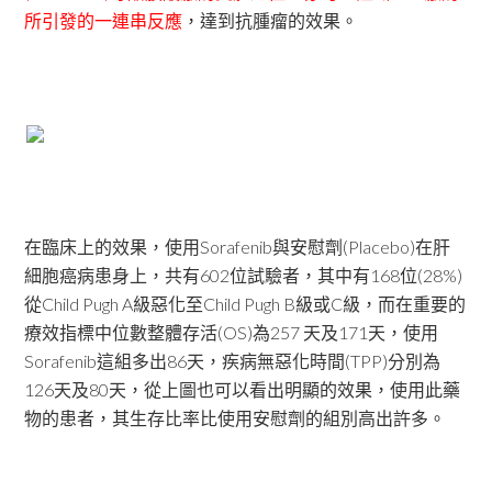
所引發的一連串反應
，達到抗腫瘤的效果。
在臨床上的效果，使用Sorafenib與安慰劑(Placebo)在肝
細胞癌病患身上，共有602位試驗者，其中有168位(28%)
從Child Pugh A級惡化至Child Pugh B級或C級，而在重要的
療效指標中位數整體存活(OS)為257 天及171天，使用
Sorafenib這組多出86天，疾病無惡化時間(TPP)分別為
126天及80天，從上圖也可以看出明顯的效果，使用此藥
物的患者，其生存比率比使用安慰劑的組別高出許多。