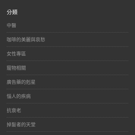
分類
中醫
咖啡的美麗與哀愁
女性專區
寵物相關
廣告藥的剋星
惱人的疾病
抗衰老
掉髮者的天堂