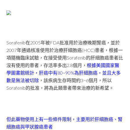
Sorafenib在2005年被FDA批准用於治療晚期腎癌，並於
2007年通過核准使用於治療肝細胞癌(HCC)患者，根據一
項隨機臨床試驗，在接受使用Sorafenib的肝細胞癌患者比
沒有使用的患者，存活率多出2.8個月，
根據美國國家醫
學圖書館統計，肝癌中有80~90%為肝細胞癌，並且大多
數是無法被切除
，該疾病生存時間約3~6個月，所以
Sorafenib的批准，將為此類患者帶來治療的新希望。
但此藥物使用上有一些條件限制，主要用於肝細胞癌、腎
細胞癌與甲狀腺癌患者