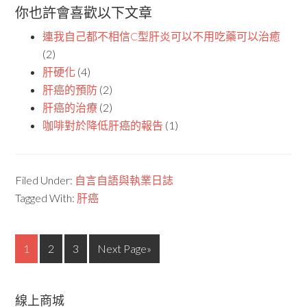
你也許會喜歡以下文章
連我自己都不相信C型肝炎可以不用吃藥可以治癒
(2)
肝硬化
(4)
肝癌的預防
(2)
肝癌的治療
(2)
咖啡對於降低肝癌的報告
(1)
Filed Under:
自言自語與執業日誌
Tagged With:
肝癌
1
2
3
Next Page»
線上商城