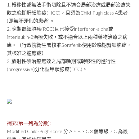
1. 轉移性或無法手術切除且不適合局部治療或局部治療失
敗之晚期肝細胞癌(HCC)，且須為Child-Pugh class A患者
(即無肝硬化的患者)。
2. 晚期腎細胞癌(RCC)且已接受interferon-alpha或
interleukin-2治療失敗，或不適合以上兩種藥物治療之病
患。（行政院衛生署核准Sorafenib使用於晚期腎細胞癌，
其核准之適應症）
3. 放射性碘治療無效之局部晚期或轉移性的進行性
(progressive)分化型甲狀腺癌(DTC)。
補充(第一列為分數):
Modified Child-Pugh score 分 A、B、C 3 個等級，C 為最