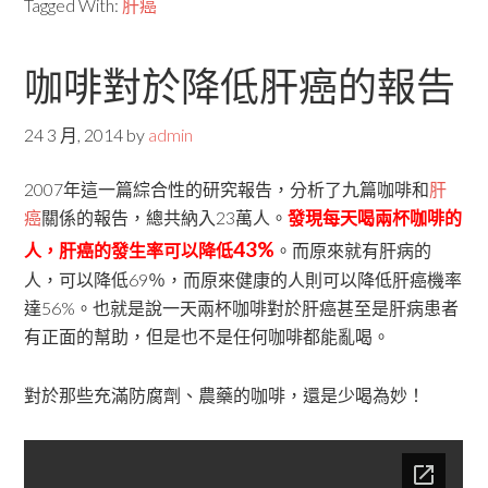
Tagged With:
肝癌
咖啡對於降低肝癌的報告
24 3 月, 2014
by
admin
2007年這一篇綜合性的研究報告，分析了九篇咖啡和
肝
癌
關係的報告，總共納入23萬人。
發現每天喝兩杯咖啡的
43%
人，肝癌的發生率可以降低
。而原來就有肝病的
人，可以降低69％，而原來健康的人則可以降低肝癌機率
達56%。也就是說一天兩杯咖啡對於肝癌甚至是肝病患者
有正面的幫助，但是也不是任何咖啡都能亂喝。
對於那些充滿防腐劑、農藥的咖啡，還是少喝為妙！