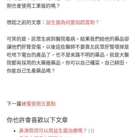
劑也會使用工業級的嗎？
想起之前的文章：
益生菌為何要加起雲劑？
可笑的是，民眾生病到醫院看病，結果我們給他的藥品卻
讓他們肝腎受傷，以後這些醫師不要靠北民眾肝腎壞掉是
吃地下電台的產品了，也不是來路不明的藥品，就是大醫
院都有採用的大藥廠藥品，你可以自己種菜，自己耕田，
你能自己生產藥品嗎？
下一篇
蜂蜜使用五要點
你也許會喜歡以下文章
鼻涕倒流可以用益生菌治療嗎？
(1)