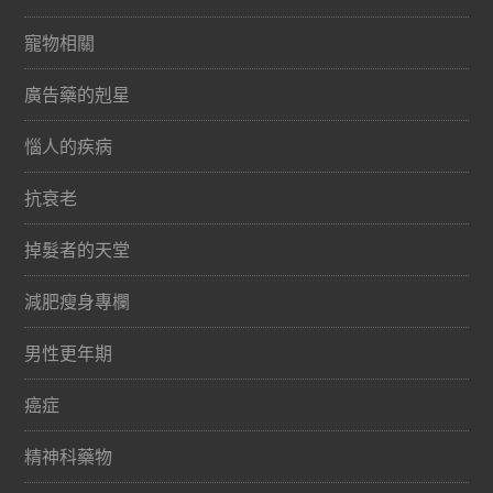
寵物相關
廣告藥的剋星
惱人的疾病
抗衰老
掉髮者的天堂
減肥瘦身專欄
男性更年期
癌症
精神科藥物