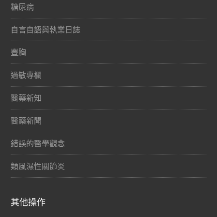
糖尿病
自言自語與執業日誌
豐胸
過敏專欄
醫藥新知
醫藥新聞
錯誤的醫學觀念
類風濕性關節炎
其他操作