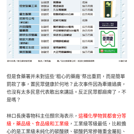
但是食藥署并未對這些”粗心的藥廠”祭出重罰，而是簡單
罰款了事，置民眾健康於何地？此次事件因為牽連過廣，
也沒有太多民意代表敢出來講話。反正民眾都麻痺了，不
是嗎？
林口長庚毒物科主任顏宗海表示，
這種化學物質都會分等
級，藥品級、食品級和工業級
，工業級等級最低，比較擔
心的是工業級未純化的碳酸鎂、碳酸鈣常摻雜重金屬鉛、