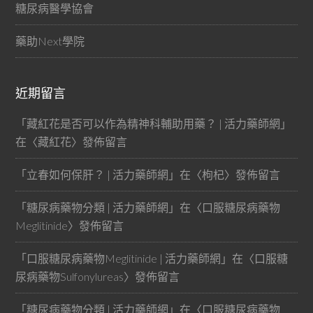
糖尿病醫學協會
藥助Next學院
近期留言
「
藏紅花是否可以作為精神科輔助用藥？ | 活力藥師網
」
在〈
藏紅花
〉發佈留言
「
立春如何保肝？ | 活力藥師網
」在〈
枸杞
〉發佈留言
「
糖尿病藥物分類 | 活力藥師網
」在〈
口服糖尿病藥物
Meglitinide
〉發佈留言
「
口服糖尿病藥物Meglitinide | 活力藥師網
」在〈
口服糖
尿病藥物Sulfonylureas
〉發佈留言
「
糖尿病藥物分類 | 活力藥師網
」在〈
口服糖尿病藥物