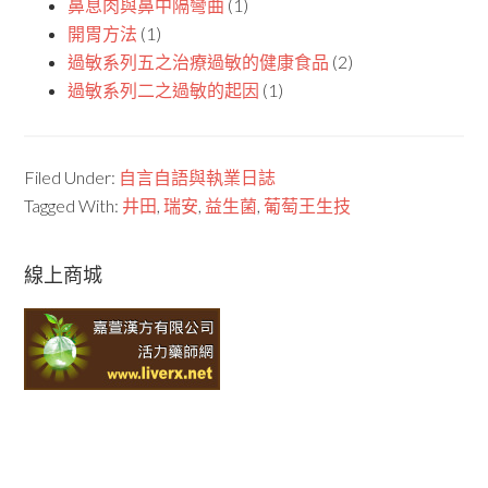
鼻息肉與鼻中隔彎曲
(1)
開胃方法
(1)
過敏系列五之治療過敏的健康食品
(2)
過敏系列二之過敏的起因
(1)
Filed Under:
自言自語與執業日誌
Tagged With:
井田
,
瑞安
,
益生菌
,
葡萄王生技
線上商城