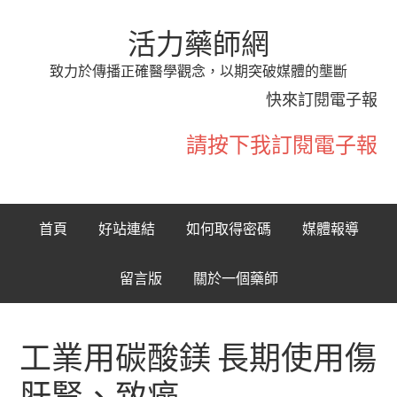
活力藥師網
致力於傳播正確醫學觀念，以期突破媒體的壟斷
快來訂閱電子報
請按下我訂閱電子報
首頁
好站連結
如何取得密碼
媒體報導
留言版
關於一個藥師
工業用碳酸鎂 長期使用傷
肝腎、致癌