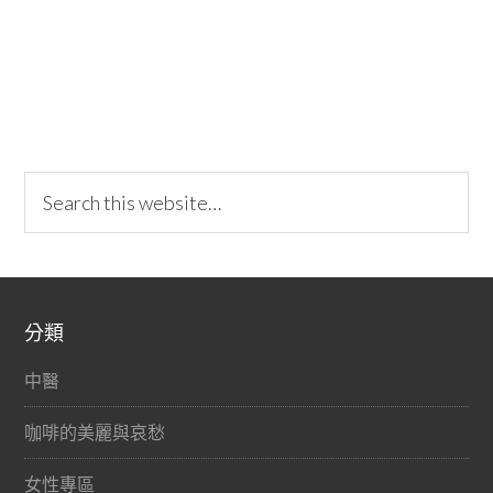
分類
中醫
咖啡的美麗與哀愁
女性專區