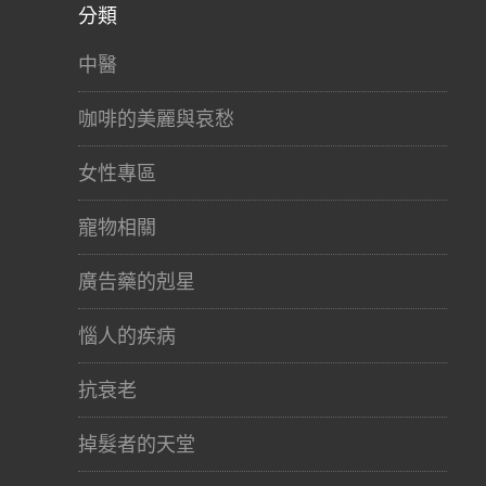
分類
中醫
咖啡的美麗與哀愁
女性專區
寵物相關
廣告藥的剋星
惱人的疾病
抗衰老
掉髮者的天堂