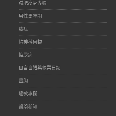
減肥瘦身專欄
男性更年期
癌症
精神科藥物
糖尿病
自言自語與執業日誌
豐胸
過敏專欄
醫藥新知