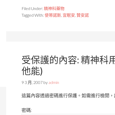
Filed Under:
精神科藥物
Tagged With:
使蒂諾斯
,
宜眠安
,
贊安諾
受保護的內容: 精神科用藥
他能)
9 3 月, 2007
by
admin
這篇內容透過密碼進行保護。如需進行檢閱，
密碼: