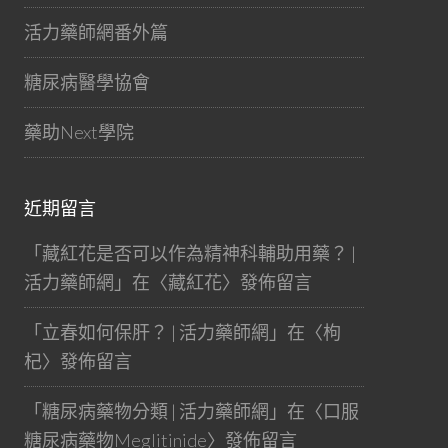
活力藥師網番外篇
糖尿病醫學協會
藥助Next學院
近期留言
「
藏紅花是否可以作為精神科輔助用藥？ |
活力藥師網
」在〈
藏紅花
〉發佈留言
「
立春如何保肝？ | 活力藥師網
」在〈
枸
杞
〉發佈留言
「
糖尿病藥物分類 | 活力藥師網
」在〈
口服
糖尿病藥物Meglitinide
〉發佈留言