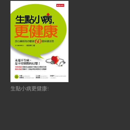
生點小病更健康!