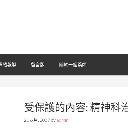
媒體報導
留言版
關於一個藥師
受保護的內容: 精神科
21 6 月, 2007
by
admin