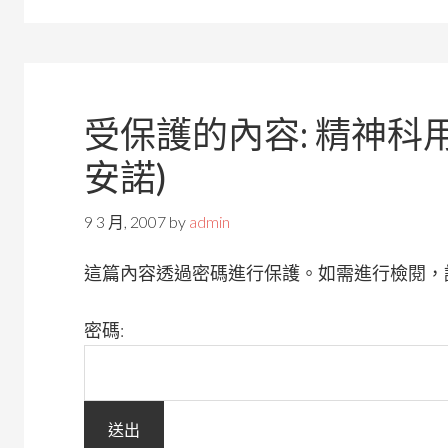
受保護的內容: 精神科用
安諾)
9 3 月, 2007
by
admin
這篇內容透過密碼進行保護。如需進行檢閱，
密碼: