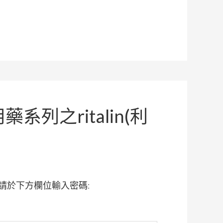
系列之ritalin(利
請於下方欄位輸入密碼: