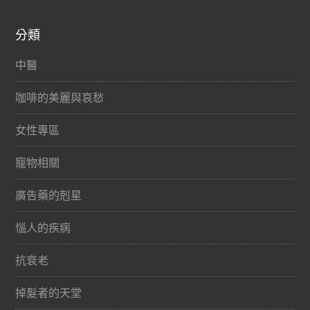
分類
中醫
咖啡的美麗與哀愁
女性專區
寵物相關
廣告藥的剋星
惱人的疾病
抗衰老
掉髮者的天堂