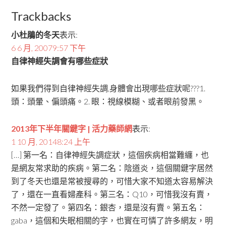
Trackbacks
小杜鵑的冬天
表示:
6 6 月, 20079:57 下午
自律神經失調會有哪些症狀
如果我們得到自律神經失調,身體會出現哪些症狀呢???1.
頭：頭暈、偏頭痛。2. 眼：視線模糊、或者眼前發黑。
2013年下半年關鍵字 | 活力藥師網
表示:
1 10 月, 20148:24 上午
[…] 第一名：自律神經失調症狀，這個疾病相當難纏，也
是網友常求助的疾病。第二名：陰道炎，這個關鍵字居然
到了冬天也還是常被搜尋的，可惜大家不知道太容易解決
了，還在一直看婦產科。第三名：Q10，可惜我沒有賣，
不然一定發了。第四名：銀杏，還是沒有賣。第五名：
gaba，這個和失眠相關的字，也實在可憐了許多網友，明