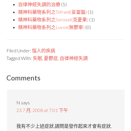
自律神經失調的治療
(5)
精神科藥物系列之Tofranil(妥富腦)
(1)
精神科藥物系列之Seroxat(克憂果)
(1)
精神科藥物系列之Luvox(無鬱寧)
(0)
Filed Under:
惱人的疾病
Tagged With:
失眠
,
憂鬱症
,
自律神經失調
Comments
N
says
23 7 月, 2008 at 7:01 下午
我有不少上述症狀,請問是發作起來才會有症狀,