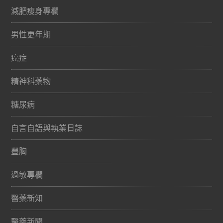
減肥瘦身專欄
男性更年期
癌症
精神科藥物
糖尿病
自言自語與執業日誌
豐胸
過敏專欄
醫藥新知
醫藥新聞