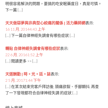
明很容易解決的問題，要搞的吃安眠藥度日，真是可憐。
下一篇 […]
天天做惡夢與非典型心絞痛的關係 | 活力藥師網
表示:
16 11 月, 20144:43 上午
[…] 下一篇自律神經失調會有哪些症狀 […]
轉貼 自律神經失調會有哪些症狀
表示:
22 6 月, 20161:52 上午
[…] 閱讀更多 >> […]
天道酬勤 | 時。光。廷。誌
表示:
2 5 月, 20171:44 下午
[…] 在某次結束完客戶拜訪後, 頭痛欲裂、手腳顫抖, 再查
了一下發現都符合自律神經失調 的症狀 […]