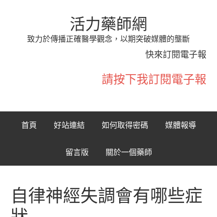
活力藥師網
致力於傳播正確醫學觀念，以期突破媒體的壟斷
快來訂閱電子報
請按下我訂閱電子報
首頁
好站連結
如何取得密碼
媒體報導
留言版
關於一個藥師
自律神經失調會有哪些症
狀