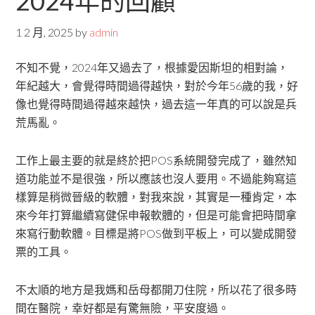
2024年的回顧
1 2 月, 2025
by
admin
不知不覺，2024年又過去了，根據愛因斯坦的相對論，
年紀越大，會覺得時間過得越快，對於今年56歲的我，好
像也覺得時間過得越來越快，過去這一年真的可以說是兵
荒馬亂。
工作上最主要的就是終於把POS系統開發完成了，雖然知
道功能並不是很強，所以應該也沒人要用。不過能夠寫這
樣算是稍微晉級的軟體，對我來說，其實是一種肯定，本
來今年打算繼續寫健保申報軟體的，但是可能會把時間拿
來寫行動軟體。目標是將POS做到平板上，可以變成開發
票的工具。
不太順的地方是我媽和岳母都開刀住院，所以花了很多時
間在醫院，幸好都是有驚無險，平安度過。