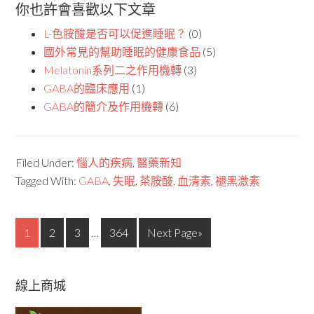
你也許會喜歡以下文章
L-色胺酸是否可以促進睡眠？
(0)
國外常見的幫助睡眠的健康食品
(5)
Melatonin系列二之作用機轉
(3)
GABA的臨床應用
(1)
GABA的簡介及作用機轉
(6)
Filed Under:
惱人的疾病
,
醫藥新知
Tagged With:
GABA
,
失眠
,
茶胺酸
,
血清素
,
褪黑激素
1
2
3
…
364
Next Page»
線上商城