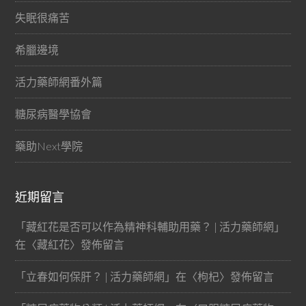
失眠很痛苦
希臘邊境
活力藥師網番外篇
糖尿病醫學協會
藥助Next學院
近期留言
「
藏紅花是否可以作為精神科輔助用藥？ | 活力藥師網
」
在〈
藏紅花
〉發佈留言
「
立春如何保肝？ | 活力藥師網
」在〈
枸杞
〉發佈留言