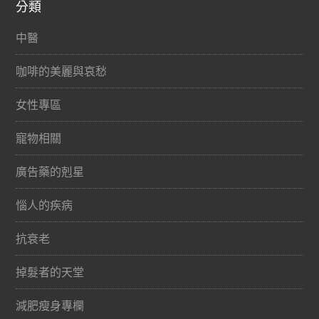
分類
中醫
咖啡的美麗與哀愁
女性專區
寵物相關
廣告藥的剋星
惱人的疾病
抗衰老
掉髮者的天堂
減肥瘦身專欄