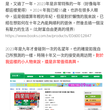
是，又過了一年，2023年是非常特殊的一年（好像每年
都這樣覺得）。2024 年我已經55歲，也許在很多人眼
中，這是個還算年輕的年紀，但是對於懶惰的我來說，已
經在想如何在十年之內能夠順利的退休，然後去過一個沒
有壓力的生活。(比財富自由更高的境界)
https://www.books.com.tw/products/E060012847
2023年是九年才會碰到一次的名望年，也的確是如我自
己所預測的一樣，時隔十年又一次的接受商周訪問，
對於
我這樣的小人物來說，還是非常值得高興。