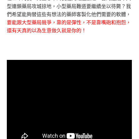
型連鎖藥局攻城掠地，小型藥局難道要繼續坐以待斃？我
們希望能夠替這些有想法的藥師客製化他們需要的軟體，
要能跟大型藥局競爭，靠的是彈性，不是靠嘴砲和抱怨，
還有天真的以為生意做久就是你的！