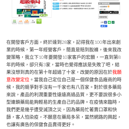
在開發客戶方面，終於達到28家，記得我在100年出來創
業的時候，第一年經營客戶，簡直是賠到脫褲，後來我改
變策略，我立下10年要開發10家客戶的宏願，一直到第8
年的時候，卻只有3家，當時也覺得應該是失敗了吧，結
果沒想到真的在第十年超過了十家，改變的原因在於
我願
意改變定位
。當我自己定位自己是一個保健食品廠商的時
候，我的競爭對手沒有一千家也有八百家。對於很多藥局
來說，產品的利潤重要性遠遠高過品質，更不要說很多小
型連鎖藥局能夠輕易的生產自己的品牌。在疫情來臨時，
我們更是幾乎遭受滅頂之災，因為藥局忙著賣口罩和快
篩，客人怕染疫，不願意在藥局多呆，當然網路的興起，
也讓有廣告的保健食品賣得更好。