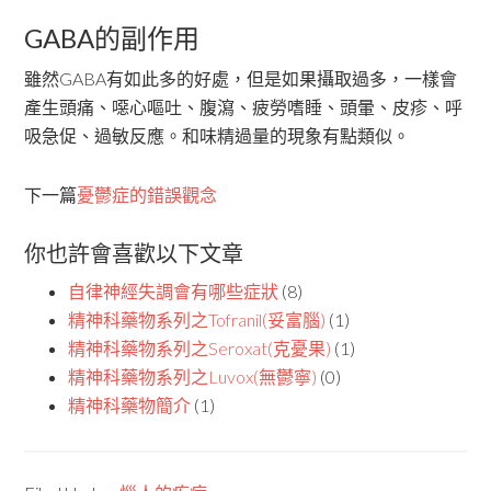
GABA的副作用
雖然GABA有如此多的好處，但是如果攝取過多，一樣會
產生頭痛、噁心嘔吐、腹瀉、疲勞嗜睡、頭暈、皮疹、呼
吸急促、過敏反應。和味精過量的現象有點類似。
下一篇
憂鬱症的錯誤觀念
你也許會喜歡以下文章
自律神經失調會有哪些症狀
(8)
精神科藥物系列之Tofranil(妥富腦)
(1)
精神科藥物系列之Seroxat(克憂果)
(1)
精神科藥物系列之Luvox(無鬱寧)
(0)
精神科藥物簡介
(1)