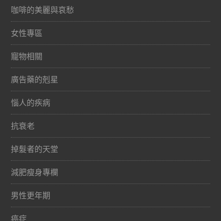
咖啡的美麗與哀愁
女性專區
寵物相關
廣告藥的剋星
惱人的疾病
抗衰老
掉髮者的天堂
減肥瘦身專欄
男性更年期
癌症