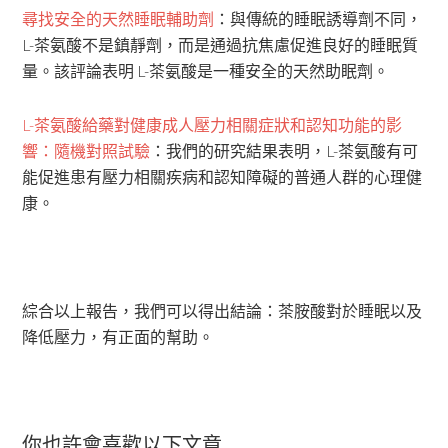
尋找安全的天然睡眠輔助劑
：與傳統的睡眠誘導劑不同，
L-茶氨酸不是鎮靜劑，而是通過抗焦慮促進良好的睡眠質
量。該評論表明 L-茶氨酸是一種安全的天然助眠劑。
L-茶氨酸給藥對健康成人壓力相關症狀和認知功能的影
響：隨機對照試驗
：我們的研究結果表明，L-茶氨酸有可
能促進患有壓力相關疾病和認知障礙的普通人群的心理健
康。
綜合以上報告，我們可以得出結論：茶胺酸對於睡眠以及
降低壓力，有正面的幫助。
你也許會喜歡以下文章