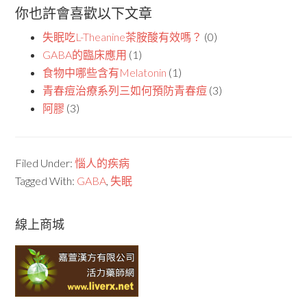
你也許會喜歡以下文章
失眠吃L-Theanine茶胺酸有效嗎？
(0)
GABA的臨床應用
(1)
食物中哪些含有Melatonin
(1)
青春痘治療系列三如何預防青春痘
(3)
阿膠
(3)
Filed Under:
惱人的疾病
Tagged With:
GABA
,
失眠
線上商城