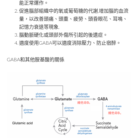
能正常運作。
促進腦部組織中的氧或葡萄糖的代謝,增加腦的血流
量，以改善頭痛、頭重、疲勞、頭昏眼花、耳鳴、
記憶力衰退等現象,
腦動脈硬化或頭部外傷所引起的後遺症。
適度使用GABA可以適度消除壓力、防止宿醉。
GABA和其他胺基酸的關係