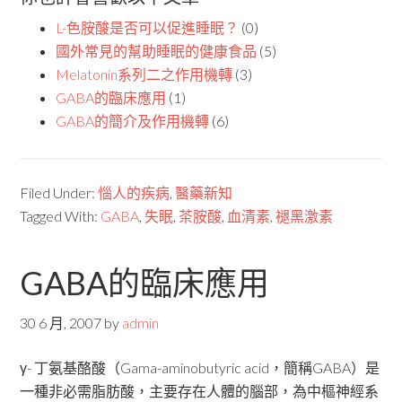
L-色胺酸是否可以促進睡眠？
(0)
國外常見的幫助睡眠的健康食品
(5)
Melatonin系列二之作用機轉
(3)
GABA的臨床應用
(1)
GABA的簡介及作用機轉
(6)
Filed Under:
惱人的疾病
,
醫藥新知
Tagged With:
GABA
,
失眠
,
茶胺酸
,
血清素
,
褪黑激素
GABA的臨床應用
30 6 月, 2007
by
admin
γ- 丁氨基酪酸（Gama-aminobutyric acid，簡稱GABA）是
一種非必需脂肪酸，主要存在人體的腦部，為中樞神經系