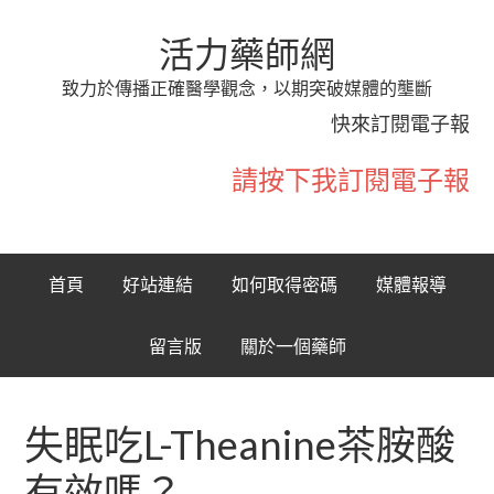
活力藥師網
致力於傳播正確醫學觀念，以期突破媒體的壟斷
快來訂閱電子報
請按下我訂閱電子報
首頁
好站連結
如何取得密碼
媒體報導
留言版
關於一個藥師
失眠吃L-Theanine茶胺酸
有效嗎？