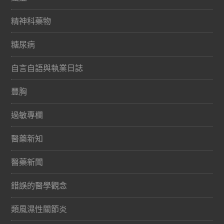
精神科藥物
糖尿病
自言自語與執業日誌
豐胸
過敏專欄
醫藥新知
醫藥新聞
錯誤的醫學觀念
類風濕性關節炎