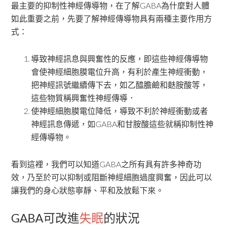
最主要的抑制性神經傳導物，在了解GABA為什麼對人體
如此重要之前，先要了解神經傳導物具有兩種主要作用方
式：
導致神經訊息與興奮性的反應，即這些神經傳導物
會使神經細胞膜電位升高，有利於產生神經衝動，
把神經訊號繼續傳下去，如乙醯膽鹼和麩胺酸等，
這些物質稱興奮性神經傳導．
使神經細胞膜電位降低，導致不利於神經衝動或者
神經訊息傳遞，如GABA和甘胺酸這些就稱抑制性神
經傳導物。
看到這裡，我們可以知道GABA之所有具有許多神奇功
效，乃至於可以抑制或阻斷神經細胞過度興奮，因此可以
讓我們的身心狀態寧靜、平和及放鬆下來。
GABA可改進
失眠
的狀況