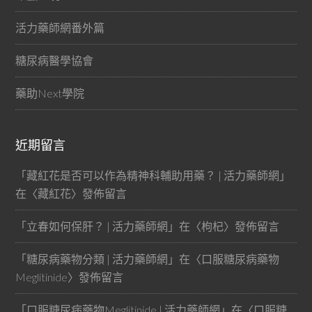
活力藥師網番外篇
糖尿病醫學協會
藥助Next學院
近期留言
「
藏紅花是否可以作為精神科輔助用藥？ | 活力藥師網
」
在〈
藏紅花
〉發佈留言
「
立春如何保肝？ | 活力藥師網
」在〈
枸杞
〉發佈留言
「
糖尿病藥物分類 | 活力藥師網
」在〈
口服糖尿病藥物
Meglitinide
〉發佈留言
「
口服糖尿病藥物Meglitinide | 活力藥師網
」在〈
口服糖