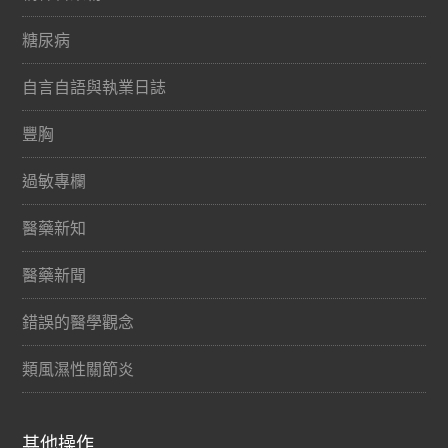
糖尿病
自言自語與執業日誌
豐胸
過敏專欄
醫藥新知
醫藥新聞
錯誤的醫學觀念
類風濕性關節炎
其他操作