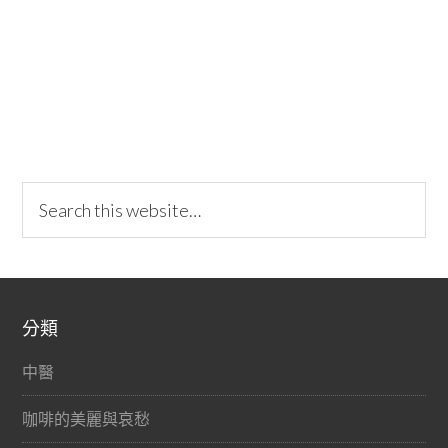
分類
中醫
咖啡的美麗與哀愁