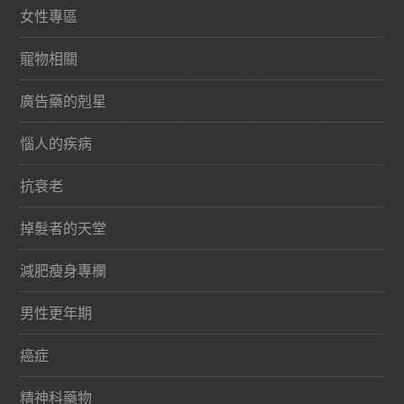
女性專區
寵物相關
廣告藥的剋星
惱人的疾病
抗衰老
掉髮者的天堂
減肥瘦身專欄
男性更年期
癌症
精神科藥物