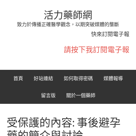
活力藥師網
致力於傳播正確醫學觀念，以期突破媒體的壟斷
快來訂閱電子報
請按下我訂閱電子報
首頁
好站連結
如何取得密碼
媒體報導
留言版
關於一個藥師
受保護的內容: 事後避孕
藥的簡介與討論