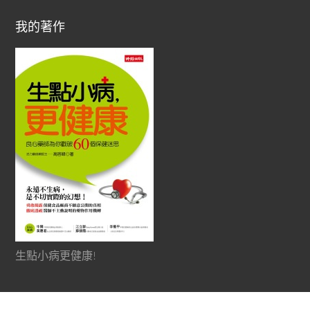
我的著作
生點小病更健康!