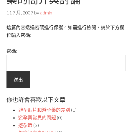
11 7 月, 2007
by
admin
這篇內容透過密碼進行保護。如需進行檢閱，請於下方欄
位輸入密碼:
密碼:
你也許會喜歡以下文章
避孕貼片和避孕藥的差別
(1)
避孕藥常見的問題
(0)
避孕環
(3)