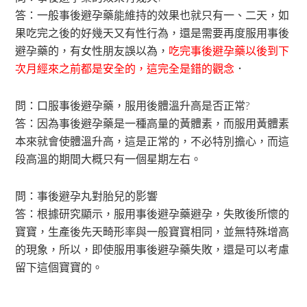
答：一般事後避孕藥能維持的效果也就只有一、二天，如
果吃完之後的好幾天又有性行為，還是需要再度服用事後
避孕藥的，有女性朋友誤以為，
吃
完事後避孕藥以後到下
次月經來之前都是安全的，這完全是錯的觀念
．
問：口服事後避孕藥，服用後體溫升高是否正常?
答：因為事後避孕藥是一種高量的黃體素，而服用黃體素
本來就會使體溫升高，這是正常的，不必特別擔心，而這
段高溫的期間大概只有一個星期左右。
問：事後避孕丸對胎兒的影響
答：根據研究顯示，服用事後避孕藥避孕，失敗後所懷的
寶寶，生產後先天畸形率與一般寶寶相同，並無特殊增高
的現象，所以，即使服用事後避孕藥失敗，還是可以考慮
留下這個寶寶的。