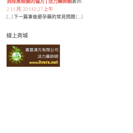
消除黑眼圈的偏方 | 活力藥師網
表示:
2 11 月, 20142:27 上午
[…] 下一篇事後避孕藥的常見問題 […]
線上商城