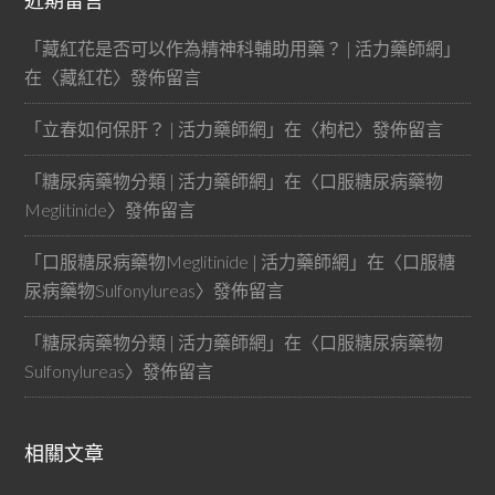
近期留言
「
藏紅花是否可以作為精神科輔助用藥？ | 活力藥師網
」
在〈
藏紅花
〉發佈留言
「
立春如何保肝？ | 活力藥師網
」在〈
枸杞
〉發佈留言
「
糖尿病藥物分類 | 活力藥師網
」在〈
口服糖尿病藥物
Meglitinide
〉發佈留言
「
口服糖尿病藥物Meglitinide | 活力藥師網
」在〈
口服糖
尿病藥物Sulfonylureas
〉發佈留言
「
糖尿病藥物分類 | 活力藥師網
」在〈
口服糖尿病藥物
Sulfonylureas
〉發佈留言
相關文章