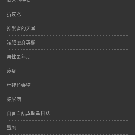
抗衰老
掉髮者的天堂
減肥瘦身專欄
男性更年期
癌症
精神科藥物
糖尿病
自言自語與執業日誌
豐胸