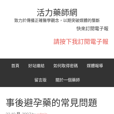
活力藥師網
致力於傳播正確醫學觀念，以期突破媒體的壟斷
快來訂閱電子報
請按下我訂閱電子報
首頁
好站連結
如何取得密碼
媒體報導
留言版
關於一個藥師
事後避孕藥的常見問題
23 10 月, 2007
by
admin