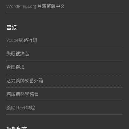
WordPress.org 台灣繁體中文
書籤
Yoube網路行銷
失眠很痛苦
希臘邊境
活力藥師網番外篇
糖尿病醫學協會
藥助Next學院