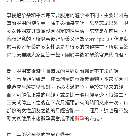
事後避孕藥和平常每天要服用的避孕藥不同，主要是因為
事前服用的避孕藥，除了必須每天吃，常常忘記以外，很
多女性朋友其實並沒有固定的性生活，常常是花前月下，
臨時起意的，所以事後避孕藥又稱為morning pills，但是對
於事後避孕藥許多女性還是有很多的問題存在，所以高藥
師今天要跟大家回答一些，關於事後避孕藥常見的問題．
問：服用事後避孕而造成的月經提前還是不正常的嗎?
答：事後避孕藥是一種高劑量的黃體素藥物，本來就有可
能造成月經提早報到，不必太過擔心，至於提早來的經
血，可能像正常的月經，或是比一般月經量少，持續二、
三天就停止，之後在下次月經預計來的時間又來一次，有
部份的女性朋友之後的月經會亂一、二個月，這也是不鼓
勵大家使用事後避孕藥當成平常
避孕
的方式．
問：事後避孕藥的效果有幾天?