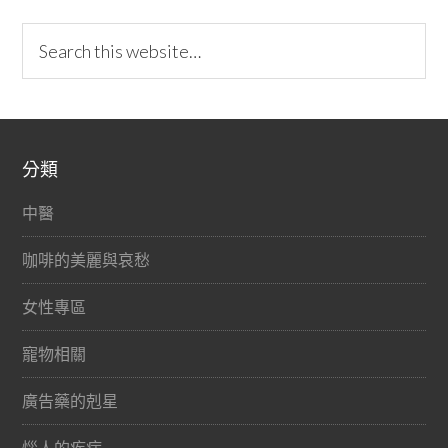
分類
中醫
咖啡的美麗與哀愁
女性專區
寵物相關
廣告藥的剋星
惱人的疾病