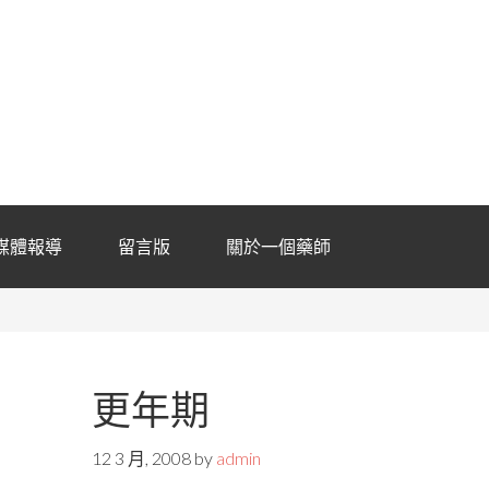
媒體報導
留言版
關於一個藥師
更年期
12 3 月, 2008
by
admin