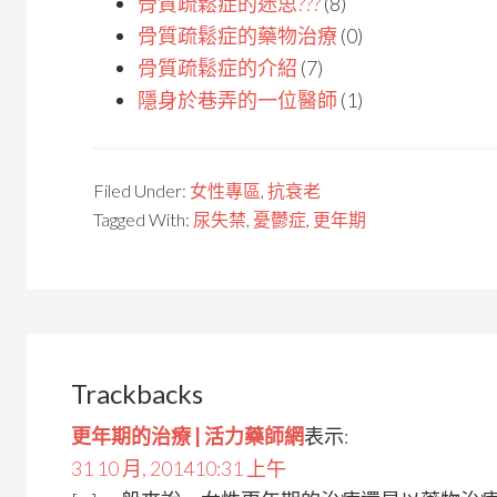
骨質疏鬆症的迷思???
(8)
骨質疏鬆症的藥物治療
(0)
骨質疏鬆症的介紹
(7)
隱身於巷弄的一位醫師
(1)
Filed Under:
女性專區
,
抗衰老
Tagged With:
尿失禁
,
憂鬱症
,
更年期
Trackbacks
更年期的治療 | 活力藥師網
表示:
31 10 月, 201410:31 上午