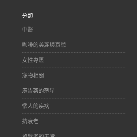
分類
中醫
咖啡的美麗與哀愁
女性專區
寵物相關
廣告藥的剋星
惱人的疾病
抗衰老
掉髮者的天堂