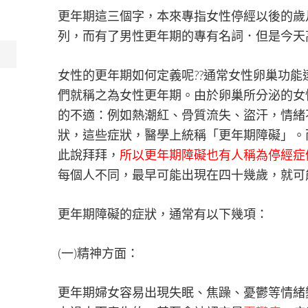
更年期這三個字，本來專指女性停經以後的歲
列，而有了男性更年期的專有名詞．但是今天
女性的更年期如何定義呢??通常女性卵巢功
們就稱之為女性更年期。由於卵巢所分泌的女
的不適：例如熱潮紅、骨質流失、盜汗，情緒
狀，這些症狀，醫學上統稱「更年期障礙」。
此說拜拜，
所以更年期障礙也有人稱為停經症
每個人不同，最早可能出現在四十幾歲，就可
更年期障礙的症狀，通常有以下幾項：
(一)精神方面：
更年期婦女容易出現失眠、焦躁、憂鬱等情緒