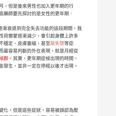
月，但是後來男性也加入更年期的行
高藥師要先探討的是女性的更年期．
能逐漸衰退到完全失去功能的這段期間，我
性荷爾蒙逐漸減少，會引起身體上許多
不穩定、皮膚萎縮，甚至
尿失禁
等症
而最容易判斷的外在表現，就是月經從
候群
。其實，更年期症候出現的時間，
能發生，並非一定在停經以後才出現。
變化，但是這些症狀，容易被誤認為壓