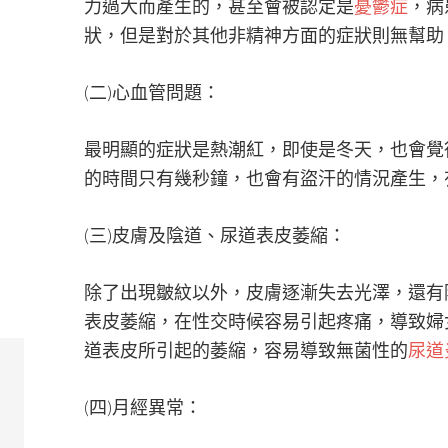
力過大而產生的，甚至會被認定是
憂鬱症
，病
狀，但是對於其他非精神方面的症狀則無幫助
(二)心血管問題：
最明顯的症狀是熱潮紅，即使是冬天，也會覺
的時間只有幾秒鐘，也會有盜汗的情況產生，
(三)皮膚及陰道、尿道表皮萎縮：
除了出現皺紋以外，皮膚逐漸失去光澤，還有
表皮萎縮，在性交時候容易引起疼痛，導致婦
道表皮所引起的萎縮，容易導致無菌性的
尿道
(四)月經異常：