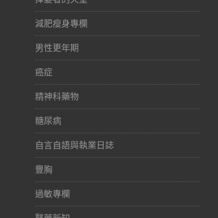
減肥瘦身專欄
男性更年期
癌症
精神科藥物
糖尿病
自言自語與執業日誌
豐胸
過敏專欄