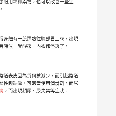
患服用精神藥物，也可以改善一些症
。
得身體有一股躁熱往臉部冒上來，出現
有時候一覺醒來，內衣都溼透了。
陰道表皮因為賀爾蒙減少，而引起陰道
女性趣缺缺，可適當使用潤滑劑。而尿
炎
，而出現頻尿、尿失禁等症狀。