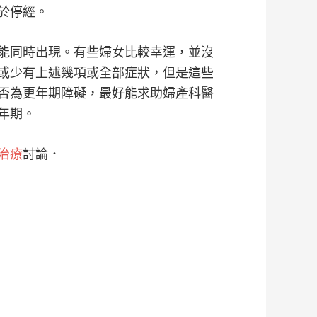
於停經。
能同時出現。有些婦女比較幸運，並沒
或少有上述幾項或全部症狀，但是這些
否為更年期障礙，最好能求助婦產科醫
年期。
治療
討論．