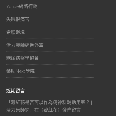
Yoube網路行銷
失眠很痛苦
希臘邊境
活力藥師網番外篇
糖尿病醫學協會
藥助Next學院
近期留言
「
藏紅花是否可以作為精神科輔助用藥？ |
活力藥師網
」在〈
藏紅花
〉發佈留言