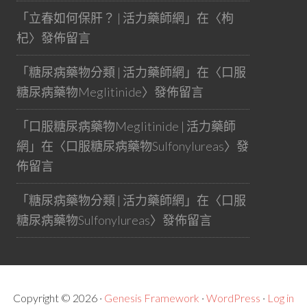
「
立春如何保肝？ | 活力藥師網
」在〈
枸
杞
〉發佈留言
「
糖尿病藥物分類 | 活力藥師網
」在〈
口服
糖尿病藥物Meglitinide
〉發佈留言
「
口服糖尿病藥物Meglitinide | 活力藥師
網
」在〈
口服糖尿病藥物Sulfonylureas
〉發
佈留言
「
糖尿病藥物分類 | 活力藥師網
」在〈
口服
糖尿病藥物Sulfonylureas
〉發佈留言
Copyright © 2026 ·
Genesis Framework
·
WordPress
·
Log in