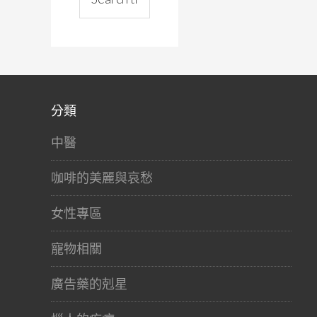
分類
中醫
咖啡的美麗與哀愁
女性專區
寵物相關
廣告藥的剋星