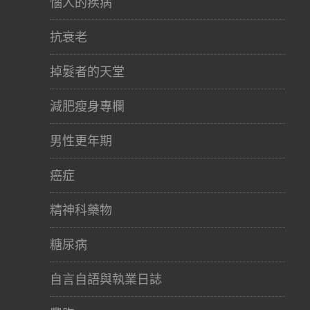
惱人的疾病
抗衰老
掉髮者的天堂
減肥瘦身專欄
男性更年期
癌症
精神科藥物
糖尿病
自言自語與執業日誌