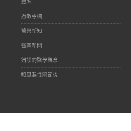
豐胸
過敏專欄
醫藥新知
醫藥新聞
錯誤的醫學觀念
類風濕性關節炎