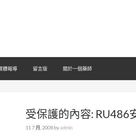
媒體報導
留言版
關於一個藥師
受保護的內容: RU48
11 7 月, 2008
by
admin