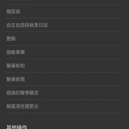
糖尿病
自言自語與執業日誌
豐胸
過敏專欄
醫藥新知
醫藥新聞
錯誤的醫學觀念
類風濕性關節炎
其他操作