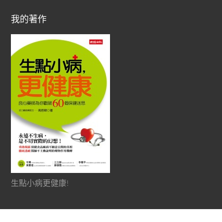
我的著作
生點小病更健康!