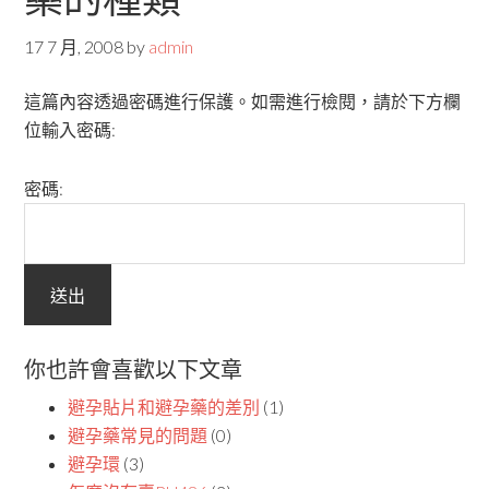
17 7 月, 2008
by
admin
這篇內容透過密碼進行保護。如需進行檢閱，請於下方欄
位輸入密碼:
密碼:
你也許會喜歡以下文章
避孕貼片和避孕藥的差別
(1)
避孕藥常見的問題
(0)
避孕環
(3)