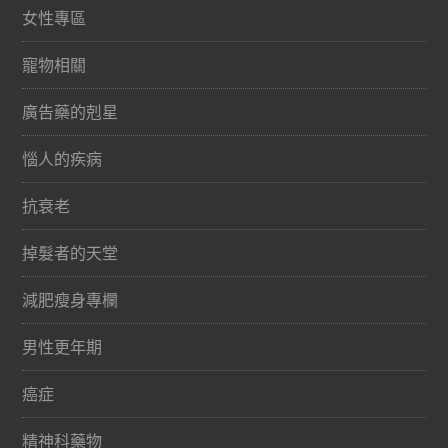
女性專區
寵物相關
廣告藥的剋星
惱人的疾病
抗衰老
掉髮者的天堂
減肥瘦身專欄
男性更年期
癌症
精神科藥物