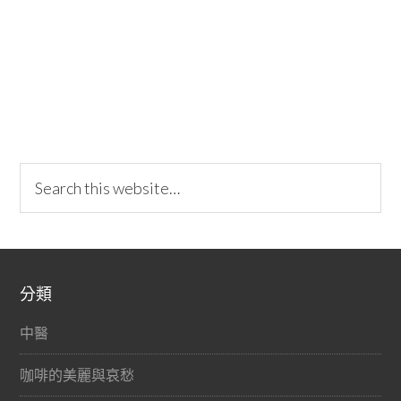
分類
中醫
咖啡的美麗與哀愁