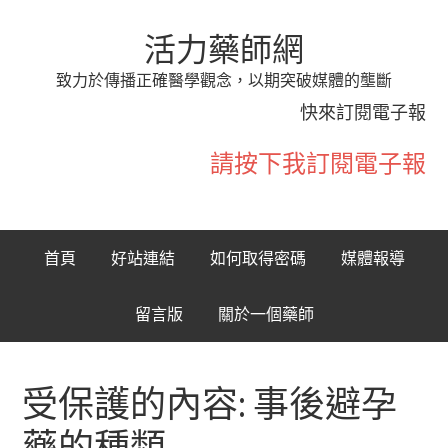
活力藥師網
致力於傳播正確醫學觀念，以期突破媒體的壟斷
快來訂閱電子報
請按下我訂閱電子報
首頁
好站連結
如何取得密碼
媒體報導
留言版
關於一個藥師
受保護的內容: 事後避孕
藥的種類