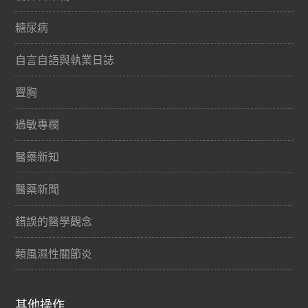
糖尿病
自言自語與執業日誌
豐胸
過敏專欄
醫藥新知
醫藥新聞
錯誤的醫學觀念
類風濕性關節炎
其他操作