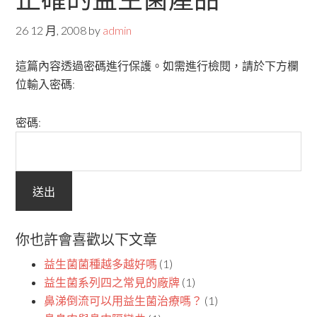
26 12 月, 2008
by
admin
這篇內容透過密碼進行保護。如需進行檢閱，請於下方欄
位輸入密碼:
密碼:
你也許會喜歡以下文章
益生菌菌種越多越好嗎
(1)
益生菌系列四之常見的廠牌
(1)
鼻涕倒流可以用益生菌治療嗎？
(1)