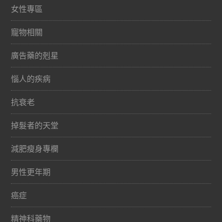
女性專區
寵物相關
廣告藥的剋星
惱人的疾病
抗衰老
掉髮者的天堂
減肥瘦身專欄
男性更年期
癌症
精神科藥物