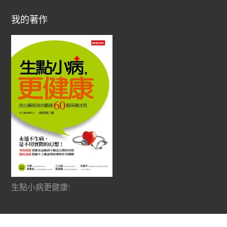
我的著作
生點小病更健康!