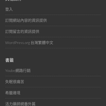
登入
訂閱網站內容的資訊提供
訂閱留言的資訊提供
WordPress.org 台灣繁體中文
書籤
Yoube網路行銷
失眠很痛苦
希臘邊境
活力藥師網番外篇