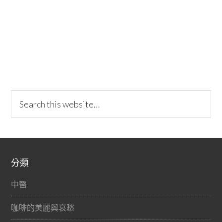
分類
中醫
咖啡的美麗與哀愁