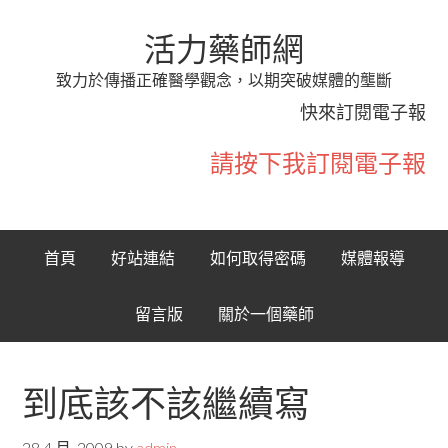
活力藥師網
致力於傳播正確醫學觀念，以期突破媒體的壟斷
快來訂閱電子報
請按下我訂閱電子報
首頁
好站連結
如何取得密碼
媒體報導
留言版
關於一個藥師
到底該不該繼續寫
28 4 月, 2009
by
admin