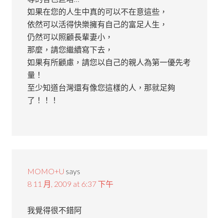
如果在您的人生中真的可以不在意這些，
依然可以活得快樂擁有自己的富足人生，
仍然可以照顧長輩妻小，
那麼，請您繼續寫下去，
如果有所顧慮，請您以自己的親人為第一優先考
量！
至少知道台灣還有像您這樣的人，那就足夠
了！！！
MOMO+U
says
8 11 月, 2009 at 6:37 下午
我覺得很不錯阿