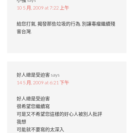
10 5 月, 2009 at 7:22 上午
給您打氣, 揭發那些垃圾的行為, 別讓毒瘤繼續殘
害台灣.
好人總是受迫害
says
14 5 月, 2009 at 6:21 下午
好人總是受迫害
很希望您繼續寫
可是又不希望您這樣的好心人被別人批評
我想
可能就不要寫的太深入