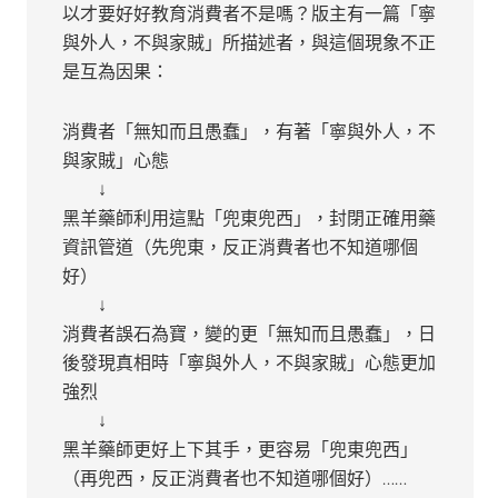
以才要好好教育消費者不是嗎？版主有一篇「寧
與外人，不與家賊」所描述者，與這個現象不正
是互為因果：
消費者「無知而且愚蠢」，有著「寧與外人，不
與家賊」心態
↓
黑羊藥師利用這點「兜東兜西」，封閉正確用藥
資訊管道（先兜東，反正消費者也不知道哪個
好）
↓
消費者誤石為寶，變的更「無知而且愚蠢」，日
後發現真相時「寧與外人，不與家賊」心態更加
強烈
↓
黑羊藥師更好上下其手，更容易「兜東兜西」
（再兜西，反正消費者也不知道哪個好）……