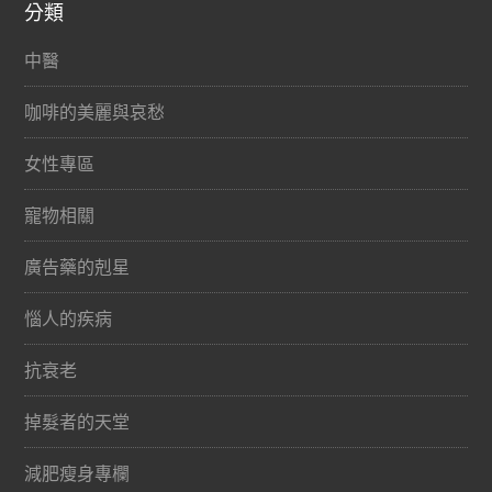
分類
中醫
咖啡的美麗與哀愁
女性專區
寵物相關
廣告藥的剋星
惱人的疾病
抗衰老
掉髮者的天堂
減肥瘦身專欄