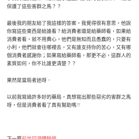
保護了這些害群之馬？？
最後我的朋友給了我這樣的答案，我覺得很有意思，他說
你寫這些東西是給誰看？給消費者還是給藥師看，如果給
消費者看，就不用費心，他們是無知而且愚蠢的，只要有
小利，他們就會往哪裡去，又有誰支持你的苦心，又有哪
個消費者感謝你；如果寫給藥師看，那更不必，這群人的
素質如何，你不比誰更清楚？？
果然是當局者迷呀．
以前我寫過許多好的藥局，真想寫出那些惡劣的害群之馬
呀，但是消費者看了真有幫助嗎??
下一篇
前世回溯體驗營