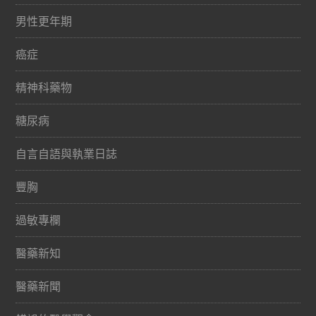
男性更年期
癌症
精神科藥物
糖尿病
自言自語與執業日誌
豐胸
過敏專欄
醫藥新知
醫藥新聞