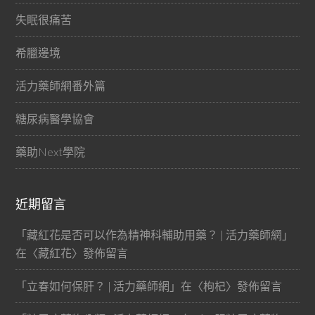
失眠很痛苦
希臘邊境
活力藥師網番外篇
糖尿病醫學協會
藥助Next學院
近期留言
「
藏紅花是否可以作為精神科輔助用藥？ | 活力藥師網
」
在〈
藏紅花
〉發佈留言
「
立春如何保肝？ | 活力藥師網
」在〈
枸杞
〉發佈留言