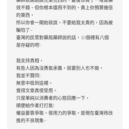
效不錯、但你根本還用不到的、貴上你預算幾倍
的東西，
所以你會一開始就說，不要給我太貴的，因為被
騙怕了~
臺灣的民眾對藥局藥師說的話，10個裡有八個
是存疑的吧!
我支持真相，
有些人因為沒勇氣承擔，就要別人也不做，
我並不贊同!
無意中逛到這裡，
覺得文章真很受用，
只是單純以消費者的心態回應一下，
順便給作者打打氣!
權益要靠爭取，很用力的爭取，是現在臺灣待改
進的不良現象~