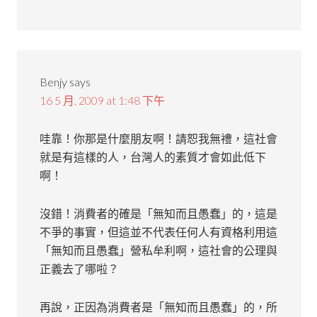
Benjy
says
16 5 月, 2009 at 1:48 下午
哇靠！你那是什麼朋友啊！請恕我無禮，這社會
就是有這樣的人，台灣人的素質才會如此低下
啊！
沒錯！消費者的確是「無知而且愚蠢」的，這是
不爭的事實，但這並不代表任何人有資格利用這
「無知而且愚蠢」營私牟利啊，這社會的公理與
正義去了哪啦？
再說，正因為消費者是「無知而且愚蠢」的，所