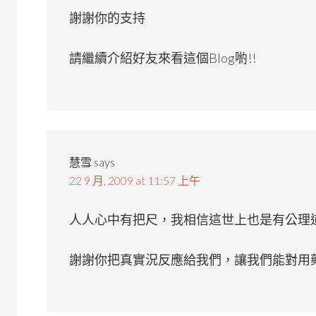
謝謝你的支持
請繼續介紹好友來看這個Blog喲!!
慧雪
says
22 9 月, 2009 at 11:57 上午
人人心中有把尺，我相信這世上也是有公理
謝謝你把真實況反應給我們，讓我們能對用