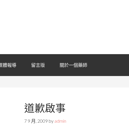
媒體報導
留言版
關於一個藥師
道歉啟事
7 9 月, 2009
by
admin