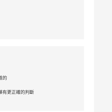
道的
藥有更正確的判斷