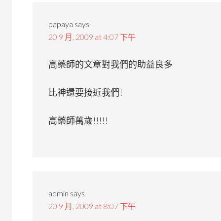
papaya
says
20 9 月, 2009 at 4:07 下午
高藥師的文章對我們的助益良多
比神還要接近我們!
高藥師萬歲!!!!!
admin
says
20 9 月, 2009 at 8:07 下午