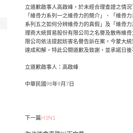
立道歉啟事人高啟峰，於未經合理查證之情況
「維骨力系列一之維骨力的簡介」、「維骨力
系列五之如何分辨維骨力的真假」及「維骨力
理商大統貿易股份有限公司之名譽及散佈維骨
限公司依法提起妨害名譽告訴在案。今蒙大統
達成和解，特此公開道歉及致謝，並承諾日後
立道歉啟事人：高啟峰
中華民國98年9月7日
下一篇
H1N1