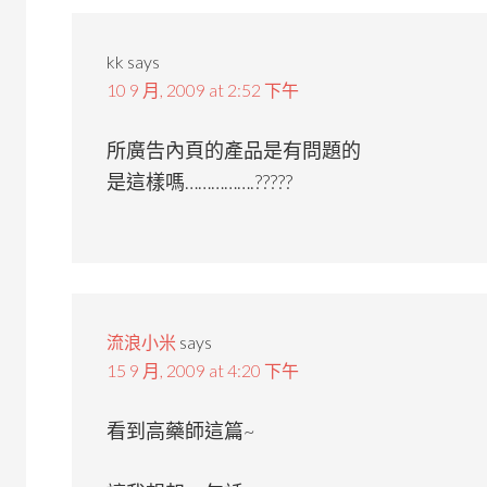
kk
says
10 9 月, 2009 at 2:52 下午
所廣告內頁的產品是有問題的
是這樣嗎…………….?????
流浪小米
says
15 9 月, 2009 at 4:20 下午
看到高藥師這篇~