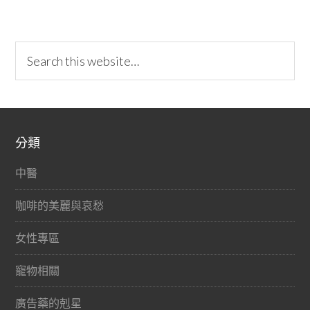
分類
中醫
咖啡的美麗與哀愁
女性專區
寵物相關
廣告藥的剋星