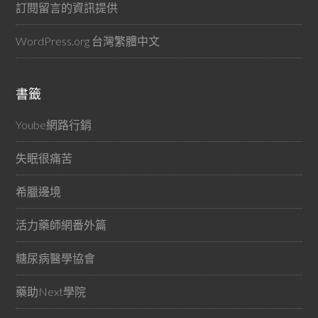
訂閱留言的資訊提供
WordPress.org 台灣繁體中文
書籤
Yoube網路行銷
失眠很痛苦
希臘邊境
活力藥師網番外篇
糖尿病醫學協會
藥助Next學院