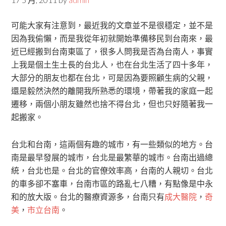
可能大家有注意到，最近我的文章並不是很穩定，並不是
因為我偷懶，而是我從年初就開始準備移民到台南來，最
近已經搬到台南東區了，很多人問我是否為台南人，事實
上我是個土生土長的台北人，也在台北生活了四十多年，
大部分的朋友也都在台北，可是因為要照顧生病的父親，
還是毅然決然的離開我所熟悉的環境，帶著我的家庭一起
遷移，兩個小朋友雖然也捨不得台北，但也只好隨著我一
起搬家。
台北和台南，這兩個有趣的城市，有一些類似的地方。台
南是最早發展的城市，台北是最繁華的城市。台南出過總
統，台北也是。台北的官僚效率高，台南的人親切。台北
的車多卻不塞車，台南市區的路亂七八糟，有點像是中永
和的放大版。台北的醫療資源多，台南只有
成大醫院
，
奇
美
，
市立台南
。