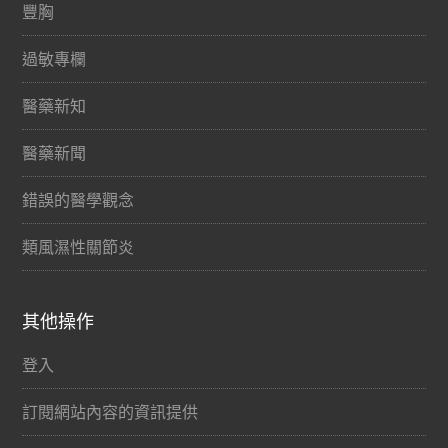
豐胸
過敏專欄
醫藥新知
醫藥新聞
錯誤的醫學觀念
類風濕性關節炎
其他操作
登入
訂閱網站內容的資訊提供