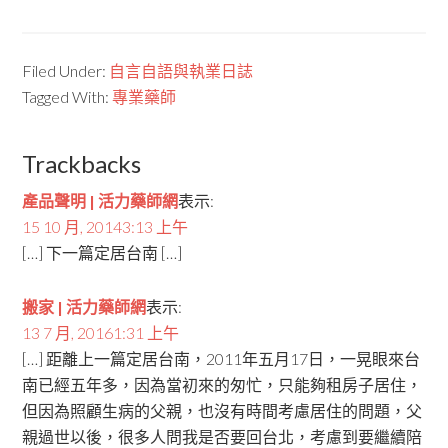
Filed Under:
自言自語與執業日誌
Tagged With:
專業藥師
Trackbacks
產品聲明 | 活力藥師網
表示:
15 10 月, 20143:13 上午
[…] 下一篇定居台南 […]
搬家 | 活力藥師網
表示:
13 7 月, 20161:31 上午
[…] 距離上一篇定居台南，2011年五月17日，一晃眼來台
南已經五年多，因為當初來的匆忙，只能夠租房子居住，
但因為照顧生病的父親，也沒有時間考慮居住的問題，父
親過世以後，很多人問我是否要回台北，考慮到要繼續陪