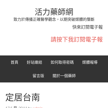
活力藥師網
致力於傳播正確醫學觀念，以期突破媒體的壟斷
快來訂閱電子報
請按下我訂閱電子報
首頁
好站連結
如何取得密碼
媒體報導
留言版
關於一個藥師
定居台南
17 5 月, 2011
by
admin