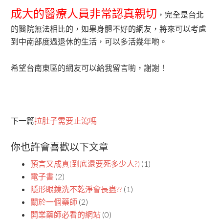
成大的醫療人員非常認真親切
，完全是台北
的醫院無法相比的，如果身體不好的網友，將來可以考慮
到中南部度過退休的生活，可以多活幾年喲。
希望台南東區的網友可以給我留言喲，謝謝！
下一篇
拉肚子需要止瀉嗎
你也許會喜歡以下文章
預言又成真(到底還要死多少人?)
(1)
電子書
(2)
隱形眼鏡洗不乾淨會長蟲??
(1)
關於一個藥師
(2)
開業藥師必看的網站
(0)