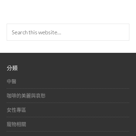
分類
中醫
咖啡的美麗與哀愁
女性專區
寵物相關