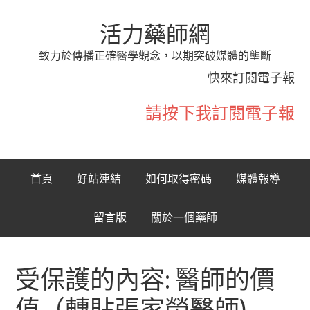
活力藥師網
致力於傳播正確醫學觀念，以期突破媒體的壟斷
快來訂閱電子報
請按下我訂閱電子報
首頁
好站連結
如何取得密碼
媒體報導
留言版
關於一個藥師
受保護的內容: 醫師的價
值（轉貼張家榮醫師)