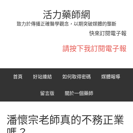
活力藥師網
致力於傳播正確醫學觀念，以期突破媒體的壟斷
快來訂閱電子報
請按下我訂閱電子報
首頁
好站連結
如何取得密碼
媒體報導
留言版
關於一個藥師
潘懷宗老師真的不務正業
嗎？