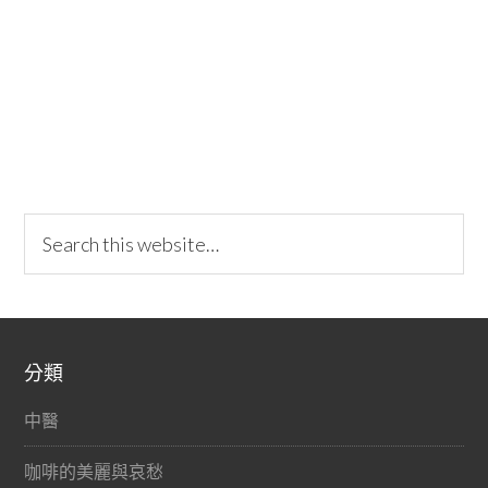
分類
中醫
咖啡的美麗與哀愁