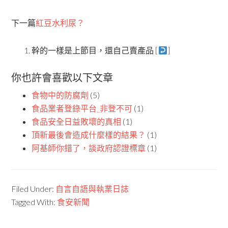
下一篇
紅豆水利尿？
幹的一樣是上節目，還自己賣產品 [
]
你也許會喜歡以下文章
食物中的防腐劑
(5)
食品業者登錄平台_非登不可
(1)
食品安全日益敗壞的真相
(1)
頂新最後會造成什麼樣的結果？
(1)
阿基師你錯了，談政府認證標章
(1)
Filed Under:
自言自語與執業日誌
Tagged With:
食安新聞