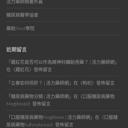
活力藥師網番外篇
糖尿病醫學協會
藥助Next學院
近期留言
「
藏紅花是否可以作為精神科輔助用藥？ | 活力藥師網
」
在〈
藏紅花
〉發佈留言
「
立春如何保肝？ | 活力藥師網
」在〈
枸杞
〉發佈留言
「
糖尿病藥物分類 | 活力藥師網
」在〈
口服糖尿病藥物
Meglitinide
〉發佈留言
「
口服糖尿病藥物Meglitinide | 活力藥師網
」在〈
口服糖
尿病藥物Sulfonylureas
〉發佈留言