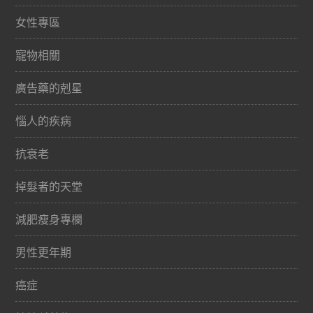
女性專區
寵物相關
廣告藥的剋星
惱人的疾病
抗衰老
掉髮者的天堂
減肥瘦身專欄
男性更年期
癌症