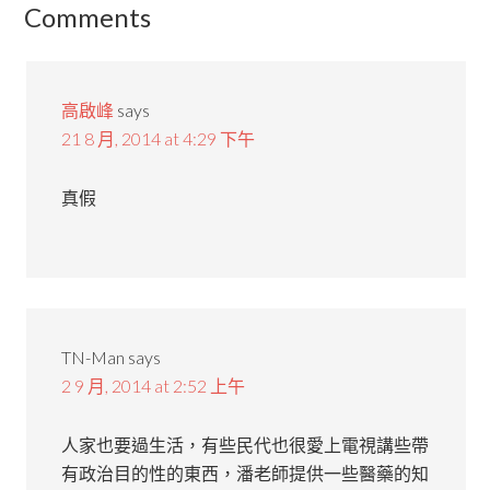
Comments
高啟峰
says
21 8 月, 2014 at 4:29 下午
真假
TN-Man
says
2 9 月, 2014 at 2:52 上午
人家也要過生活，有些民代也很愛上電視講些帶
有政治目的性的東西，潘老師提供一些醫藥的知