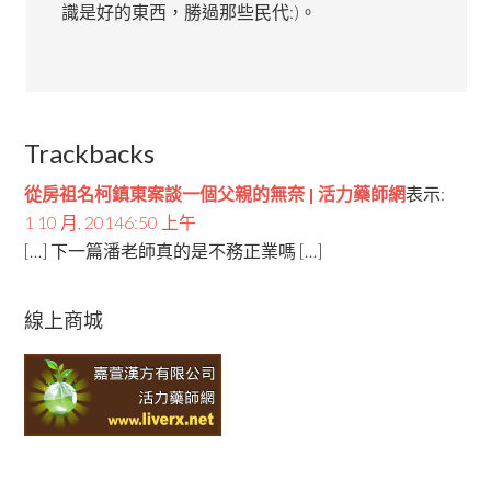
識是好的東西，勝過那些民代:)。
Trackbacks
從房祖名柯鎮東案談一個父親的無奈 | 活力藥師網
表示:
1 10 月, 20146:50 上午
[…] 下一篇潘老師真的是不務正業嗎 […]
線上商城