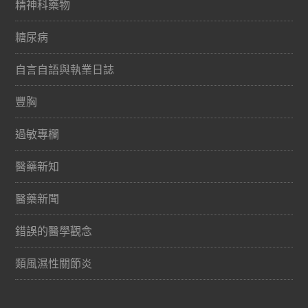
精神科藥物
糖尿病
自言自語與執業日誌
豐胸
過敏專欄
醫藥新知
醫藥新聞
錯誤的醫學觀念
類風濕性關節炎