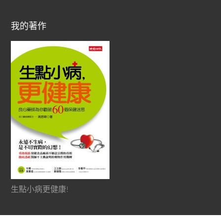
我的著作
生點小病更健康!