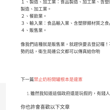
１、製造、加工業：食品製造、加工業、含塑
製造、加工業。
２、餐飲業。
３、輸入業：食品輸入業、含塑膠類材質之食
４、販售業。
像我們這種就是販售業，就趕快要去登記囉！
勢的話，衛生局連公文都可以傳真給你喲
下一篇
禁止奶粉開罐根本是違憲
雖然我知道這個政府還是玩假的，有錢人幹
你也許會喜歡以下文章