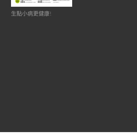
生點小病更健康!