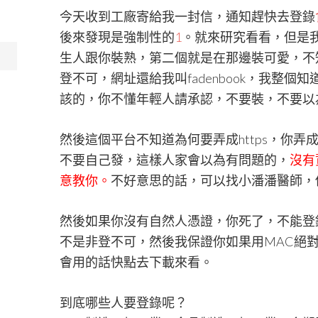
今天收到工廠寄給我一封信，通知趕快去登錄
後來發現是強制性的
1
。就來研究看看，但是
生人跟你裝熟，第二個就是在那邊裝可愛，不
登不可，網址還給我叫fadenbook，我整
該的，你不懂年輕人請承認，不要裝，不要以
然後這個平台不知道為何要弄成https，你弄成h
不要自己發，這樣人家會以為有問題的，
沒有
意教你。
不好意思的話，可以找小潘潘醫師，
然後如果你沒有自然人憑證，你死了，不能登錄
不是非登不可，然後我保證你如果用MAC絕
會用的話快點去下載來看。
到底哪些人要登錄呢？