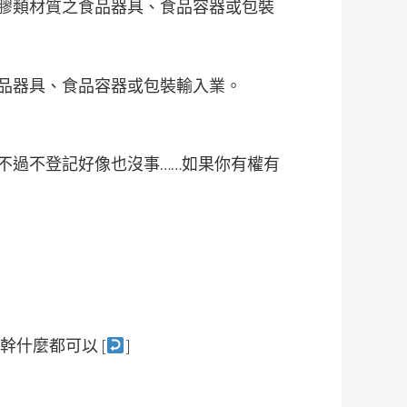
膠類材質之食品器具、食品容器或包裝
品器具、食品容器或包裝輸入業。
不過不登記好像也沒事……如果你有權有
什麼都可以 [
]