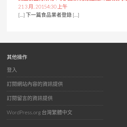
21 3 月, 20154:30 上午
[…] 下一篇食品業者登錄 […]
其他操作
登入
訂閱網站內容的資訊提供
訂閱留言的資訊提供
WordPress.org 台灣繁體中文