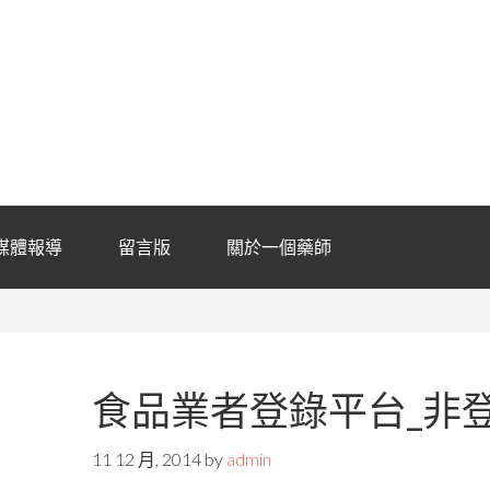
媒體報導
留言版
關於一個藥師
食品業者登錄平台_非
11 12 月, 2014
by
admin