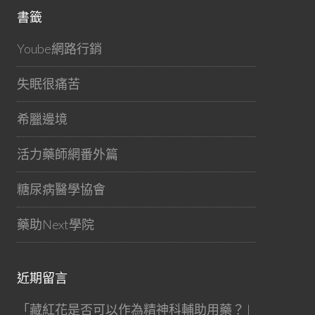
書籤
Yoube網路行銷
失眠很痛苦
希臘邊境
活力藥師網番外篇
糖尿病醫學協會
藥助Next學院
近期留言
「
藏紅花是否可以作為精神科輔助用藥？ |