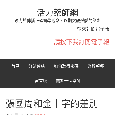
活力藥師網
致力於傳播正確醫學觀念，以期突破媒體的壟斷
快來訂閱電子報
請按下我訂閱電子報
首頁
好站連結
如何取得密碼
媒體報導
留言版
關於一個藥師
張國周和金十字的差別
21 5 月, 2016
by
admin