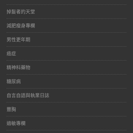
掉髮者的天堂
減肥瘦身專欄
男性更年期
癌症
精神科藥物
糖尿病
自言自語與執業日誌
豐胸
過敏專欄