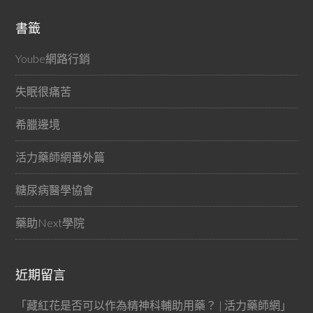
書籤
Yoube網路行銷
失眠很痛苦
希臘邊境
活力藥師網番外篇
糖尿病醫學協會
藥助Next學院
近期留言
「
藏紅花是否可以作為精神科輔助用藥？ | 活力藥師網
」