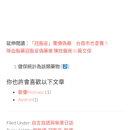
延伸閱讀：
「冠脂妥」驚傳偽藥 台南市也查獲！
降血脂藥冠脂妥偽藥案 陳姓盤商30萬交保
健保統計為該類藥物 [
]
你也許會喜歡以下文章
脈優Norvasc
(1)
Amtrel
(1)
Filed Under:
自言自語與執業日誌