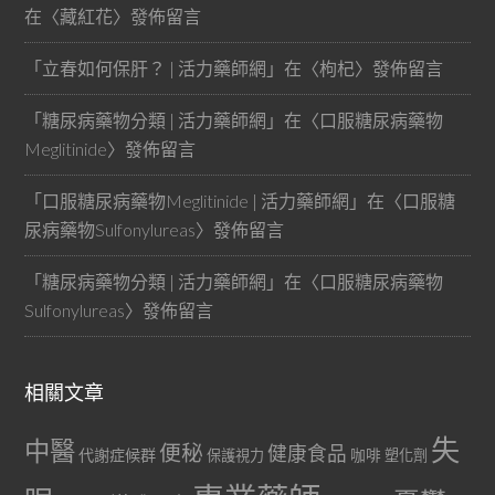
在〈
藏紅花
〉發佈留言
「
立春如何保肝？ | 活力藥師網
」在〈
枸杞
〉發佈留言
「
糖尿病藥物分類 | 活力藥師網
」在〈
口服糖尿病藥物
Meglitinide
〉發佈留言
「
口服糖尿病藥物Meglitinide | 活力藥師網
」在〈
口服糖
尿病藥物Sulfonylureas
〉發佈留言
「
糖尿病藥物分類 | 活力藥師網
」在〈
口服糖尿病藥物
Sulfonylureas
〉發佈留言
相關文章
失
中醫
便秘
健康食品
代謝症候群
咖啡
保護視力
塑化劑