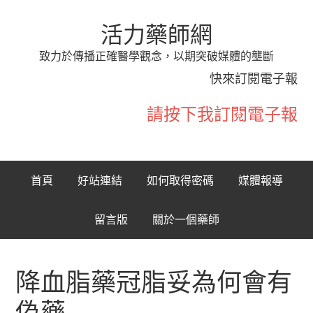
活力藥師網
致力於傳播正確醫學觀念，以期突破媒體的壟斷
快來訂閱電子報
請按下我訂閱電子報
首頁
好站連結
如何取得密碼
媒體報導
留言版
關於一個藥師
降血脂藥冠脂妥為何會有
偽藥