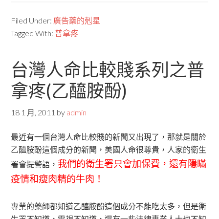
Filed Under:
廣告藥的剋星
Tagged With:
普拿疼
台灣人命比較賤系列之普
拿疼(乙醯胺酚)
18 1 月, 2011
by
admin
最近有一個台灣人命比較賤的新聞又出現了，那就是關於
乙醯胺酚這個成分的新聞，美國人命很尊貴，人家的衛生
我們的衛生署只會加保費，還有隱瞞
署會提警語，
疫情和瘦肉精的牛肉！
專業的藥師都知道乙醯胺酚這個成分不能吃太多，但是衛
生署不知道，電視不知道，還有一些法律專業人士也不知