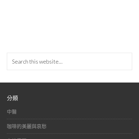
分類
中醫
咖啡的美麗與哀愁