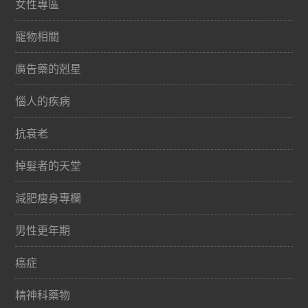
女性專區
寵物相關
廣告藥的剋星
惱人的疾病
抗衰老
掉髮者的天堂
減肥瘦身專欄
男性更年期
癌症
精神科藥物