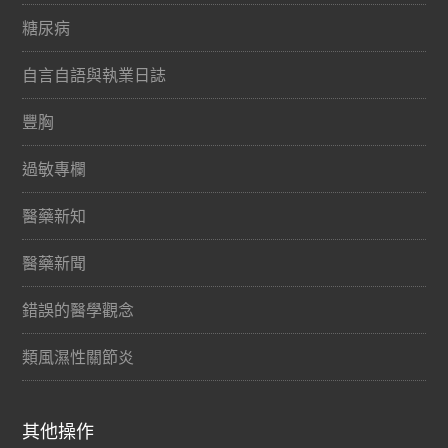
糖尿病
自言自語與執業日誌
豐胸
過敏專欄
醫藥新知
醫藥新聞
錯誤的醫學觀念
類風濕性關節炎
其他操作