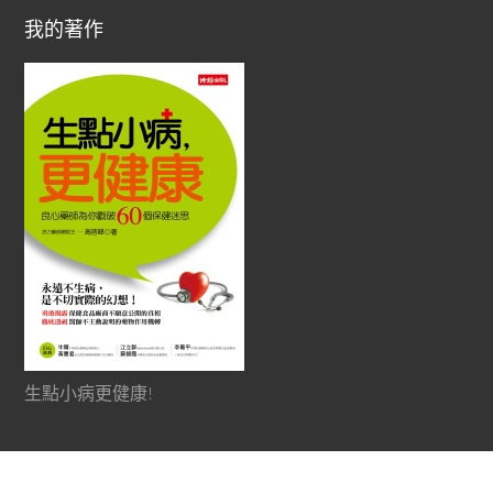
我的著作
生點小病更健康!