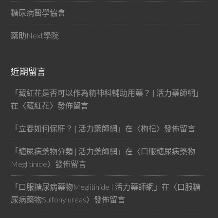
糖尿病醫學協會
藥助Next學院
近期留言
「
藏紅花是否可以作為精神科輔助用藥？ | 活力藥師網
」
在〈
藏紅花
〉發佈留言
「
立春如何保肝？ | 活力藥師網
」在〈
枸杞
〉發佈留言
「
糖尿病藥物分類 | 活力藥師網
」在〈
口服糖尿病藥物
Meglitinide
〉發佈留言
「
口服糖尿病藥物Meglitinide | 活力藥師網
」在〈
口服糖
尿病藥物Sulfonylureas
〉發佈留言