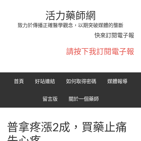
活力藥師網
致力於傳播正確醫學觀念，以期突破媒體的壟斷
快來訂閱電子報
請按下我訂閱電子報
首頁
好站連結
如何取得密碼
媒體報導
留言版
關於一個藥師
普拿疼漲2成，買藥止痛
先心疼