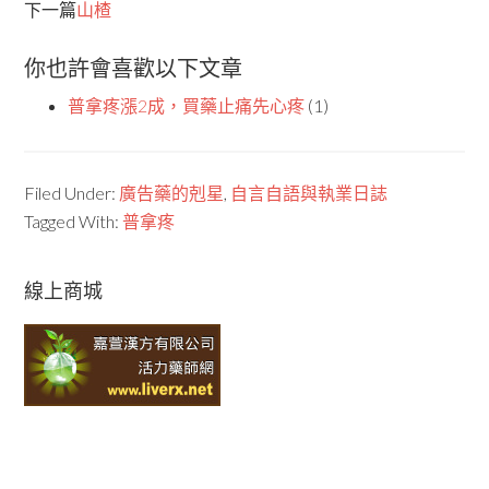
下一篇
山楂
你也許會喜歡以下文章
普拿疼漲2成，買藥止痛先心疼
(1)
Filed Under:
廣告藥的剋星
,
自言自語與執業日誌
Tagged With:
普拿疼
線上商城