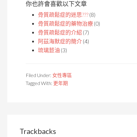
你也許會喜歡以下文章
骨質疏鬆症的迷思???
(8)
骨質疏鬆症的藥物治療
(0)
骨質疏鬆症的介紹
(7)
阿茲海默症的簡介
(4)
琉璃苣油
(3)
Filed Under:
女性專區
Tagged With:
更年期
Trackbacks