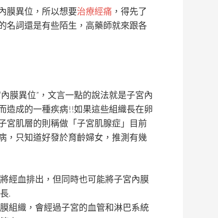
內膜異位，所以想要
治療經痛
，得先了
的名詞還是有些陌生，高藥師就來跟各
宮內膜異位”，文言一點的說法就是子宮內
而造成的一種疾病!!如果這些組織長在卵
子宮肌層的則稱做「子宮肌腺症」目前
病，只知道好發於育齡婦女，推測有幾
將經血排出，但同時也可能將子宮內膜
長.
膜組織，會經過子宮的血管和淋巴系統