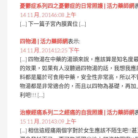
憂鬱症系列四之憂鬱症的日常照護 | 活力藥師網
14 11 月, 20146:08 上午
[…] 下一篇子宮內膜異位 […]
四物湯 | 活力藥師網
表示:
14 11 月, 201412:25 下午
[…] 四物湯在中藥的湯頭來說，應該算是知名
的效果，如果有人沒聽過四物湯的話，我想我應該
料都是屬於可食用中藥，安全性非常高，所以不
物湯都是非常適合的，而且以四物為基礎，再加
利吧!!! […]
治療經痛系列二之經痛的自我照護 | 活力藥師網
15 11 月, 20143:09 上午
[…] 相信這經痛兩個字對於女生應該不陌生吧!