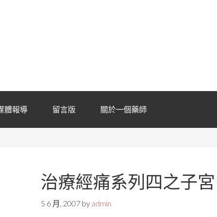
媒體報導
留言版
關於一個藥師
治療經痛系列四之子宮
5 6 月, 2007
by
admin