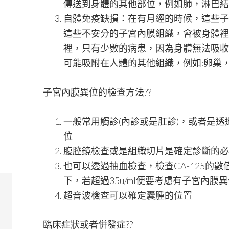
傳送到身體的其他部位，例如肺，淋巴結
自體免疫缺損：在有月經的時候，這些子
這些不安分的子宮內膜組織，會被身體裡
裡，只有少數的病患，因為身體無法吸收
可能吸附在人體的其他組織，例如:卵巢
子宮內膜異位的檢查方法??
一般常用觸診(內診或是肛診)，或者是
位
腹腔鏡檢查或是組織切片是確定診斷的必
也可以透過抽血檢查，檢查CA-125的數值，
下，若超過35u/ml便要考慮有子宮內膜
超音波檢查可以確定囊腫的位置
臨床症狀或者併發症??