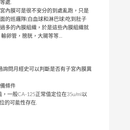
等處.
宮內膜可是很不安分的到處亂跑，只是
面的巡邏隊(白血球和淋巴球)吃到肚子
過多的內膜組織，於是這些內膜組織就
，輸卵管，膀胱，大腸等等…
透過詢問月經史可以判斷是否有子宮內膜異
備條件
一般CA-125正常值定位在35u/ml以
異位的可能性存在.