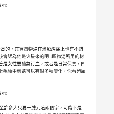
表示:
度最高的，其實四物湯在治療經痛上也有不錯
會認為他是火星來的吧!!四物湯所用的材
管是女性要補氣行血，或者是日常保養，四
上幾種中藥還可以有很多種變化，你看夠犀
表示:
!甚至許多人只要一聽到這兩個字，可能不是