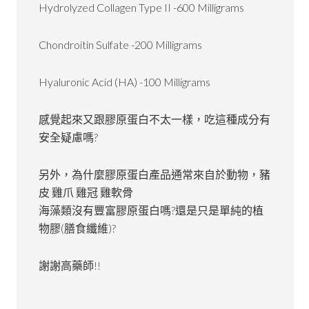
Hydrolyzed Collagen Type II -600 Milligrams
Chondroitin Sulfate -200 Milligrams
Hyaluronic Acid (HA) -100 Milligrams
感覺起來又跟膠原蛋白不太一樣，吃這種成分有
安全疑慮嗎?
另外，為什麼膠原蛋白產品通常來自於動物，豬
皮 雞爪 雞冠 雞軟骨
海藻類沒有豐富膠原蛋白嗎?還是只是單純的植
物膠(膳食纖維)?
謝謝高藥師!!