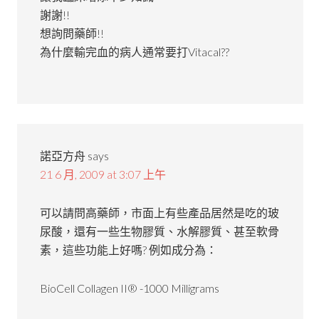
謝謝!!
想詢問藥師!!
為什麼輸完血的病人通常要打Vitacal??
諾亞方舟
says
21 6 月, 2009 at 3:07 上午
可以請問高藥師，市面上有些產品居然是吃的玻
尿酸，還有一些生物膠質、水解膠質、甚至軟骨
素，這些功能上好嗎? 例如成分為：
BioCell Collagen II® -1000 Milligrams