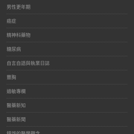
男性更年期
癌症
精神科藥物
糖尿病
自言自語與執業日誌
豐胸
過敏專欄
醫藥新知
醫藥新聞
錯誤的醫學觀念