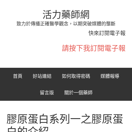
活力藥師網
致力於傳播正確醫學觀念，以期突破媒體的壟斷
快來訂閱電子報
請按下我訂閱電子報
首頁
好站連結
如何取得密碼
媒體報導
留言版
關於一個藥師
膠原蛋白系列一之膠原蛋
白的介紹