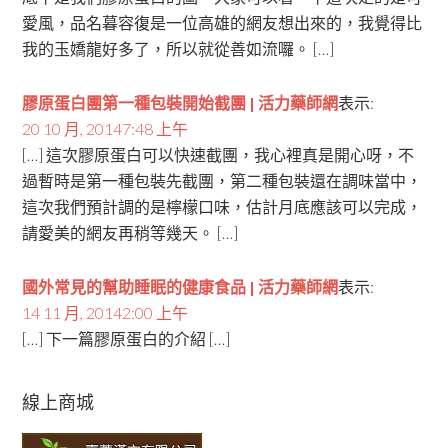
愛風，品名暮容復是一位高雄的網友想出來的，我覺得比
我的玉嬌龍好多了，所以就從善如流囉。 […]
膠原蛋白團第一種包裝開始截團 | 活力藥師網
表示:
20 10 月, 20147:48 上午
[…] 這次膠原蛋白可以快速截團，我心裡真是開心呀，不
過暫時是第一種包裝先截團，第二種包裝還在調味當中，
這次我們預計調的是檸檬口味，估計月底應該可以完成，
請愛美的網友再稍等幾天。 […]
國外常見的幫助睡眠的健康食品 | 活力藥師網
表示:
14 11 月, 20142:00 上午
[…] 下一篇膠原蛋白的介紹 […]
線上商城