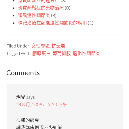
骨質疏鬆症的迷思???
(8)
骨質疏鬆症的藥物治療
(0)
類風濕性關節炎
(8)
標靶治療在類風濕性關節炎的應用
(1)
Filed Under:
女性專區
,
抗衰老
Tagged With:
膠原蛋白
,
葡萄糖胺
,
退化性關節炎
Comments
玥兒
says
24 8 月, 2008 at 9:33 下午
很棒的網頁
讓我臨床增添不少知識