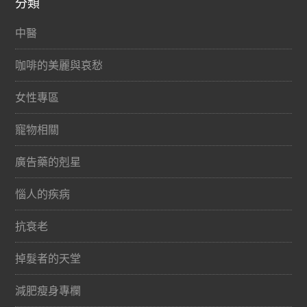
分類
中醫
咖啡的美麗與哀愁
女性專區
寵物相關
廣告藥的剋星
惱人的疾病
抗衰老
掉髮者的天堂
減肥瘦身專欄