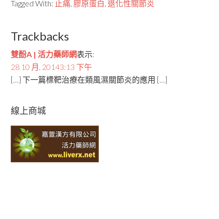
Tagged With:
止痛
,
膠原蛋白
,
退化性關節炎
Trackbacks
雙酚A | 活力藥師網
表示:
28 10 月, 20143:13 下午
[…] 下一篇標靶治療在類風濕關節炎的應用 […]
線上商城