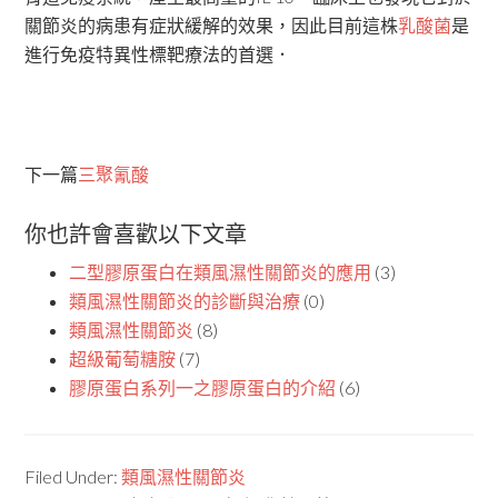
關節炎的病患有症狀緩解的效果，因此目前這株
乳酸菌
是
進行免疫特異性標靶療法的首選．
下一篇
三聚氰酸
你也許會喜歡以下文章
二型膠原蛋白在類風濕性關節炎的應用
(3)
類風濕性關節炎的診斷與治療
(0)
類風濕性關節炎
(8)
超級葡萄糖胺
(7)
膠原蛋白系列一之膠原蛋白的介紹
(6)
Filed Under:
類風濕性關節炎