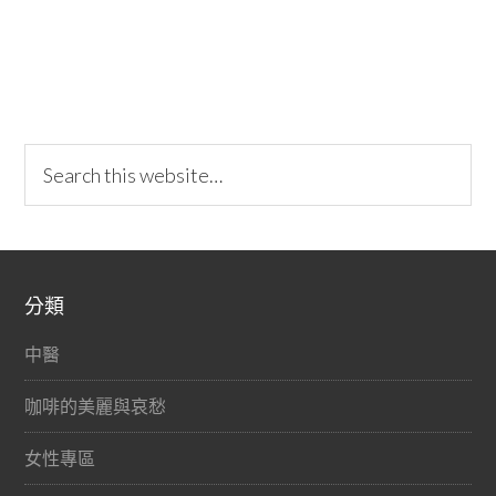
分類
中醫
咖啡的美麗與哀愁
女性專區