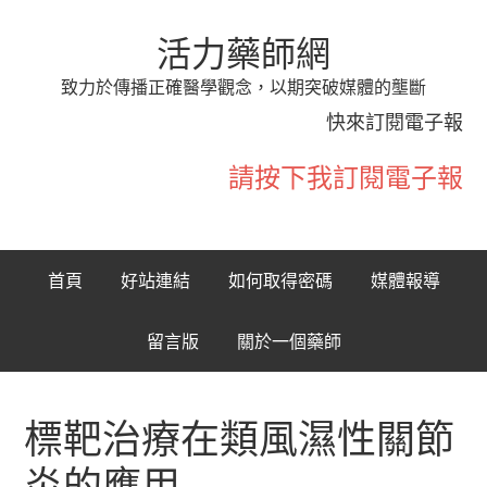
活力藥師網
致力於傳播正確醫學觀念，以期突破媒體的壟斷
快來訂閱電子報
請按下我訂閱電子報
首頁
好站連結
如何取得密碼
媒體報導
留言版
關於一個藥師
標靶治療在類風濕性關節
炎的應用