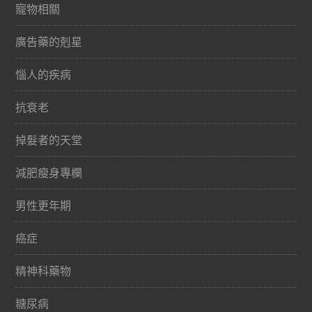
寵物相關
廣告藥的剋星
惱人的疾病
抗衰老
掉髮者的天堂
減肥瘦身專欄
男性更年期
癌症
精神科藥物
糖尿病