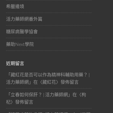
希臘邊境
活力藥師網番外篇
糖尿病醫學協會
藥助Next學院
近期留言
「
藏紅花是否可以作為精神科輔助用藥？ |
活力藥師網
」在〈
藏紅花
〉發佈留言
「
立春如何保肝？ | 活力藥師網
」在〈
枸
杞
〉發佈留言