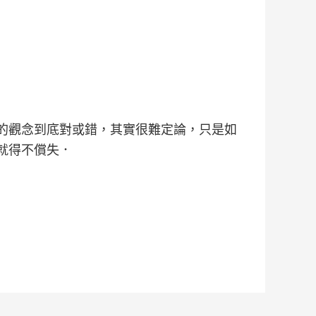
的觀念到底對或錯，其實很難定論，只是如
就得不償失．