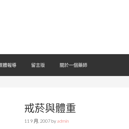
媒體報導
留言版
關於一個藥師
戒菸與體重
11 9 月, 2007
by
admin