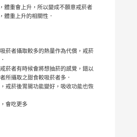
，體重會上升，所以變成不願意戒菸者
，體重上升的相關性．
吸菸者攝取較多的熱量作為代償，戒菸
．
戒菸者有時候會將想抽菸的感覺，錯以
者所攝取之甜食較吸菸者多．
，戒菸後胃腸功能變好，吸收功能也恢
，會吃更多