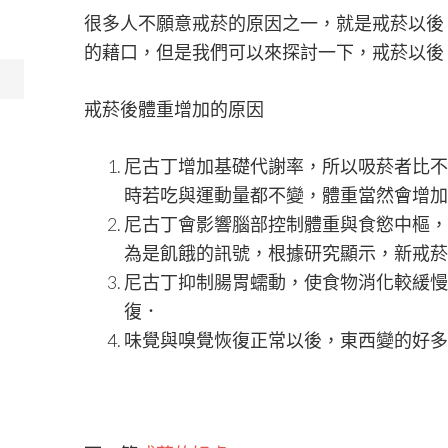
很多人不願意戒菸的原因之一，就是戒菸以後
的藉口，但是我們可以來探討一下，戒菸以後
戒菸後體重增加的原因
尼古丁增加基礎代謝率，所以吸菸者比不
時若吃與運動量都不變，體重當然會增加
尼古丁會影響腦部控制體重與食慾中樞，
為是飢餓的訊號，根據研究顯示，新戒菸
尼古丁抑制腸胃蠕動，使食物消化較緩慢
復．
味覺與嗅覺恢復正常以後，東西變的好多