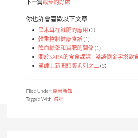
下一篇
戒菸的好處
你也許會喜歡以下文章
黑木耳在減肥的應用
(3)
體重控制健康食譜
(1)
降血糖藥和減肥的關係
(1)
關於SARA的食食課課—淺談倒金字塔飲
醫師上新聞頭版系列之二
(3)
Filed Under:
醫藥新知
Tagged With:
減肥