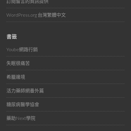
訂閱留言的資訊提供
WordPress.org 台灣繁體中文
書籤
Yoube網路行銷
失眠很痛苦
希臘邊境
活力藥師網番外篇
糖尿病醫學協會
藥助Next學院