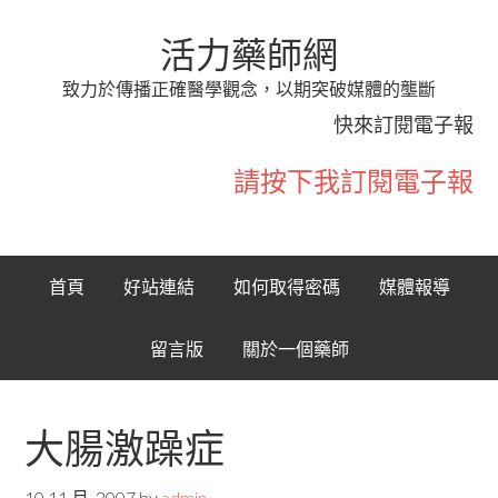
活力藥師網
致力於傳播正確醫學觀念，以期突破媒體的壟斷
快來訂閱電子報
請按下我訂閱電子報
首頁
好站連結
如何取得密碼
媒體報導
留言版
關於一個藥師
大腸激躁症
10 11 月, 2007
by
admin