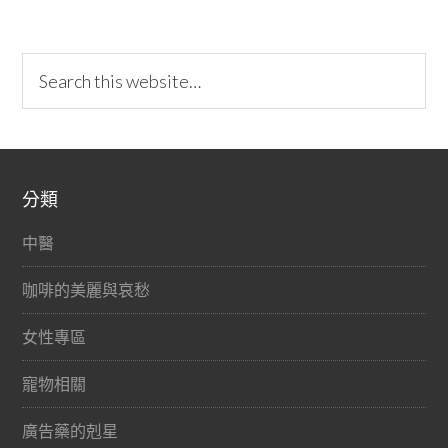
分類
中醫
咖啡的美麗與哀愁
女性專區
寵物相關
廣告藥的剋星