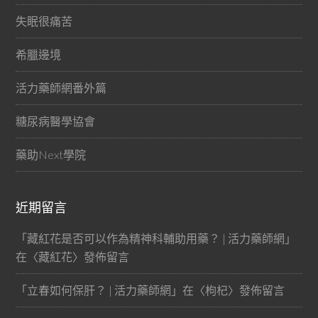
失眠很痛苦
希臘邊境
活力藥師網番外篇
糖尿病醫學協會
藥助Next學院
近期留言
「
藏紅花是否可以作為精神科輔助用藥？ | 活力藥師網
」
在〈
藏紅花
〉發佈留言
「
立春如何保肝？ | 活力藥師網
」在〈
枸杞
〉發佈留言