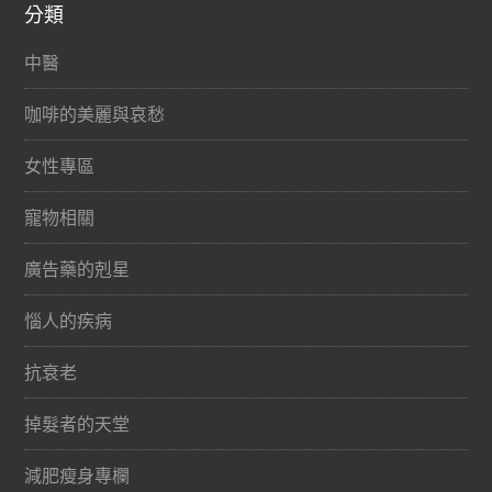
分類
中醫
咖啡的美麗與哀愁
女性專區
寵物相關
廣告藥的剋星
惱人的疾病
抗衰老
掉髮者的天堂
減肥瘦身專欄