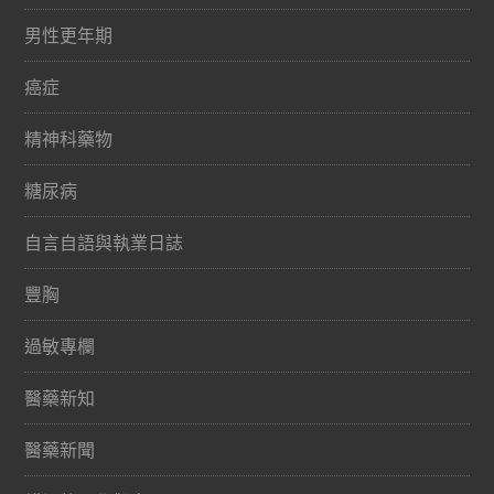
男性更年期
癌症
精神科藥物
糖尿病
自言自語與執業日誌
豐胸
過敏專欄
醫藥新知
醫藥新聞