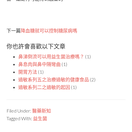
下一篇
降血糖就可以控制糖尿病嗎
你也許會喜歡以下文章
鼻涕倒流可以用益生菌治療嗎？
(1)
鼻息肉與鼻中隔彎曲
(1)
開胃方法
(1)
過敏系列五之治療過敏的健康食品
(2)
過敏系列二之過敏的起因
(1)
Filed Under:
醫藥新知
Tagged With:
益生菌