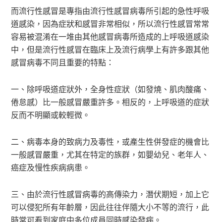
而流行性感冒是專指由流行性感冒病毒所引起的急性呼吸
道感染，因為症狀和感冒非常相似，所以流行性感冒常常
容易被混淆在一堆由其他感冒病毒所造成的上呼吸道感染
中，但是流行性感冒在臨床上及流行病學上有許多跟其他
感冒病毒不同且重要的特點：
一、除呼吸道症狀外，全身性症狀（如發燒、肌肉酸痛、
倦怠感）比一般感冒嚴重許多。相反的，上呼吸道的症狀
反而不明顯或較輕微。
二、病毒本身的致病力及毒性，或產生性併發症的機會比
一般感冒嚴重，尤其在特定的族群，如嬰幼兒、老年人、
癌症及慢性疾病病患。
三、由於流行性感冒病毒的高傳染力，潛伏期短，加上它
可以侵犯所有年齡層，因此往往伴隨大小不等的流行，此
時常可看到家庭中多位成員同時感染發病。