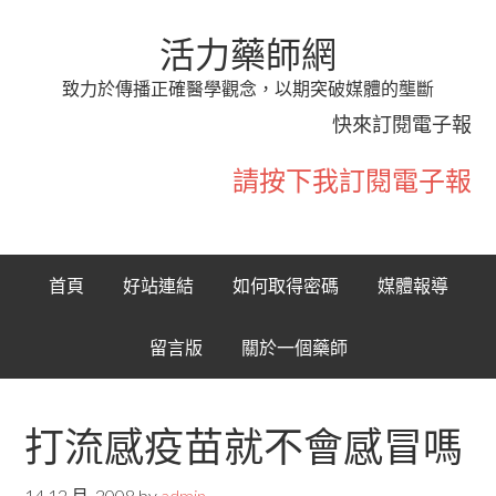
活力藥師網
致力於傳播正確醫學觀念，以期突破媒體的壟斷
快來訂閱電子報
請按下我訂閱電子報
首頁
好站連結
如何取得密碼
媒體報導
留言版
關於一個藥師
打流感疫苗就不會感冒嗎
14 12 月, 2008
by
admin