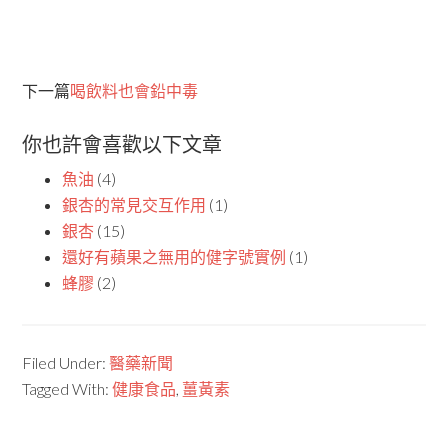
下一篇
喝飲料也會鉛中毒
你也許會喜歡以下文章
魚油
(4)
銀杏的常見交互作用
(1)
銀杏
(15)
還好有蘋果之無用的健字號實例
(1)
蜂膠
(2)
Filed Under:
醫藥新聞
Tagged With:
健康食品
,
薑黃素