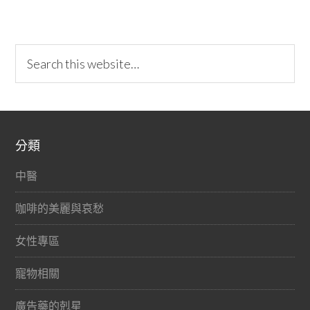
分類
中醫
咖啡的美麗與哀愁
女性專區
寵物相關
廣告藥的剋星