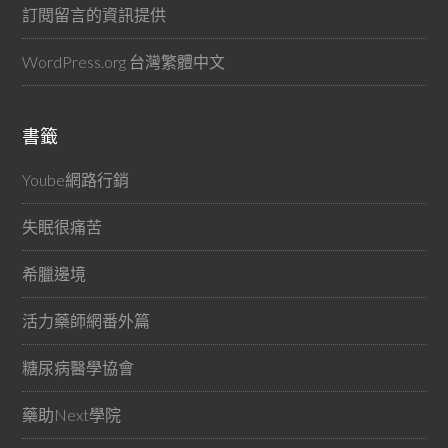
訂閱留言的資訊提供
WordPress.org 台灣繁體中文
書籤
Yoube網路行銷
失眠很痛苦
希臘邊境
活力藥師網番外篇
糖尿病醫學協會
藥助Next學院