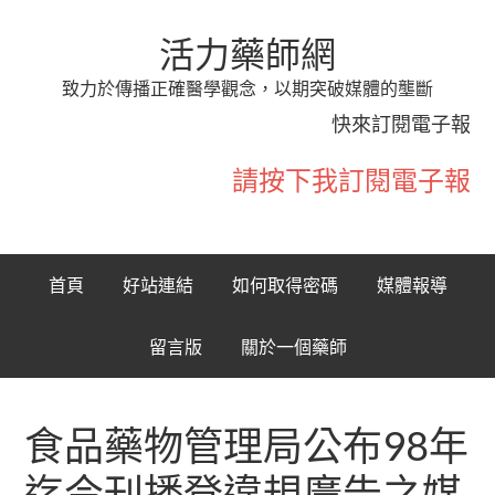
活力藥師網
致力於傳播正確醫學觀念，以期突破媒體的壟斷
快來訂閱電子報
請按下我訂閱電子報
首頁
好站連結
如何取得密碼
媒體報導
留言版
關於一個藥師
食品藥物管理局公布98年
迄今刊播登違規廣告之媒