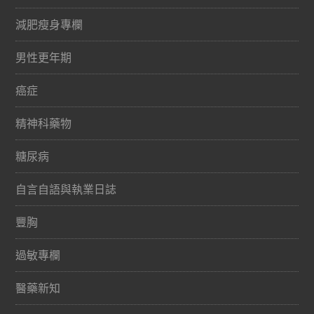
減肥瘦身專欄
男性更年期
癌症
精神科藥物
糖尿病
自言自語與執業日誌
豐胸
過敏專欄
醫藥新知