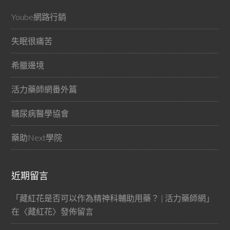
Yoube網路行銷
失眠很痛苦
希臘邊境
活力藥師網番外篇
糖尿病醫學協會
藥助Next學院
近期留言
「
藏紅花是否可以作為精神科輔助用藥？ | 活力藥師網
」
在〈
藏紅花
〉發佈留言