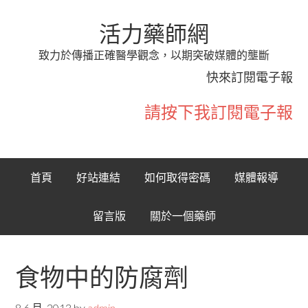
活力藥師網
致力於傳播正確醫學觀念，以期突破媒體的壟斷
快來訂閱電子報
請按下我訂閱電子報
首頁
好站連結
如何取得密碼
媒體報導
留言版
關於一個藥師
食物中的防腐劑
8 6 月, 2013
by
admin