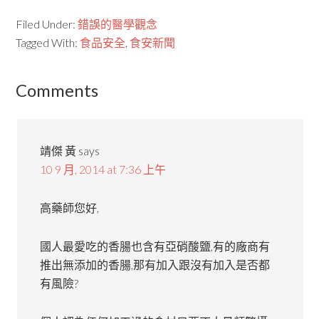
Filed Under:
錯誤的醫學觀念
Tagged With:
食品安全
,
食安新聞
Comments
靖傑 黃
says
10 9 月, 2014 at 7:36 上午
高藥師您好,
國人最愛吃的香腸也含有亞硝酸鹽,有的廠商有
推出無添加的香腸,那有加入跟沒有加入是否都
有風險?