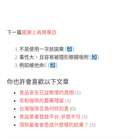
下一篇
感謝上商周專訪
不是使用一次就拋棄 [
]
毒性大，且容易被隱形眼鏡吸附 [
]
例如維他命E [
]
你也許會喜歡以下文章
食品安全日益敗壞的真相
(1)
茶和咖啡的農藥殘留
(1)
台灣咖啡豆為何特別貴
(0)
食品業者登錄平台_非登不可
(1)
頂新最後會造成什麼樣的結果？
(1)