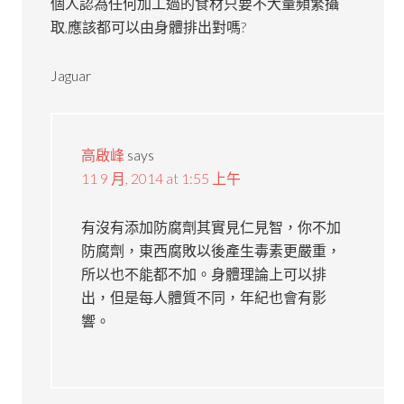
個人認為任何加工過的食材只要不大量頻繁攝
取,應該都可以由身體排出對嗎?
Jaguar
高啟峰
says
11 9 月, 2014 at 1:55 上午
有沒有添加防腐劑其實見仁見智，你不加
防腐劑，東西腐敗以後產生毒素更嚴重，
所以也不能都不加。身體理論上可以排
出，但是每人體質不同，年紀也會有影
響。