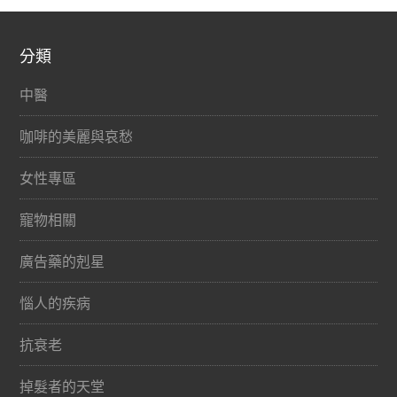
分類
中醫
咖啡的美麗與哀愁
女性專區
寵物相關
廣告藥的剋星
惱人的疾病
抗衰老
掉髮者的天堂