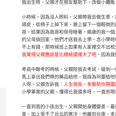
我出生時，父親才在朋友幫助下，改做小攤販
小時候，因為沒人照料，父親帶我去做生意，
頑皮，從椅子上掉下來，臉上留下一個輕微的
哥，結果因為我哥和保母睡著，兩歲的我一個
的父母撿回家。他們才送我去上學。念小學時
不上有錢，那時候班上如果有人家裡交不出校
我覺得父親應該是比總統還偉大了吧
，因為我
考高中聯考的時候，父親陪我去考試，碰到一
馬上拿出我們帶的藥品給他，我說為何要給他
人呀。父親告訴我：
人生很長，多幫助你周圍
小學畢業的父親，懂得比我還多呀，一直到現
一直到我的小孩出生，父親開始身體變差，最
差，加上受不了台北的寒冷，他搬到台南，本