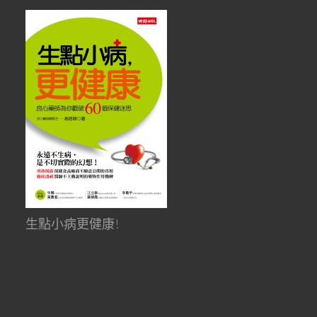
生點小病更健康!