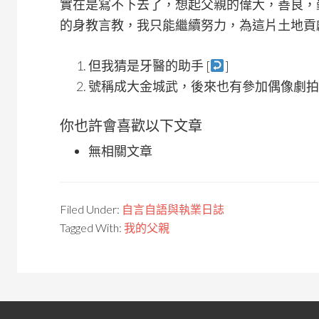
實在是寫不下去了，想起父親的偉大，善良，
的身教言教，我只能繼續努力，為這片土地貢
但我猜是牙醫的助手 [
]
號稱成大金城武，後來也有參加偶像劇拍攝
你也許會喜歡以下文章
無相關文章
Filed Under:
自言自語與執業日誌
Tagged With:
我的父親