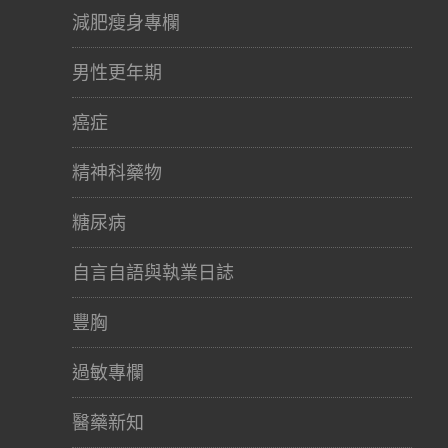
減肥瘦身專欄
男性更年期
癌症
精神科藥物
糖尿病
自言自語與執業日誌
豐胸
過敏專欄
醫藥新知