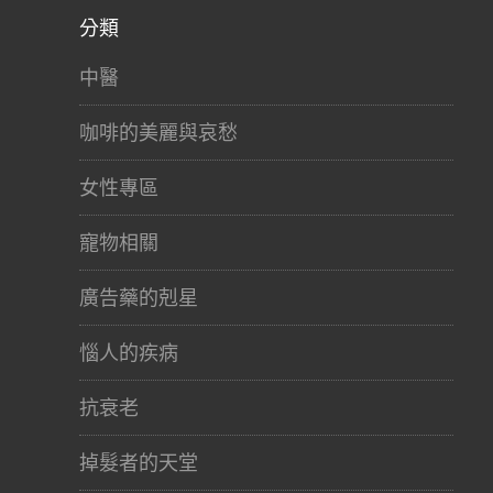
分類
中醫
咖啡的美麗與哀愁
女性專區
寵物相關
廣告藥的剋星
惱人的疾病
抗衰老
掉髮者的天堂