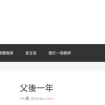
媒體報導
留言版
關於一個藥師
父後一年
3 8 月, 2016
by
admin