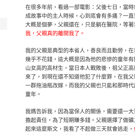
在很多年前，看過一部電影：父後七日，當時
成故事中的主人時候，心到底會有多痛？一直
大概是個夢，父親還在，只是躺在醫院，等著
我，父親真的離開我了。
我的父親是典型的本省人，善良而且勤勞，在
幾乎不花錢，這大概是因為他的悲慘的童年有
山女高的高材生，當日本人戰敗後，祖父正高
來了，到現在還不知道他犯了什麼罪，在我父
一群拖油瓶改嫁，而我的父親也只能和那時代
童年。
我媽告訴我，因為當保人的關係，需要還一大
擔起責任，為了短期賺多錢。父親選擇了做礦
起來這麼斯文，我看了不起做三天就會逃走，