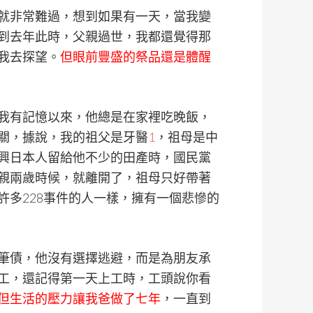
就非常難過，想到如果有一天，當我變
到去年此時，父親過世，我都還覺得那
我去探望。
但眼前豐盛的祭品還是體醒
我有記憶以來，他總是在家裡吃晚飯，
關，據說，我的祖父是牙醫
1
，祖母是中
興日本人留給他不少的田產時，國民黨
親兩歲時候，就離開了，祖母只好帶著
許多228事件的人一樣，擁有一個悲慘的
筆債，他沒有選擇逃避，而是為朋友承
工，還記得第一天上工時，工頭說你看
但生活的壓力讓我爸做了七年
，一直到