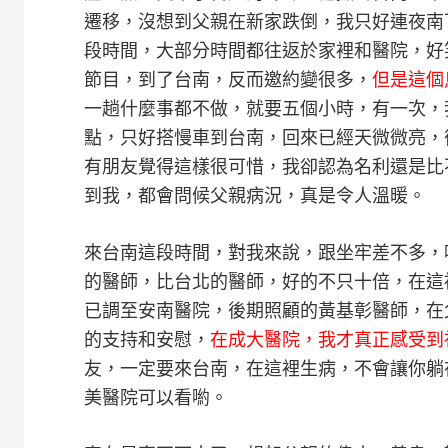
遷移，沒想到父親在新家跌倒，我只好連夜南
段時間，大部分時間都往返於家裡和醫院，好
節目，到了台南，反而邀約變很多，
但是這個
一趟什麼事都不做，就要五個小時，有一次，
點，只好搭慢車到台南，回來已經天微微亮，
有朋友覺得這樣很可惜，我卻認為名利還是比
到我，都會問候父親病況，真是令人溫暖。
來台南這段時間，對我來說，跟坐牢差不多，
的醫師，比台北的醫師，好的不只十倍，在這
已調至安南醫院，後期照顧的黃基彰醫師，在
的支持和安慰，
在成大醫院，我才真正感受到
友，一定要來台南，在這裡生病，不會讓你躺
美醫院可以看喲。