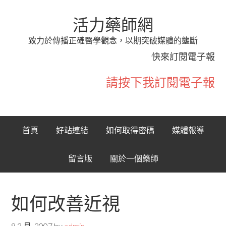
活力藥師網
致力於傳播正確醫學觀念，以期突破媒體的壟斷
快來訂閱電子報
請按下我訂閱電子報
首頁
好站連結
如何取得密碼
媒體報導
留言版
關於一個藥師
如何改善近視
9 3 月, 2007
by
admin