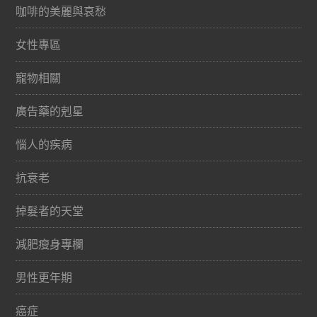
咖啡的美麗與哀愁
女性專區
寵物相關
廣告藥的剋星
惱人的疾病
抗衰老
掉髮者的天堂
減肥瘦身專欄
男性更年期
癌症