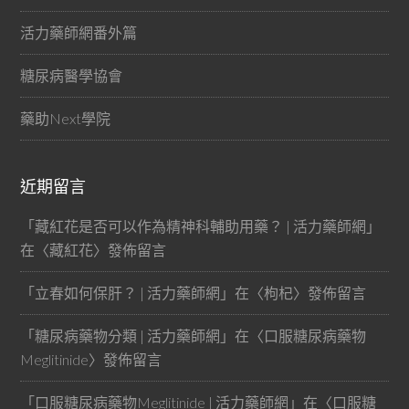
活力藥師網番外篇
糖尿病醫學協會
藥助Next學院
近期留言
「
藏紅花是否可以作為精神科輔助用藥？ | 活力藥師網
」
在〈
藏紅花
〉發佈留言
「
立春如何保肝？ | 活力藥師網
」在〈
枸杞
〉發佈留言
「
糖尿病藥物分類 | 活力藥師網
」在〈
口服糖尿病藥物
Meglitinide
〉發佈留言
「
口服糖尿病藥物Meglitinide | 活力藥師網
」在〈
口服糖