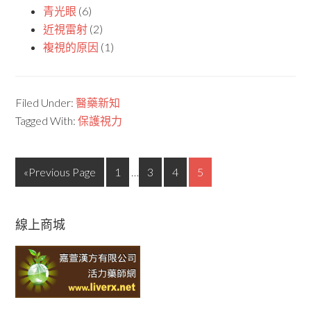
青光眼
(6)
近視雷射
(2)
複視的原因
(1)
Filed Under:
醫藥新知
Tagged With:
保護視力
«Previous Page
1
…
3
4
5
線上商城