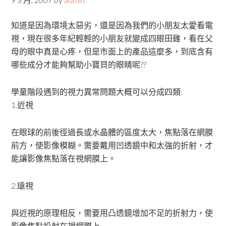
知道是因為環境太惡劣，還是因為我們的小朋友太愛看電
視，現在很多年紀輕輕的小朋友就變成四眼田雞，看在父
母的眼中真是心疼，但是市面上的產品這麼多，到底含有
哪些成分才能夠幫助小寶貝的眼睛呢??
學童階段遇到的視力異常問題大概可以分成四類:
1.近視
在眼球的前後徑過長或水晶體的區度太大，焦點落在網膜
前方，使影像模糊。需要戴用凹透鏡中和太強的折射，才
能讓影像焦點落在視網膜上。
2.遠視
與近視的原理相反，需要用凸透鏡增加不足的折射力，使
影像焦點投射在視網膜上