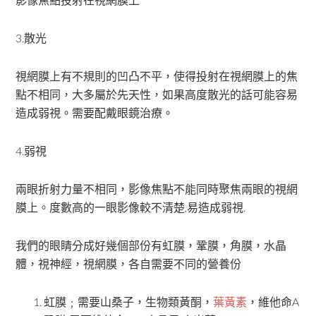
3.散光
視網膜上有不規則的凹凸不平，使得投射在視網膜上的焦
點不相同，大多屬於先天性，如果高度散光的話可能容易
造成弱視。需要配戴眼鏡治療。
4.弱視
兩眼折射力量不相同，影像焦點不能同時聚焦兩眼的視網
膜上。度數高的一眼影像較不清楚,易造成弱視.
我們的眼睛分成好幾個部份有虹膜，鞏膜，角膜，水晶
體，視神經，視網膜，各自需要不同的營養份
虹膜﹔需要山桑子，生物類黃酮，
葉黃素
，維他命A