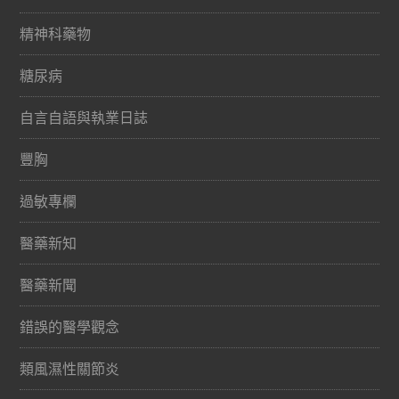
精神科藥物
糖尿病
自言自語與執業日誌
豐胸
過敏專欄
醫藥新知
醫藥新聞
錯誤的醫學觀念
類風濕性關節炎