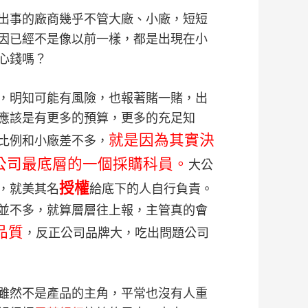
出事的廠商幾乎不管大廠、小廠，短短
因已經不是像以前一樣，都是出現在小
心錢嗎？
，明知可能有風險，也報著賭一賭，出
應該是有更多的預算，更多的充足知
就是因為其實決
比例和小廠差不多，
公司最底層的一個採購科員。
大公
授權
，就美其名
給底下的人自行負責。
並不多，就算層層往上報，主管真的會
品質
，反正公司品牌大，吃出問題公司
雖然不是產品的主角，平常也沒有人重