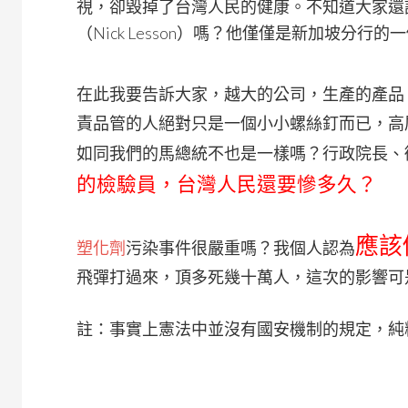
視，卻毀掉了台灣人民的健康。不知道大家還
（Nick Lesson）嗎？他僅僅是新加坡分
在此我要告訴大家，越大的公司，生產的產品
責品管的人絕對只是一個小小螺絲釘而已，高
如同我們的馬總統不也是一樣嗎？行政院長、
的檢驗員，台灣人民還要慘多久？
應該
塑化劑
污染事件很嚴重嗎？我個人認為
飛彈打過來，頂多死幾十萬人，這次的影響可
註：事實上憲法中並沒有國安機制的規定，純