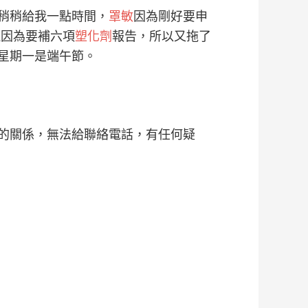
稍稍給我一點時間，
罩敏
因為剛好要申
但因為要補六項
塑化劑
報告，所以又拖了
星期一是端午節。
的關係，無法給聯絡電話，有任何疑