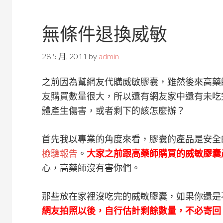
無條件退換威敏
28 5 月, 2011
by
admin
之前因為幫網友代購威敏膠囊，雖然後來高藥
友購買數量很大，所以還有網友家中還有未吃
體產生傷害，或者剩下的該怎麼辦？
首先我以專業的角度來看，膠囊的產品是安全
檢驗報告
。
大家之前跟高藥師購買的威敏膠囊
心，高藥師沒有害你們。
那些放在家裡沒吃完的威敏膠囊，如果你還是
網友拍照以後，自行估計剩餘數量，不必寄回