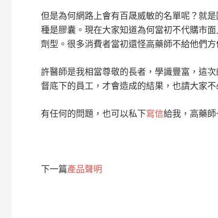
但是為何網路上會有百晟威敏的名單呢？就是
種是膠囊。現在大家知道為何當初不代購市面
劑型。很多消費者當初還怪高藥師不給他們方
許醫師是我相當尊敬的長者，學識豐富，這次
督底下的員工，才會造成的結果，也請大家不
有任何的問題，也可以私下
寫信
給我，高藥師
下一篇
產品聲明