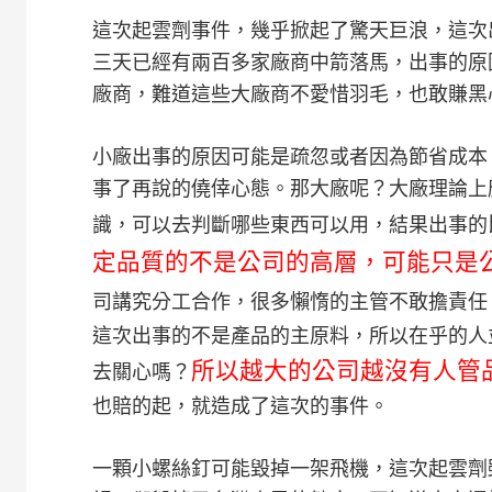
這次起雲劑事件，幾乎掀起了驚天巨浪，這次
三天已經有兩百多家廠商中箭落馬，出事的原
廠商，難道這些大廠商不愛惜羽毛，也敢賺黑
小廠出事的原因可能是疏忽或者因為節省成本
事了再說的僥倖心態。那大廠呢？大廠理論上
識，可以去判斷哪些東西可以用，結果出事的
定品質的不是公司的高層，可能只是
司講究分工合作，很多懶惰的主管不敢擔責任
這次出事的不是產品的主原料，所以在乎的人
所以越大的公司越沒有人管
去關心嗎？
也賠的起，就造成了這次的事件。
一顆小螺絲釘可能毀掉一架飛機，這次起雲劑