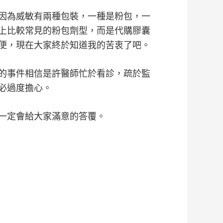
因為威敏有兩種包裝，一種是粉包，一
上比較常見的粉包劑型，而是代購膠囊
便，現在大家終於知道我的苦衷了吧。
的事件相信是許醫師忙於看診，疏於監
必過度擔心。
一定會給大家滿意的答覆。