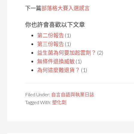
下一篇
部落格大賽入選感言
你也許會喜歡以下文章
第二份報告
(1)
第三份報告
(1)
益生菌為何要加起雲劑？
(2)
無條件退換威敏
(1)
為何這麼難退貨？
(1)
Filed Under:
自言自語與執業日誌
Tagged With:
塑化劑