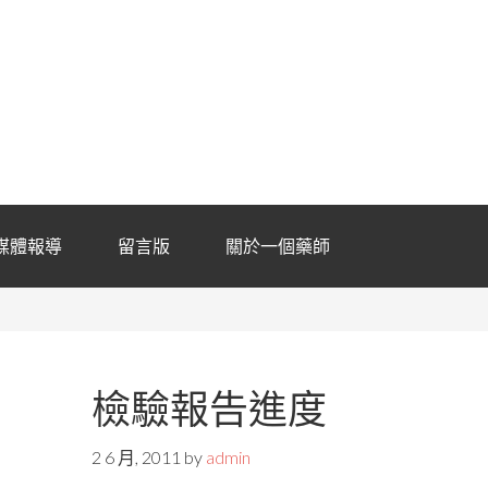
媒體報導
留言版
關於一個藥師
檢驗報告進度
2 6 月, 2011
by
admin