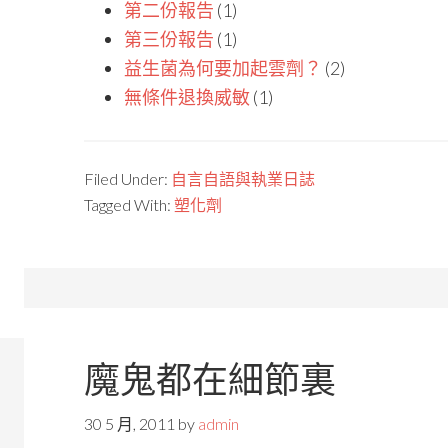
第二份報告
(1)
第三份報告
(1)
益生菌為何要加起雲劑？
(2)
無條件退換威敏
(1)
Filed Under:
自言自語與執業日誌
Tagged With:
塑化劑
魔鬼都在細節裏
30 5 月, 2011
by
admin