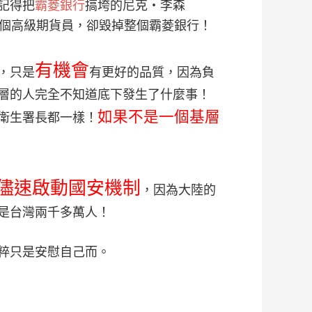
記得把
霸菱銀行
搞垮的尼克‧李森
行的一個高級期貨員，卻毀掉整個霸菱銀行！
有機會
，只是
有更好的品質，因為負
層的人完全不知道底下發生了什麼事！
如果不是一個基層
衛生署長都一樣！
儘速啟動
國安機制
，因為大陸的
是台灣兩千多萬人！
粹只是安慰自己而。