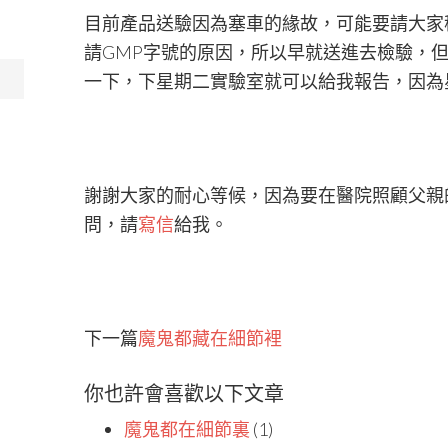
目前產品送驗因為塞車的緣故，可能要請大家
請GMP字號的原因，所以早就送進去檢驗，
一下，下星期二實驗室就可以給我報告，因為
謝謝大家的耐心等候，因為要在醫院照顧父親
問，請
寫信
給我。
下一篇
魔鬼都藏在細節裡
你也許會喜歡以下文章
魔鬼都在細節裏
(1)