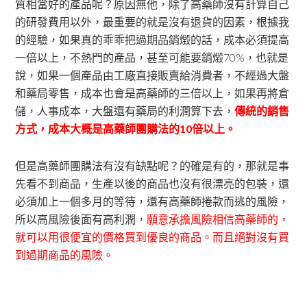
質相當好的產品呢？原因無他，除了高藥師沒有計算自己
的研發費用以外，最重要的就是沒有退貨的因素，根據我
的經驗，如果真的乖乖把過期品銷燬的話，成本必須提高
一倍以上，不熱門的產品，甚至可能要銷燬70%，也就是
說，如果一個產品由工廠直接販賣給消費者，不經過大盤
和藥局零售，成本也會是高藥師的三倍以上，如果再將倉
儲，人事成本，大盤還有藥局的利潤算下去，
傳統的銷售
方式，成本大概是高藥師團購法的10倍以上。
但是高藥師團購法有沒有缺點呢？的確是有的，那就是事
先看不到商品，生產以後的商品也沒有很漂亮的包裝，還
必須加上一個多月的等待，還有高藥師捲款而逃的風險，
所以高風險後面有高利潤，
願意承擔風險相信高藥師的，
就可以用很便宜的價格買到優良的商品。而且絕對沒有買
到過期商品的風險。