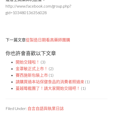
http://www.facebook.com/group.php?
gid=103480136356028
下一篇文章
從製造日期看高藥師團購
你也許會喜歡以下文章
開始交錢啦！
(3)
金罩敏正式上市！
(2)
賽西施新包裝上市
(1)
請購買過本站保健食品的消費者照過來
(1)
蔓越莓截團了！請大家開始交錢吧！
(1)
Filed Under:
自言自語與執業日誌