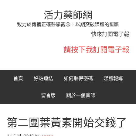
活力藥師網
致力於傳播正確醫學觀念，以期突破媒體的壟斷
快來訂閱電子報
請按下我訂閱電子報
首頁
好站連結
如何取得密碼
媒體報導
留言版
關於一個藥師
第二團葉黃素開始交錢了
11 5 月, 2010
by
admin