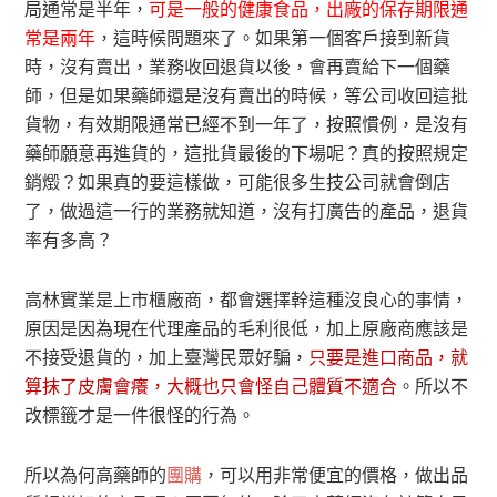
局通常是半年，
可是一般的健康食品，出廠的保存期限通
常是兩年
，這時候問題來了。如果第一個客戶接到新貨
時，沒有賣出，業務收回退貨以後，會再賣給下一個藥
師，但是如果藥師還是沒有賣出的時候，等公司收回這批
貨物，有效期限通常已經不到一年了，按照慣例，是沒有
藥師願意再進貨的，這批貨最後的下場呢？真的按照規定
銷燬？如果真的要這樣做，可能很多生技公司就會倒店
了，做過這一行的業務就知道，沒有打廣告的產品，退貨
率有多高？
高林實業是上市櫃廠商，都會選擇幹這種沒良心的事情，
原因是因為現在代理產品的毛利很低，加上原廠商應該是
不接受退貨的，加上臺灣民眾好騙，
只要是進口商品，就
算抹了皮膚會癢，大概也只會怪自己體質不適合
。所以不
改標籤才是一件很怪的行為。
所以為何高藥師的
團購
，可以用非常便宜的價格，做出品