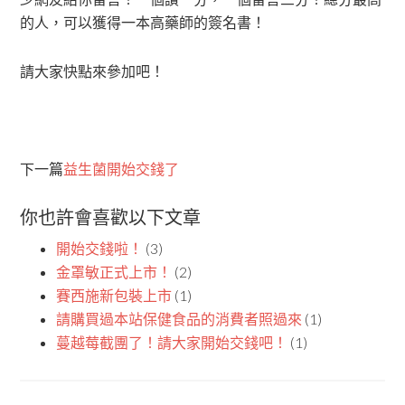
的人，可以獲得一本高藥師的簽名書！
請大家快點來參加吧！
下一篇
益生菌開始交錢了
你也許會喜歡以下文章
開始交錢啦！
(3)
金罩敏正式上市！
(2)
賽西施新包裝上市
(1)
請購買過本站保健食品的消費者照過來
(1)
蔓越莓截團了！請大家開始交錢吧！
(1)