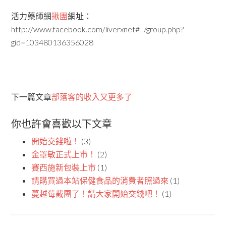
活力藥師網
揪團
網址：
http://www.facebook.com/liverxnet#! /group.php?
gid=103480136356028
下一篇文章
部落客的收入又更多了
你也許會喜歡以下文章
開始交錢啦！
(3)
金罩敏正式上市！
(2)
賽西施新包裝上市
(1)
請購買過本站保健食品的消費者照過來
(1)
蔓越莓截團了！請大家開始交錢吧！
(1)