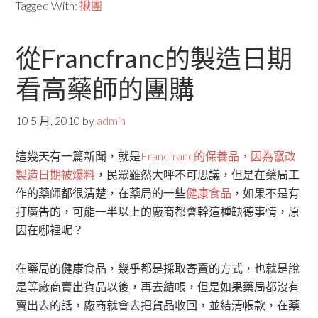
Tagged With:
揪團
從Francfranc的製造日期
看高藥師的團購
10 5 月, 2010
by
admin
這幾天有一篇新聞，就是
Francfranc的保養品，因為竄改
製造日期被爆料
，民眾雖然大呼不可思議，但是在藥局工
作的藥師都很清楚，在藥局的一些
健康食品
，如果不是有
打廣告的，可能一半以上的廠商都會幹這種缺德事情，原
因在哪裡呢？
在藥局的健康食品，幾乎都是採取寄賣的方式，也就是說
是等廠商賣出貨品以後，再去結帳，但是如果藥局都沒有
賣出去的話，廠商就會去把貨品收回，並結清帳款，在藥