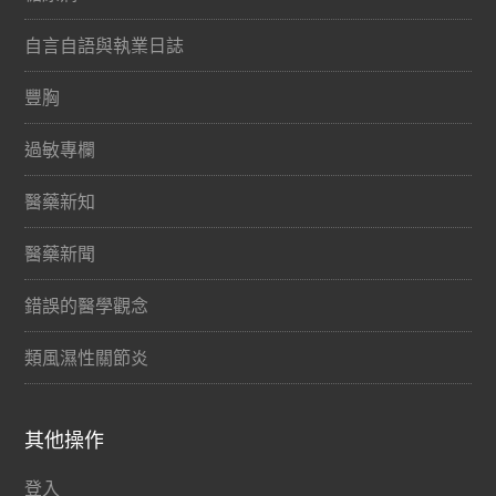
自言自語與執業日誌
豐胸
過敏專欄
醫藥新知
醫藥新聞
錯誤的醫學觀念
類風濕性關節炎
其他操作
登入