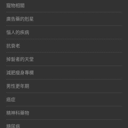
寵物相關
廣告藥的剋星
惱人的疾病
抗衰老
掉髮者的天堂
減肥瘦身專欄
男性更年期
癌症
精神科藥物
糖尿病