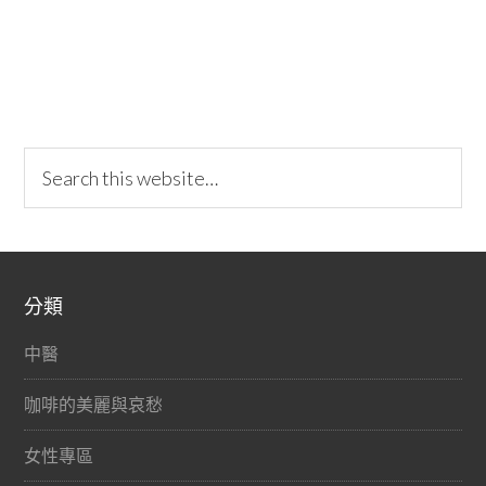
分類
中醫
咖啡的美麗與哀愁
女性專區