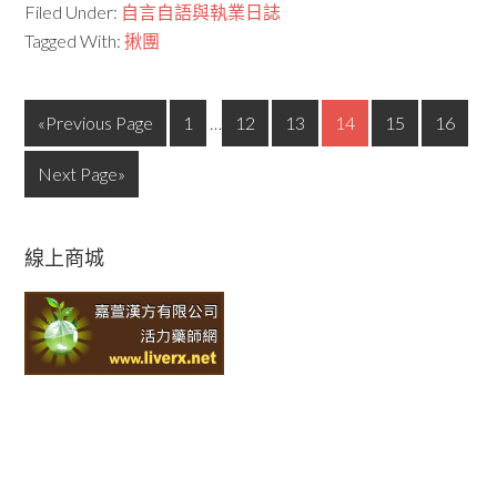
Filed Under:
自言自語與執業日誌
Tagged With:
揪團
«Previous Page
1
…
12
13
14
15
16
Next Page»
線上商城