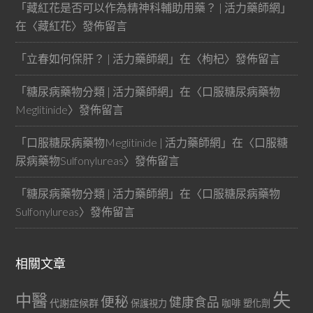
「
藏紅花是否可以作為精神科輔助用藥？ | 活力藥師網
」
在〈
藏紅花
〉發佈留言
「
立春如何保肝？ | 活力藥師網
」在〈
枸杞
〉發佈留言
「
糖尿病藥物分類 | 活力藥師網
」在〈
口服糖尿病藥物
Meglitinide
〉發佈留言
「
口服糖尿病藥物Meglitinide | 活力藥師網
」在〈
口服糖
尿病藥物Sulfonylureas
〉發佈留言
「
糖尿病藥物分類 | 活力藥師網
」在〈
口服糖尿病藥物
Sulfonylureas
〉發佈留言
相關文章
失
中醫
便秘
健康食品
代謝症候群
咖啡
保護視力
塑化劑