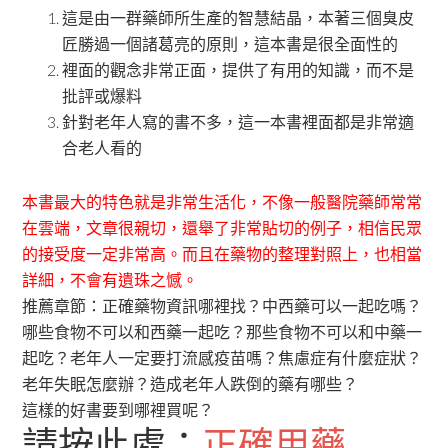
這是由一群藥師所生產的智慧結晶，本著三個臭皮
匠勝過一個諸葛亮的原則，這本書是很全面性的
裡面的觀念非常正面，提供了有用的知識，而不是
批評或爆料
針對老年人寫的書不多，這一本書裡面都是非常適
合老人看的
本書最大的特色就是非常生活化，不像一般醫院藥師常常
在
雲端
，文章很親切，還舉了非常貼切的例子，相信民眾
的接受度一定非常高。而且在藥物的整理對照上，也相當
詳細，不會有遺珠之憾。
推薦章節：正確藥物資訊哪裡找？中西藥可以一起吃嗎？
哪些食物不可以和西藥一起吃？那些食物不可以和中藥一
起吃？老年人一定要打流感疫苗嗎？焦慮症有什麼症狀？
老年失眠怎麼辦？造成老年人跌倒的藥有哪些？
這樣的好書要到哪裡買呢？
請按此處：
正確用藥