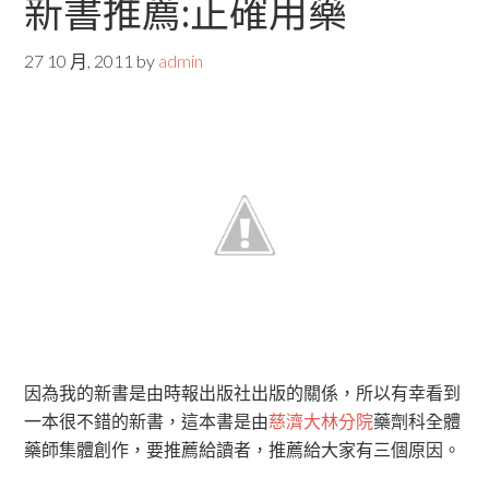
新書推薦:正確用藥
27 10 月, 2011
by
admin
因為我的新書是由時報出版社出版的關係，所以有幸看到
一本很不錯的新書，這本書是由
慈濟大林分院
藥劑科全體
藥師集體創作，要推薦給讀者，推薦給大家有三個原因。