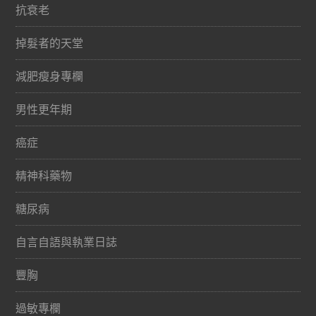
抗衰老
掉髮者的天堂
減肥瘦身專欄
男性更年期
癌症
精神科藥物
糖尿病
自言自語與執業日誌
豐胸
過敏專欄