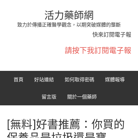
活力藥師網
致力於傳播正確醫學觀念，以期突破媒體的壟斷
快來訂閱電子報
請按下我訂閱電子報
首頁
好站連結
如何取得密碼
媒體報導
留言版
關於一個藥師
[無料]好書推薦：你買的
保養品是垃圾還是寶