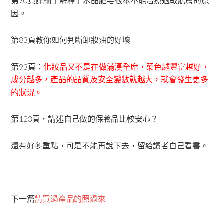
第70頁詳細了解釋了水晶肥皂根本不能治療過敏肌膚的原
因。
第83頁教你如何判斷卸妝油的好壞
第93頁：
化妝品又不是在做滿漢全席，菜色越豐富越好，
成分越多，產品的品質及安全變數就越大，就會發生更多
的狀況。
第123頁，講述自己做的保養品比較安心？
還有好多重點，可是不能再說下去，留給讀者自己看書。
下一篇
請買過產品的照過來