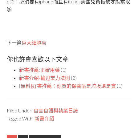
ps2：必須要有iphone而且有itunes美國免費帳號才能索取
喲
下一篇
巨大細胞瘤
你也許會喜歡以下文章
新書推薦:正確用藥
(1)
新書介紹-輪迴業力法則
(2)
[無料]好書推薦：你買的保養品是垃圾還是寶
(1)
Filed Under:
自言自語與執業日誌
Tagged With:
新書介紹