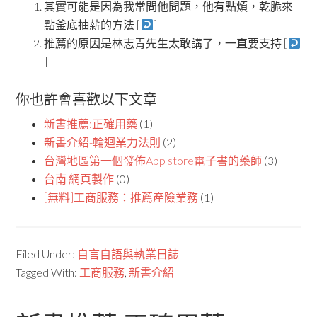
其實可能是因為我常問他問題，他有點煩，乾脆來
點釜底抽薪的方法 [
]
推薦的原因是林志青先生太敢講了，一直要支持 [
]
你也許會喜歡以下文章
新書推薦:正確用藥
(1)
新書介紹-輪迴業力法則
(2)
台灣地區第一個發佈App store電子書的藥師
(3)
台南 網頁製作
(0)
[無料]工商服務：推薦產險業務
(1)
Filed Under:
自言自語與執業日誌
Tagged With:
工商服務
,
新書介紹