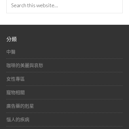
分類
中醫
咖啡的美麗與哀愁
女性專區
寵物相關
廣告藥的剋星
惱人的疾病