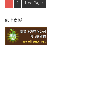
1
2
Next Page»
線上商城