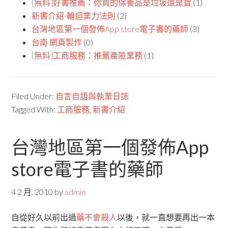
[無料]好書推薦：你買的保養品是垃圾還是寶
(1)
新書介紹-輪迴業力法則
(2)
台灣地區第一個發佈App store電子書的藥師
(3)
台南 網頁製作
(0)
[無料]工商服務：推薦產險業務
(1)
Filed Under:
自言自語與執業日誌
Tagged With:
工商服務
,
新書介紹
台灣地區第一個發佈App
store電子書的藥師
4 2 月, 2010
by
admin
自從好久以前出過
藥不會殺人
以後，就一直想要再出一本