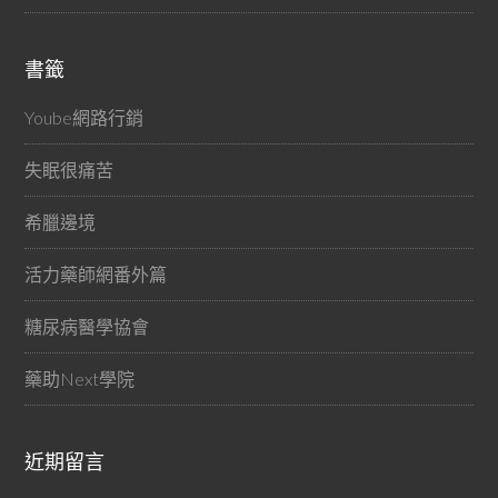
書籤
Yoube網路行銷
失眠很痛苦
希臘邊境
活力藥師網番外篇
糖尿病醫學協會
藥助Next學院
近期留言