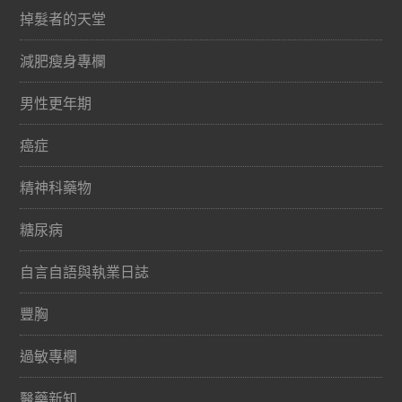
掉髮者的天堂
減肥瘦身專欄
男性更年期
癌症
精神科藥物
糖尿病
自言自語與執業日誌
豐胸
過敏專欄
醫藥新知