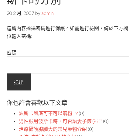
20 2 月, 2007
by
admin
這篇內容透過密碼進行保護。如需進行檢閱，請於下方欄
位輸入密碼:
密碼:
你也許會喜歡以下文章
波斯卡到底可不可以磨粉???
(0)
男性服用波斯卡時，可否讓妻子懷孕???
(0)
治療攝護腺腫大的常見藥物介紹
(0)