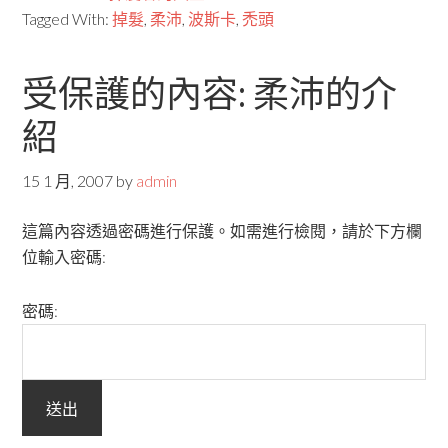
Tagged With:
掉髮
,
柔沛
,
波斯卡
,
禿頭
受保護的內容: 柔沛的介
紹
15 1 月, 2007
by
admin
這篇內容透過密碼進行保護。如需進行檢閱，請於下方欄
位輸入密碼:
密碼: