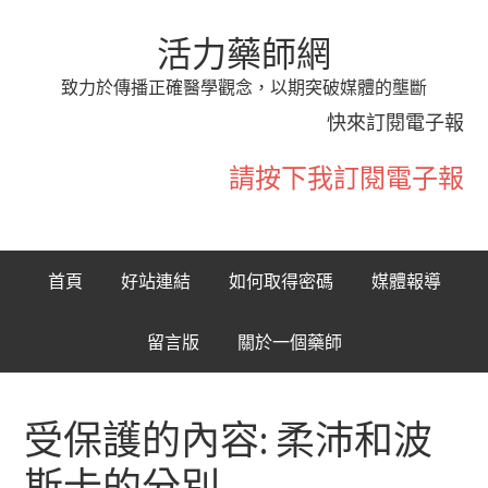
活力藥師網
致力於傳播正確醫學觀念，以期突破媒體的壟斷
快來訂閱電子報
請按下我訂閱電子報
首頁
好站連結
如何取得密碼
媒體報導
留言版
關於一個藥師
受保護的內容: 柔沛和波
斯卡的分別