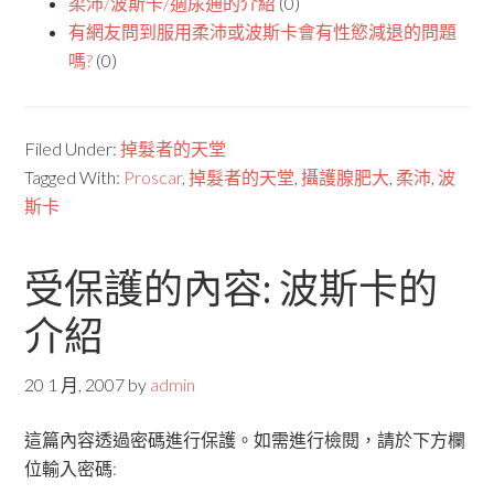
柔沛/波斯卡/適尿通的介紹
(0)
有網友問到服用柔沛或波斯卡會有性慾減退的問題
嗎?
(0)
Filed Under:
掉髮者的天堂
Tagged With:
Proscar
,
掉髮者的天堂
,
攝護腺肥大
,
柔沛
,
波
斯卡
受保護的內容: 波斯卡的
介紹
20 1 月, 2007
by
admin
這篇內容透過密碼進行保護。如需進行檢閱，請於下方欄
位輸入密碼: