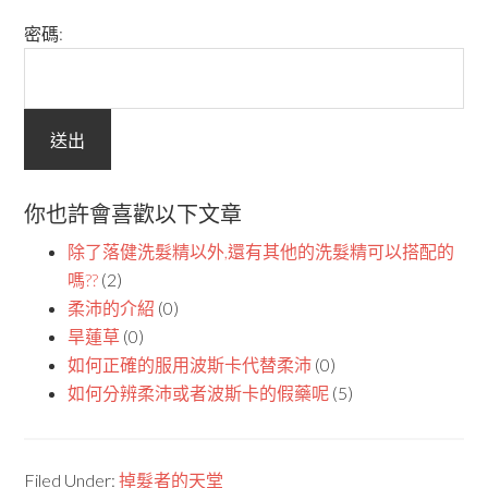
密碼:
你也許會喜歡以下文章
除了落健洗髮精以外,還有其他的洗髮精可以搭配的
嗎??
(2)
柔沛的介紹
(0)
旱蓮草
(0)
如何正確的服用波斯卡代替柔沛
(0)
如何分辨柔沛或者波斯卡的假藥呢
(5)
Filed Under:
掉髮者的天堂