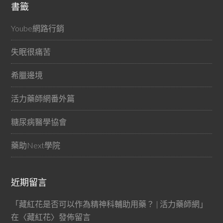
書籤
Yoube網路行銷
失眠很痛苦
希臘邊境
活力藥師網番外篇
糖尿病醫學協會
藥助Next學院
近期留言
「
藏紅花是否可以作為精神科輔助用藥？ | 活力藥師網
」
在〈
藏紅花
〉發佈留言