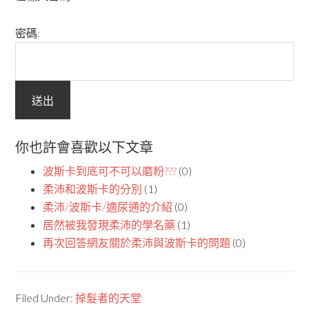
密碼:
你也許會喜歡以下文章
波斯卡到底可不可以磨粉???
(0)
柔沛和波斯卡的分別
(1)
柔沛/波斯卡/適尿通的介紹
(0)
居然被我發現柔沛的學名藥
(1)
再次回答網友關於柔沛與波斯卡的問題
(0)
Filed Under:
掉髮者的天堂