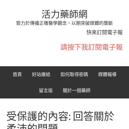
活力藥師網
致力於傳播正確醫學觀念，以期突破媒體的壟斷
快來訂閱電子報
請按下我訂閱電子報
首頁
好站連結
如何取得密碼
媒體報導
留言版
關於一個藥師
受保護的內容: 回答關於
柔沛的問題