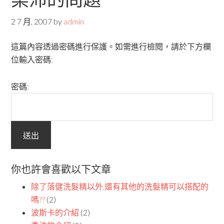
2 7 月, 2007
by
admin
這篇內容透過密碼進行保護。如需進行檢閱，請於下方欄
位輸入密碼:
密碼:
你也許會喜歡以下文章
除了落健洗髮精以外,還有其他的洗髮精可以搭配的
嗎??
(2)
波斯卡的介紹
(2)