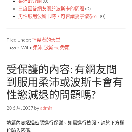
柔沛的介紹
(0)
三度回答網友關於波斯卡的問題
(0)
男性服用波斯卡時，可否讓妻子懷孕???
(0)
Filed Under:
掉髮者的天堂
Tagged With:
柔沛
,
波斯卡
,
禿頭
受保護的內容: 有網友問
到服用柔沛或波斯卡會有
性慾減退的問題嗎?
20 6 月, 2007
by
admin
這篇內容透過密碼進行保護。如需進行檢閱，請於下方欄
位輸入密碼: