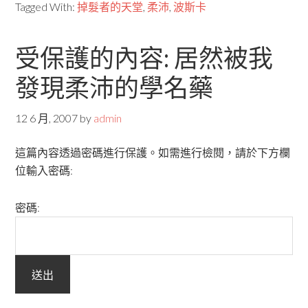
Tagged With:
掉髮者的天堂
,
柔沛
,
波斯卡
受保護的內容: 居然被我
發現柔沛的學名藥
12 6 月, 2007
by
admin
這篇內容透過密碼進行保護。如需進行檢閱，請於下方欄
位輸入密碼:
密碼: