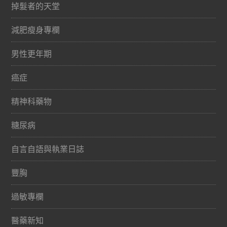
掉髮者的天堂
減肥瘦身專欄
男性更年期
癌症
精神科藥物
糖尿病
自言自語與執業日誌
豐胸
過敏專欄
醫藥新知