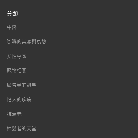
分類
中醫
咖啡的美麗與哀愁
女性專區
寵物相關
廣告藥的剋星
惱人的疾病
抗衰老
掉髮者的天堂