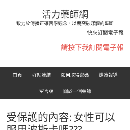
活力藥師網
致力於傳播正確醫學觀念，以期突破媒體的壟斷
快來訂閱電子報
請按下我訂閱電子報
首頁
好站連結
如何取得密碼
媒體報導
留言版
關於一個藥師
受保護的內容: 女性可以
服用波斯卡嗎???