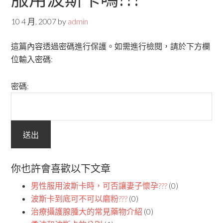
10 4 月, 2007
by
admin
這篇內容透過密碼進行保護。如需進行檢閱，請於下方欄
位輸入密碼:
密碼:
你也許會喜歡以下文章
男性服用波斯卡時，可否讓妻子懷孕???
(0)
波斯卡到底可不可以磨粉???
(0)
治療攝護腺腫大的常見藥物介紹
(0)