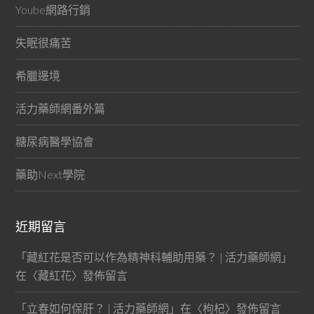
Yoube網路行銷
失眠很痛苦
希臘邊境
活力藥師網番外篇
糖尿病醫學協會
藥助Next學院
近期留言
「
藏紅花是否可以作為精神科輔助用藥？ | 活力藥師網
」
在〈
藏紅花
〉發佈留言
「
立春如何保肝？ | 活力藥師網
」在〈
枸杞
〉發佈留言