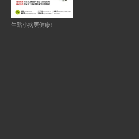
生點小病更健康!