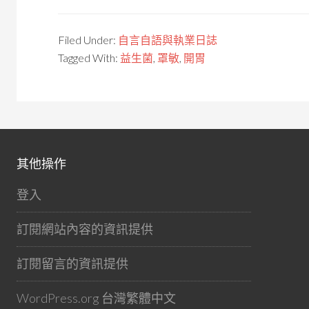
Filed Under:
自言自語與執業日誌
Tagged With:
益生菌
,
罩敏
,
開胃
其他操作
登入
訂閱網站內容的資訊提供
訂閱留言的資訊提供
WordPress.org 台灣繁體中文