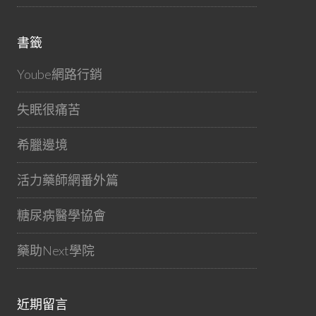
書籤
Yoube網路行銷
失眠很痛苦
希臘邊境
活力藥師網番外篇
糖尿病醫學協會
藥助Next學院
近期留言