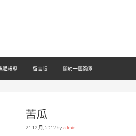
媒體報導
留言版
關於一個藥師
苦瓜
21 12 月, 2012
by
admin