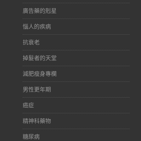
廣告藥的剋星
惱人的疾病
抗衰老
掉髮者的天堂
減肥瘦身專欄
男性更年期
癌症
精神科藥物
糖尿病