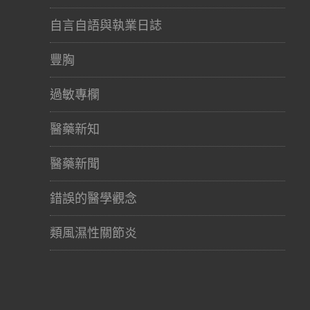
自言自語與執業日誌
豐胸
過敏專欄
醫藥新知
醫藥新聞
錯誤的醫學觀念
類風濕性關節炎