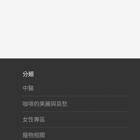
分類
中醫
咖啡的美麗與哀愁
女性專區
寵物相關