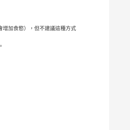
用會增加食慾），但不建議這種方式
。