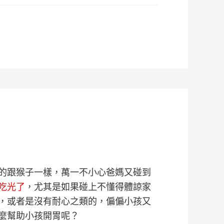
的跟猴子一樣，萬一不小心爸媽又碰到
吃光了
，尤其是如果碰上不懂得體諒家
，或者是沒有耐心之類的，偏偏小孩又
麼幫助小孩開胃呢？