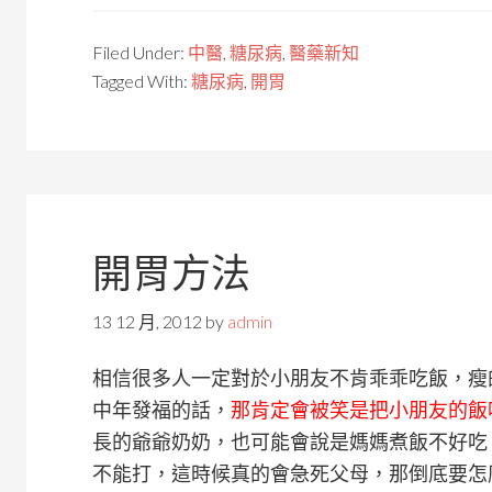
Filed Under:
中醫
,
糖尿病
,
醫藥新知
Tagged With:
糖尿病
,
開胃
開胃方法
13 12 月, 2012
by
admin
相信很多人一定對於小朋友不肯乖乖吃飯，瘦
中年發福的話，
那肯定會被笑是把小朋友的飯
長的爺爺奶奶，也可能會說是媽媽煮飯不好吃
不能打，這時候真的會急死父母，那倒底要怎