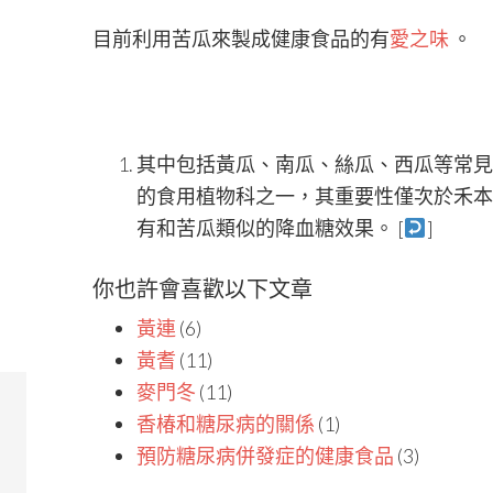
目前利用苦瓜來製成健康食品的有
愛之味
。
其中包括黃瓜、南瓜、絲瓜、西瓜等常見
的食用植物科之一，其重要性僅次於禾本
有和苦瓜類似的降血糖效果。 [
]
你也許會喜歡以下文章
黃連
(6)
黃耆
(11)
麥門冬
(11)
香椿和糖尿病的關係
(1)
預防糖尿病併發症的健康食品
(3)