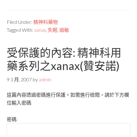
Filed Under:
精神科藥物
Tagged With:
xanax
,
失眠
,
過敏
受保護的內容: 精神科用
藥系列之xanax(贊安諾)
9 3 月, 2007
by
admin
這篇內容透過密碼進行保護。如需進行檢閱，請於下方欄
位輸入密碼:
密碼: