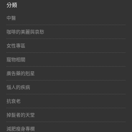
分類
中醫
咖啡的美麗與哀愁
女性專區
寵物相關
廣告藥的剋星
惱人的疾病
抗衰老
掉髮者的天堂
減肥瘦身專欄