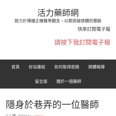
活力藥師網
致力於傳播正確醫學觀念，以期突破媒體的壟斷
快來訂閱電子報
請按下我訂閱電子報
首頁
好站連結
如何取得密碼
媒體報導
留言版
關於一個藥師
隱身於巷弄的一位醫師
8 3 月, 2008
by
admin