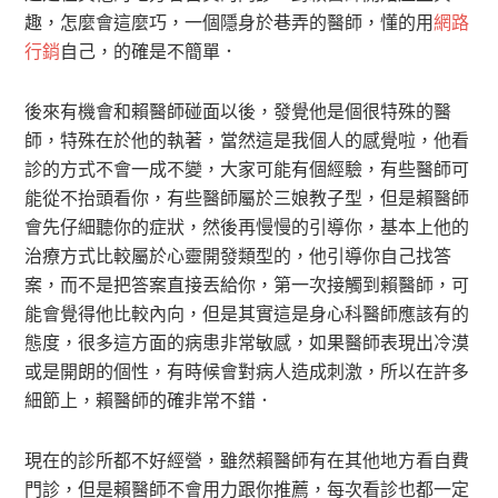
趣，怎麼會這麼巧，一個隱身於巷弄的醫師，懂的用
網路
行銷
自己，的確是不簡單．
後來有機會和賴醫師碰面以後，發覺他是個很特殊的醫
師，特殊在於他的執著，當然這是我個人的感覺啦，他看
診的方式不會一成不變，大家可能有個經驗，有些醫師可
能從不抬頭看你，有些醫師屬於三娘教子型，但是賴醫師
會先仔細聽你的症狀，然後再慢慢的引導你，基本上他的
治療方式比較屬於心靈開發類型的，他引導你自己找答
案，而不是把答案直接丟給你，第一次接觸到賴醫師，可
能會覺得他比較內向，但是其實這是身心科醫師應該有的
態度，很多這方面的病患非常敏感，如果醫師表現出冷漠
或是開朗的個性，有時候會對病人造成刺激，所以在許多
細節上，賴醫師的確非常不錯．
現在的診所都不好經營，雖然賴醫師有在其他地方看自費
門診，但是賴醫師不會用力跟你推薦，每次看診也都一定