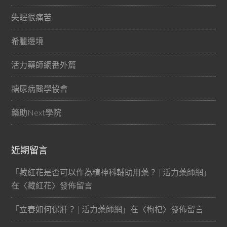
失眠很痛苦
希臘邊境
活力藥師網番外篇
糖尿病醫學協會
藥助Next學院
近期留言
「
藏紅花是否可以作為精神科輔助用藥？ | 活力藥師網
」
在〈
藏紅花
〉發佈留言
「
立春如何保肝？ | 活力藥師網
」在〈
枸杞
〉發佈留言