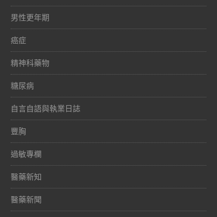
男性更年期
癌症
精神科藥物
糖尿病
自言自語與執業日誌
豐胸
過敏專欄
醫藥新知
醫藥新聞