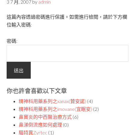
3 7 月, 2007
by
admin
這篇內容透過密碼進行保護。如需進行檢閱，請於下方欄
位輸入密碼:
密碼:
你也許會喜歡以下文章
精神科用藥系列之xanax(贊安諾)
(4)
精神科用藥系列之imovane(宜眠安)
(2)
鼻竇炎的中西醫治療方式
(6)
鼻涕倒流應如何處理
(0)
驅特異Zyrtec
(1)